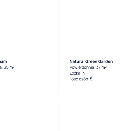
ream
Natural Green Garden
a: 35 m²
Powierzchnia: 37 m²
Łóżka: 4
Ilość osób: 5