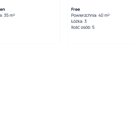
een
Free
a: 35 m²
Powierzchnia: 40 m²
Łóżka: 3
Ilość osób: 5