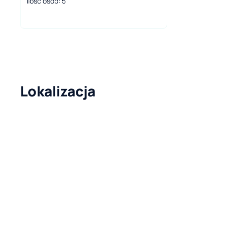
Ilość osób: 5
Lokalizacja