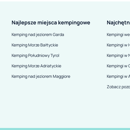
Najlepsze miejsca kempingowe
Najchętn
Kemping nad jeziorem Garda
Kempingi we
Kemping Morze Bałtyckie
Kempingi w H
Kemping Południowy Tyrol
Kempingi w 
Kemping Morze Adriatyckie
Kempingi w 
Kemping nad jeziorem Maggiore
Kempingi w A
Zobacz pozo