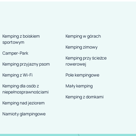
Kemping z boiskiem
Kemping w górach
sportowym
Kemping zimowy
Camper-Park
Kemping przy ścieżce
Kemping przyjazny psom
rowerowej
Kemping z Wi-Fi
Pole kempingowe
Kemping dla osób z
Mały kemping
niepełnosprawnościami
Kemping z domkami
Kemping nad jeziorem
Namioty glampingowe