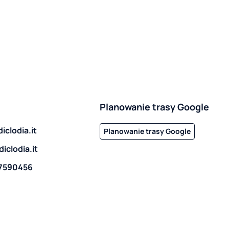
Planowanie trasy Google
iclodia.it
Planowanie trasy Google
iclodia.it
7590456