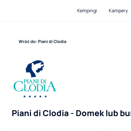
Kempingi
Kampery
Wróć do: Piani di Clodia
Piani di Clodia - Domek lub b