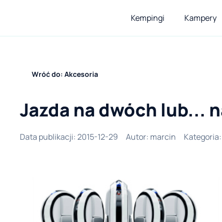
Kempingi
Kampery
Wróć do: Akcesoria
Jazda na dwóch lub... 
Data publikacji
:
2015-12-29
Autor
:
marcin
Kategoria
: