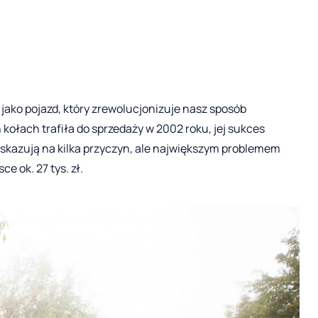
jako pojazd, który zrewolucjonizuje nasz sposób
kołach trafiła do sprzedaży w 2002 roku, jej sukces
skazują na kilka przyczyn, ale największym problemem
e ok. 27 tys. zł.