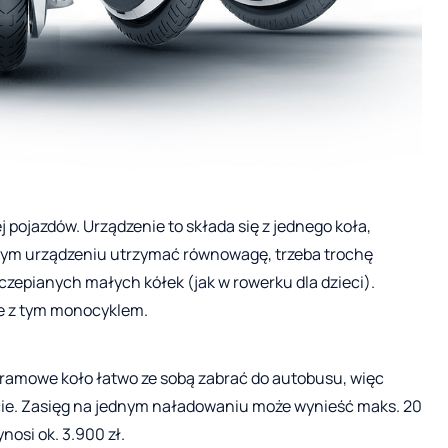
pojazdów. Urządzenie to składa się z jednego koła,
owym urządzeniu utrzymać równowagę, trzeba trochę
zepianych małych kółek (jak w rowerku dla dzieci).
ie z tym monocyklem.
gramowe koło łatwo ze sobą zabrać do autobusu, więc
ście. Zasięg na jednym naładowaniu może wynieść maks. 20
osi ok. 3.900 zł.