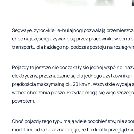
Segwaye, żyrocykle i e-hulajnogi pozwalają przemieszcz
choć najczęściej używane są przez pracowników centr
transportu dla każdego np. podczas postoju na rozległ
Pojazdy te jeszcze nie doczekały się jednej wspólnej na
elektryczny, przeznaczone są dla jednego użytkownika i 
prędkością maksymalną ok. 20 km/h. Wszystkie wydają si
wobec chodzenia pieszo. Przydać mogą się więc szczegól
powrotem.
Choć pojazdy tego typu mają wiele podobieństw, nie spos
modelom, od razu zaznaczając, że ten krótki przegląd ni