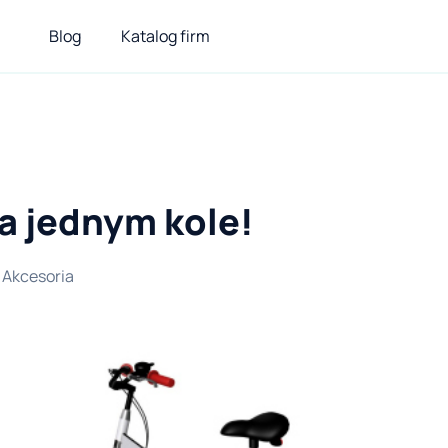
Blog
Katalog firm
na jednym kole!
Akcesoria