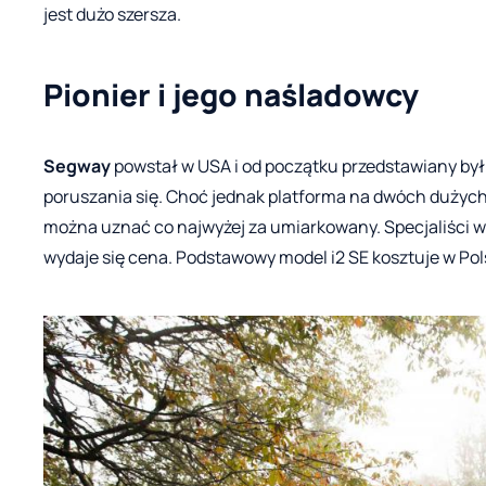
jest dużo szersza.
Pionier i jego naśladowcy
Segway
powstał w USA i od początku przedstawiany był 
poruszania się. Choć jednak platforma na dwóch dużych 
można uznać co najwyżej za umiarkowany. Specjaliści w
wydaje się cena. Podstawowy model i2 SE kosztuje w Polsc