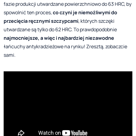
fazie produkcji utwardzane powierzchniowo do 63 HRC, by
spowolnić ten proces,
co czyni je niemożliwymi do
przecięcia ręcznymi szczypcami
, których szczęki
utwardzane są tylko do 62 HRC. To prawdopodobnie
najmocniejsze, a więc i najbardziej niezawodne
łańcuchy antykradzieżowe na rynku! Zresztą, zobaczcie
sami.