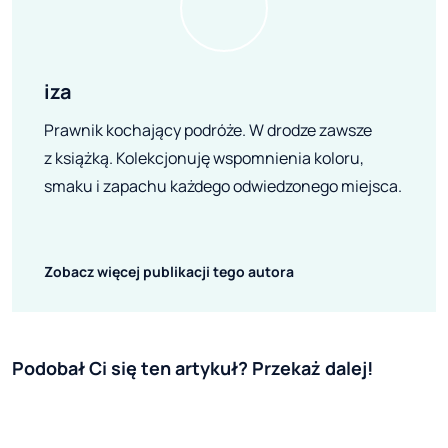
iza
Prawnik kochający podróże. W drodze zawsze
z książką. Kolekcjonuję wspomnienia koloru,
smaku i zapachu każdego odwiedzonego miejsca.
Zobacz więcej publikacji tego autora
Podobał Ci się ten artykuł? Przekaż dalej!