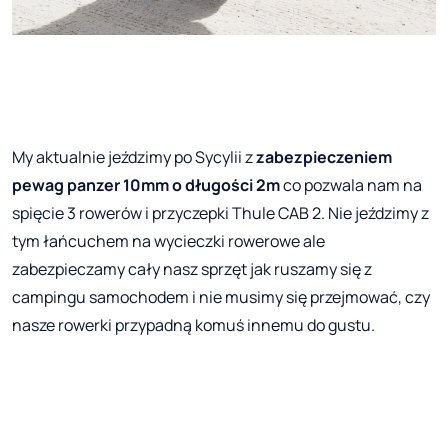
My aktualnie jeździmy po Sycylii z
zabezpieczeniem
pewag panzer 10mm o długości 2m
co pozwala nam na
spięcie 3 rowerów i przyczepki Thule CAB 2. Nie jeździmy z
tym łańcuchem na wycieczki rowerowe ale
zabezpieczamy cały nasz sprzęt jak ruszamy się z
campingu samochodem i nie musimy się przejmować, czy
nasze rowerki przypadną komuś innemu do gustu.