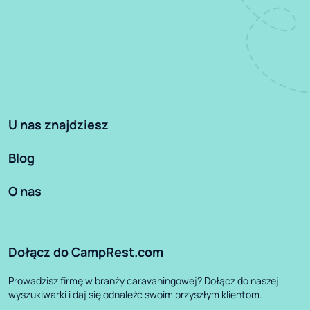
U nas znajdziesz
Blog
O nas
Dołącz do CampRest.com
Prowadzisz firmę w branży caravaningowej? Dołącz do naszej
wyszukiwarki i daj się odnaleźć swoim przyszłym klientom.