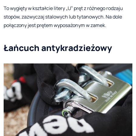
To wygięty w kształcie litery „U” pręt z różnego rodzaju
stopów, zazwyczaj stalowych lub tytanowych. Na dole
połączony jest prętem wyposażonym w zamek.
Łańcuch antykradzieżowy