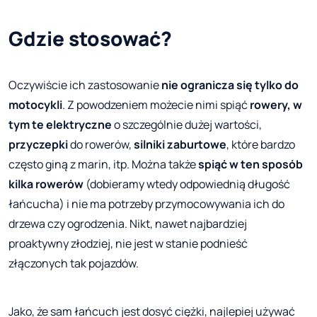
Gdzie stosować?
Oczywiście ich zastosowanie
nie ogranicza się tylko do
motocykli
. Z powodzeniem możecie nimi spiąć
rowery, w
tym te elektryczne
o szczególnie dużej wartości,
przyczepki
do rowerów,
silniki zaburtowe
, które bardzo
często giną z marin, itp. Można także
spiąć w ten sposób
kilka rowerów
(dobieramy wtedy odpowiednią długość
łańcucha) i nie ma potrzeby przymocowywania ich do
drzewa czy ogrodzenia. Nikt, nawet najbardziej
proaktywny złodziej, nie jest w stanie podnieść
złączonych tak pojazdów.
Jako, że sam łańcuch jest dosyć ciężki, najlepiej używać