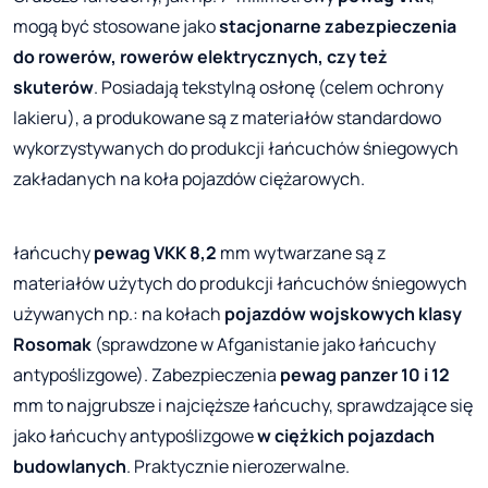
mogą być stosowane jako
stacjonarne zabezpieczenia
do rowerów, rowerów elektrycznych, czy też
skuterów
. Posiadają tekstylną osłonę (celem ochrony
lakieru), a produkowane są z materiałów standardowo
wykorzystywanych do produkcji łańcuchów śniegowych
zakładanych na koła pojazdów ciężarowych.
łańcuchy
pewag VKK 8,2
mm wytwarzane są z
materiałów użytych do produkcji łańcuchów śniegowych
używanych np.: na kołach
pojazdów wojskowych klasy
Rosomak
(sprawdzone w Afganistanie jako łańcuchy
antypoślizgowe). Zabezpieczenia
pewag panzer 10 i 12
mm to najgrubsze i najcięższe łańcuchy, sprawdzające się
jako łańcuchy antypoślizgowe
w ciężkich pojazdach
budowlanych
. Praktycznie nierozerwalne.