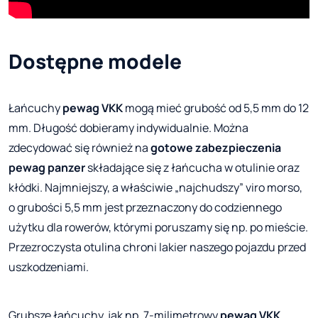
Dostępne modele
Łańcuchy
pewag VKK
mogą mieć grubość od 5,5 mm do 12
mm. Długość dobieramy indywidualnie. Można
zdecydować się również na
gotowe zabezpieczenia
pewag panzer
składające się z łańcucha w otulinie oraz
kłódki. Najmniejszy, a właściwie „najchudszy” viro morso,
o grubości 5,5 mm jest przeznaczony do codziennego
użytku dla rowerów, którymi poruszamy się np. po mieście.
Przezroczysta otulina chroni lakier naszego pojazdu przed
uszkodzeniami.
Grubsze łańcuchy, jak np. 7-milimetrowy
pewag VKK
,