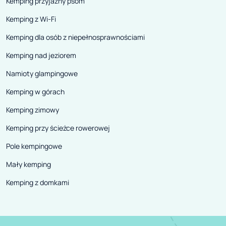
Kemping przyjazny psom
Kemping z Wi-Fi
Kemping dla osób z niepełnosprawnościami
Kemping nad jeziorem
Namioty glampingowe
Kemping w górach
Kemping zimowy
Kemping przy ścieżce rowerowej
Pole kempingowe
Mały kemping
Kemping z domkami