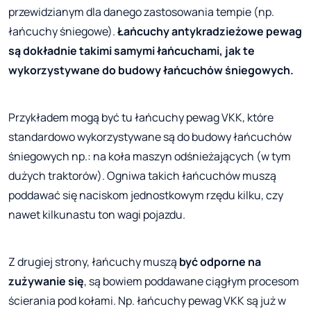
przewidzianym dla danego zastosowania tempie (np.
łańcuchy śniegowe).
Łańcuchy antykradzieżowe pewag
są dokładnie takimi samymi łańcuchami, jak te
wykorzystywane do budowy łańcuchów śniegowych.
Przykładem mogą być tu łańcuchy pewag VKK, które
standardowo wykorzystywane są do budowy łańcuchów
śniegowych np.: na koła maszyn odśnieżających (w tym
dużych traktorów). Ogniwa takich łańcuchów muszą
poddawać się naciskom jednostkowym rzędu kilku, czy
nawet kilkunastu ton wagi pojazdu.
Z drugiej strony, łańcuchy muszą
być odporne na
zużywanie się
, są bowiem poddawane ciągłym procesom
ścierania pod kołami. Np. łańcuchy pewag VKK są już w