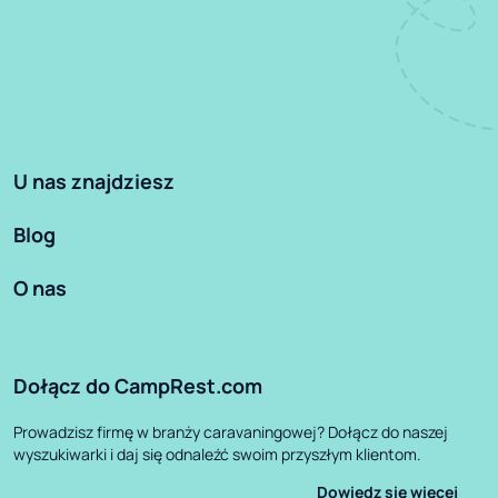
U nas znajdziesz
Blog
O nas
Dołącz do CampRest.com
Prowadzisz firmę w branży caravaningowej? Dołącz do naszej
wyszukiwarki i daj się odnaleźć swoim przyszłym klientom.
Dowiedz się więcej