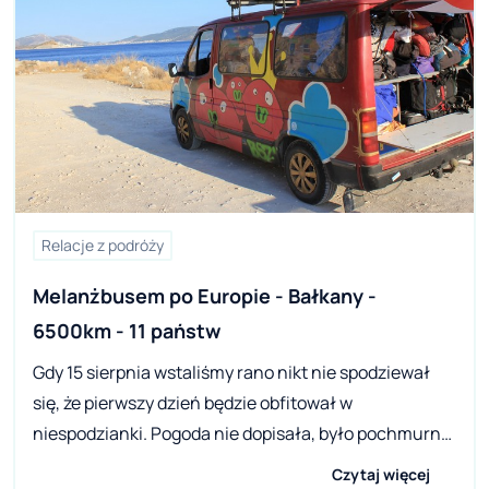
Relacje z podróży
Melanżbusem po Europie - Bałkany - 
6500km - 11 państw
Gdy 15 sierpnia wstaliśmy rano nikt nie spodziewał
się, że pierwszy dzień będzie obfitował w
niespodzianki. Pogoda nie dopisała, było pochmurno
i deszczowo, a my musieliśmy oddać naszego busa w
Czytaj więcej