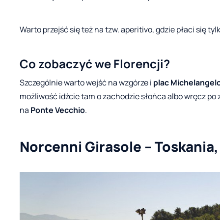
Warto przejść się też na tzw. aperitivo, gdzie płaci się ty
Co zobaczyć we Florencji?
Szczególnie warto wejść na wzgórze i
plac Michelangel
możliwość idźcie tam o zachodzie słońca albo wręcz po
na
Ponte Vecchio
.
Norcenni Girasole – Toskania,