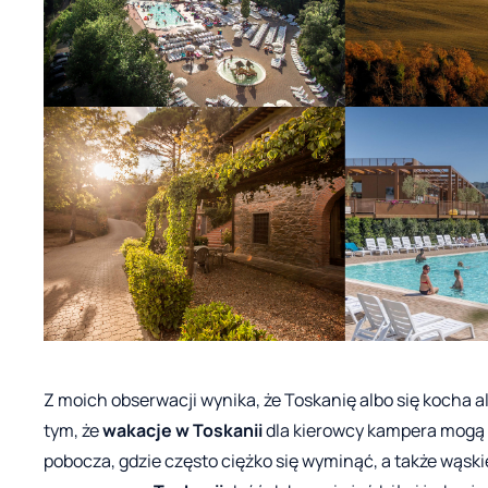
Z moich obserwacji wynika, że Toskanię albo się kocha 
tym, że
wakacje w Toskanii
dla kierowcy kampera mogą b
pobocza, gdzie często ciężko się wyminąć, a także wąski