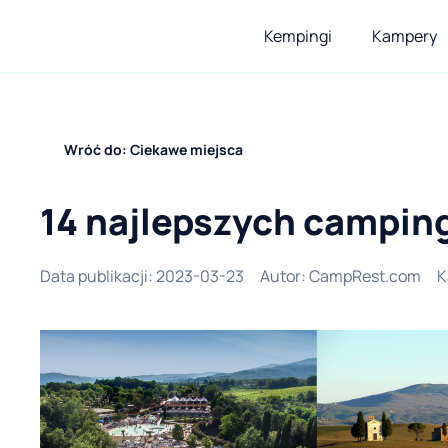
Kempingi
Kampery
Wróć do: Ciekawe miejsca
14 najlepszych camping
Data publikacji
:
2023-03-23
Autor
:
CampRest.com
K