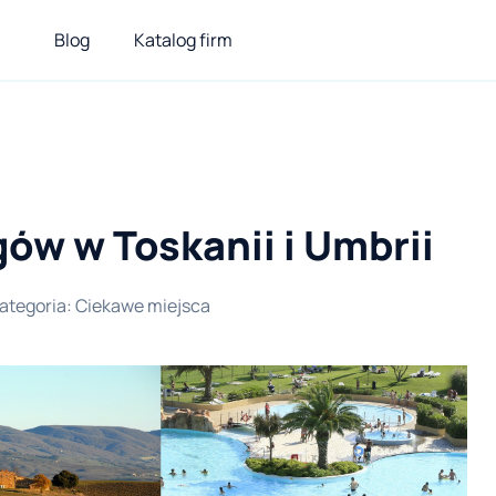
Blog
Katalog firm
ów w Toskanii i Umbrii
ategoria
:
Ciekawe miejsca