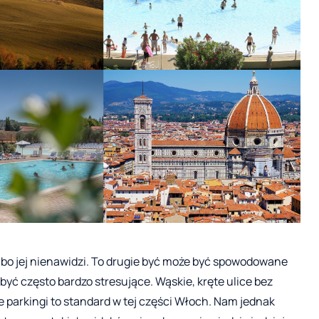
albo jej nienawidzi. To drugie być może być spowodowane
yć często bardzo stresujące. Wąskie, kręte ulice bez
e parkingi to standard w tej części Włoch. Nam jednak