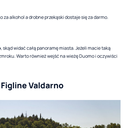
lko za alkohol a drobne przekąski dostaje się za darmo.
o
, skąd widać całą panoramę miasta. Jeżeli macie taką
 zmroku. Warto również wejść na wieżę Duomo i oczywiści
 Figline Valdarno