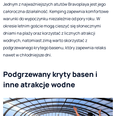
Jednym z najważniejszych atutów Bravoplaya jest jego
całoroczna działalność. Kemping zapewnia komfortowe
warunki do wypoczynku niezależnie od pory roku. W
okresie letnim goście mogą cieszyć się słonecznymi
dniami na plaży oraz korzystać z licznych atrakcji
wodnych, natomiast zimą warto skorzystać z
podgrzewanego krytego basenu, który zapewnia relaks
nawet w chłodniejsze dni.
Podgrzewany kryty basen i
inne atrakcje wodne