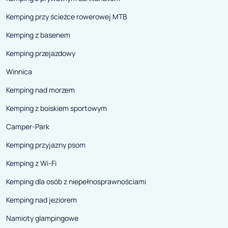
Kemping przy ścieżce rowerowej MTB
Kemping z basenem
Kemping przejazdowy
Winnica
Kemping nad morzem
Kemping z boiskiem sportowym
Camper-Park
Kemping przyjazny psom
Kemping z Wi-Fi
Kemping dla osób z niepełnosprawnościami
Kemping nad jeziorem
Namioty glampingowe