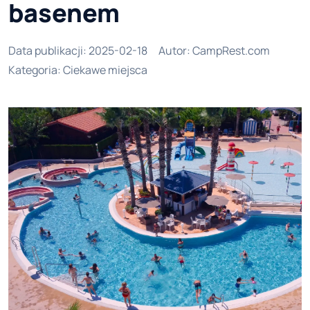
basenem
Data publikacji
:
2025-02-18
Autor
:
CampRest.com
Kategoria
:
Ciekawe miejsca