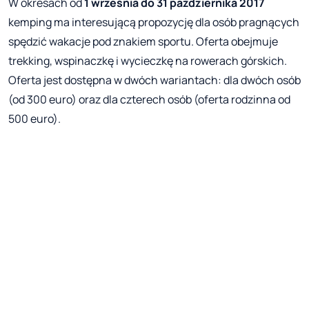
W okresach od
1 września do 31 października 2017
kemping ma interesującą propozycję dla osób pragnących
spędzić wakacje pod znakiem sportu. Oferta obejmuje
trekking, wspinaczkę i wycieczkę na rowerach górskich.
Oferta jest dostępna w dwóch wariantach: dla dwóch osób
(od 300 euro) oraz dla czterech osób (oferta rodzinna od
500 euro).