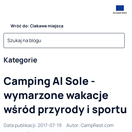
Wróć do: Ciekawe miejsca
Kategorie
Camping Al Sole -
wymarzone wakacje
wśród przyrody i sportu
Data publikacji
:
2017-07-19
Autor
:
CampRest.com