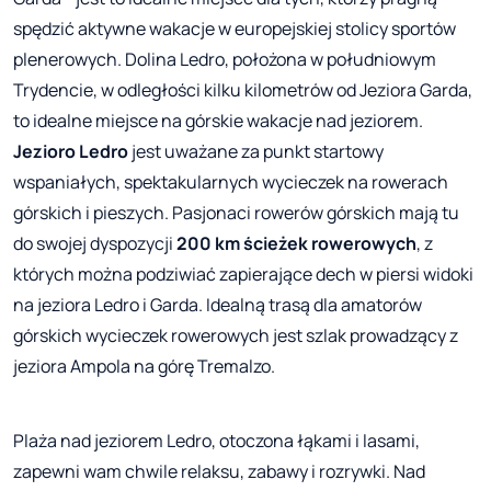
spędzić aktywne wakacje w europejskiej stolicy sportów
plenerowych. Dolina Ledro, położona w południowym
Trydencie, w odległości kilku kilometrów od Jeziora Garda,
to idealne miejsce na górskie wakacje nad jeziorem.
Jezioro Ledro
jest uważane za punkt startowy
wspaniałych, spektakularnych wycieczek na rowerach
górskich i pieszych. Pasjonaci rowerów górskich mają tu
do swojej dyspozycji
200 km ścieżek rowerowych
, z
których można podziwiać zapierające dech w piersi widoki
na jeziora Ledro i Garda. Idealną trasą dla amatorów
górskich wycieczek rowerowych jest szlak prowadzący z
jeziora Ampola na górę Tremalzo.
Plaża nad jeziorem Ledro, otoczona łąkami i lasami,
zapewni wam chwile relaksu, zabawy i rozrywki. Nad