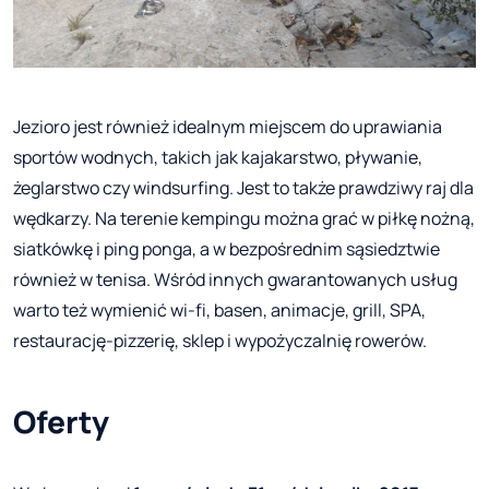
Jezioro jest również idealnym miejscem do uprawiania
sportów wodnych, takich jak kajakarstwo, pływanie,
żeglarstwo czy windsurfing. Jest to także prawdziwy raj dla
wędkarzy. Na terenie kempingu można grać w piłkę nożną,
siatkówkę i ping ponga, a w bezpośrednim sąsiedztwie
również w tenisa. Wśród innych gwarantowanych usług
warto też wymienić wi-fi, basen, animacje, grill, SPA,
restaurację-pizzerię, sklep i wypożyczalnię rowerów.
Oferty