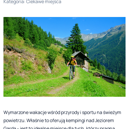
Kategoria
:
Ciekawe miejsca
Wymarzone wakacje wśród przyrody i sportu na świeżym
powietrzu. Właśnie to oferują kempingi nad Jeziorem
Garda - jest to idealne miejsce dla tych, którzy pragną