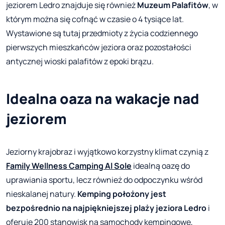
jeziorem Ledro znajduje się również
Muzeum Palafitów
, w
którym można się cofnąć w czasie o 4 tysiące lat.
Wystawione są tutaj przedmioty z życia codziennego
pierwszych mieszkańców jeziora oraz pozostałości
antycznej wioski palafitów z epoki brązu.
Idealna oaza na wakacje nad
jeziorem
Jeziorny krajobraz i wyjątkowo korzystny klimat czynią z
Family Wellness Camping Al Sole
idealną oazę do
uprawiania sportu, lecz również do odpoczynku wśród
nieskalanej natury.
Kemping położony jest
bezpośrednio na najpiękniejszej plaży jeziora Ledro
i
oferuje 200 stanowisk na samochody kempingowe,