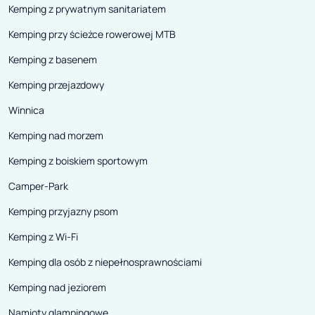
Kemping z prywatnym sanitariatem
Kemping przy ścieżce rowerowej MTB
Kemping z basenem
Kemping przejazdowy
Winnica
Kemping nad morzem
Kemping z boiskiem sportowym
Camper-Park
Kemping przyjazny psom
Kemping z Wi-Fi
Kemping dla osób z niepełnosprawnościami
Kemping nad jeziorem
Namioty glampingowe