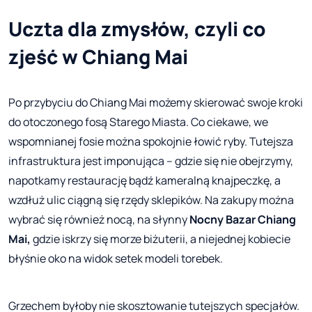
Uczta dla zmysłów, czyli co
zjeść w Chiang Mai
Po przybyciu do Chiang Mai możemy skierować swoje kroki
do otoczonego fosą Starego Miasta. Co ciekawe, we
wspomnianej fosie można spokojnie łowić ryby. Tutejsza
infrastruktura jest imponująca – gdzie się nie obejrzymy,
napotkamy restaurację bądź kameralną knajpeczkę, a
wzdłuż ulic ciągną się rzędy sklepików. Na zakupy można
wybrać się również nocą, na słynny
Nocny Bazar Chiang
Mai,
gdzie iskrzy się morze biżuterii, a niejednej kobiecie
błyśnie oko na widok setek modeli torebek.
Grzechem byłoby nie skosztowanie tutejszych specjałów.