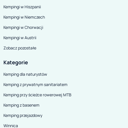
wkraczamy w inny świat.
Kempingi w Hiszpanii
Kempingi w Niemczech
Kempingi w Chorwacji
Kempingi w Austrii
Zobacz pozostałe
Kategorie
Kemping dla naturystów
Kemping z prywatnym sanitariatem
Kemping przy ścieżce rowerowej MTB
Kemping z basenem
Kemping przejazdowy
Winnica