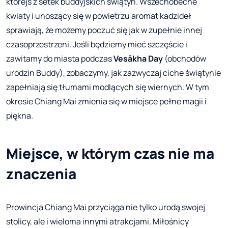
którejś z setek buddyjskich świątyń. Wszechobecne
kwiaty i unoszący się w powietrzu aromat kadzideł
sprawiają, że możemy poczuć się jak w zupełnie innej
czasoprzestrzeni. Jeśli będziemy mieć szczęście i
zawitamy do miasta podczas
Vesākha Day
(obchodów
urodzin Buddy), zobaczymy, jak zazwyczaj ciche świątynie
zapełniają się tłumami modlących się wiernych. W tym
okresie Chiang Mai zmienia się w miejsce pełne magii i
piękna.
Miejsce, w którym czas nie ma
znaczenia
Prowincja Chiang Mai przyciąga nie tylko urodą swojej
stolicy, ale i wieloma innymi atrakcjami. Miłośnicy