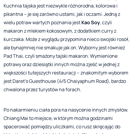
Kuchnia tajska jest niezwykle różnorodna, kolorowa i
pikantna – je się zarówno ustami, jak i oczami. Jedną z
wielu potraw wartych poznania jest
Kao Soy
, czyli
makaron z mlekiem kokosowym, z dodatkiem curry z
kurczaka. Może z wyglądu przypomina nieco swojski rosół,
ale bynajmniej nie smakuje jak on. Wyborny jest również
Pad Thai, czyli smażony tajski makaron. Wymienione
potrawy oraz dziesiątki innych można zjeść w jednej z
większości tutejszych restauracji – znakomitym wyborem
jest Daret's Guesthouse (4/5 Chaiyaphum Road), bardzo
chwalona przez turystów na forach.
Po nakarmieniu ciała pora na nasycenie innych zmysłów.
Chiang Mai to miejsce, w którym można godzinami
spacerować pomiędzy uliczkami, co rusz skręcając do