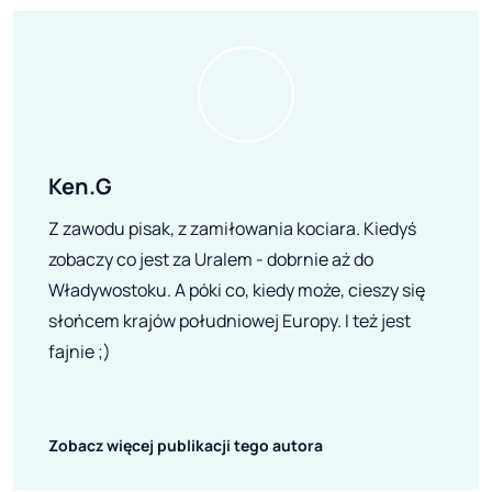
Ken.G
Z zawodu pisak, z zamiłowania kociara. Kiedyś
zobaczy co jest za Uralem - dobrnie aż do
Władywostoku. A póki co, kiedy może, cieszy się
słońcem krajów południowej Europy. I też jest
fajnie ;)
Zobacz więcej publikacji tego autora