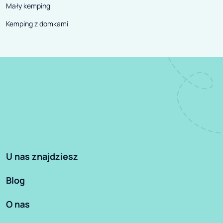
Mały kemping
Kemping z domkami
U nas znajdziesz
Blog
O nas