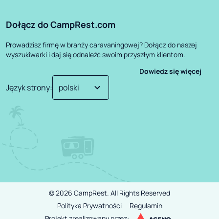
Dołącz do CampRest.com
Prowadzisz firmę w branży caravaningowej? Dołącz do naszej
wyszukiwarki i daj się odnaleźć swoim przyszłym klientom.
Dowiedz się więcej
Język strony
:
©
2026
CampRest.
All Rights Reserved
Polityka Prywatności
Regulamin
Projekt zrealizowany przez: