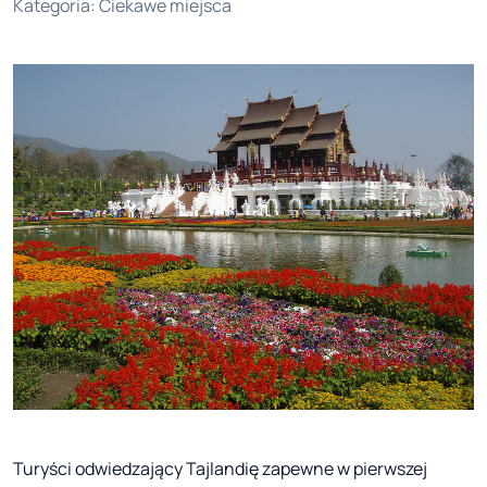
Kategoria
:
Ciekawe miejsca
Turyści odwiedzający Tajlandię zapewne w pierwszej