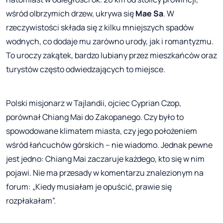
wśród olbrzymich drzew, ukrywa się
Mae Sa
. W
rzeczywistości składa się z kilku mniejszych spadów
wodnych, co dodaje mu zarówno urody, jak i romantyzmu.
To uroczy zakątek, bardzo lubiany przez mieszkańców oraz
turystów często odwiedzających to miejsce.
Polski misjonarz w Tajlandii, ojciec Cyprian Czop,
porównał Chiang Mai do Zakopanego. Czy było to
spowodowane klimatem miasta, czy jego położeniem
wśród łańcuchów górskich – nie wiadomo. Jednak pewne
jest jedno: Chiang Mai zaczaruje każdego, kto się w nim
pojawi. Nie ma przesady w komentarzu znalezionym na
forum: „Kiedy musiałam je opuścić, prawie się
rozpłakałam”.