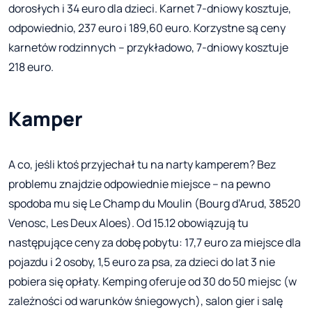
dorosłych i 34 euro dla dzieci. Karnet 7-dniowy kosztuje,
odpowiednio, 237 euro i 189,60 euro. Korzystne są ceny
karnetów rodzinnych – przykładowo, 7-dniowy kosztuje
218 euro.
Kamper
A co, jeśli ktoś przyjechał tu na narty kamperem? Bez
problemu znajdzie odpowiednie miejsce – na pewno
spodoba mu się Le Champ du Moulin (Bourg d’Arud, 38520
Venosc, Les Deux Aloes). Od 15.12 obowiązują tu
następujące ceny za dobę pobytu: 17,7 euro za miejsce dla
pojazdu i 2 osoby, 1,5 euro za psa, za dzieci do lat 3 nie
pobiera się opłaty. Kemping oferuje od 30 do 50 miejsc (w
zależności od warunków śniegowych), salon gier i salę