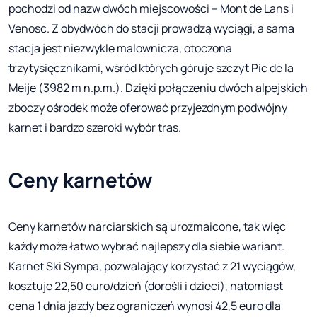
pochodzi od nazw dwóch miejscowości – Mont de Lans i
Venosc. Z obydwóch do stacji prowadzą wyciągi, a sama
stacja jest niezwykle malownicza, otoczona
trzytysięcznikami, wśród których góruje szczyt Pic de la
Meije (3982 m n.p.m.). Dzięki połączeniu dwóch alpejskich
zboczy ośrodek może oferować przyjezdnym podwójny
karnet i bardzo szeroki wybór tras.
Ceny karnetów
Ceny karnetów narciarskich są urozmaicone, tak więc
każdy może łatwo wybrać najlepszy dla siebie wariant.
Karnet Ski Sympa, pozwalający korzystać z 21 wyciągów,
kosztuje 22,50 euro/dzień (dorośli i dzieci), natomiast
cena 1 dnia jazdy bez ograniczeń wynosi 42,5 euro dla