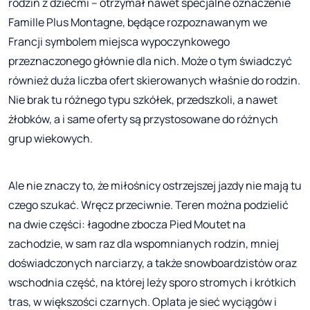
rodzin z dziećmi – otrzymał nawet specjalne oznaczenie
Famille Plus Montagne, będące rozpoznawanym we
Francji symbolem miejsca wypoczynkowego
przeznaczonego głównie dla nich. Może o tym świadczyć
również duża liczba ofert skierowanych właśnie do rodzin.
Nie brak tu różnego typu szkółek, przedszkoli, a nawet
żłobków, a i same oferty są przystosowane do różnych
grup wiekowych.
Ale nie znaczy to, że miłośnicy ostrzejszej jazdy nie mają tu
czego szukać. Wręcz przeciwnie. Teren można podzielić
na dwie części: łagodne zbocza Pied Moutet na
zachodzie, w sam raz dla wspomnianych rodzin, mniej
doświadczonych narciarzy, a także snowboardzistów oraz
wschodnia część, na której leży sporo stromych i krótkich
tras, w większości czarnych. Oplata je sieć wyciągów i