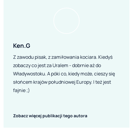
Ken.G
Z zawodu pisak, z zamiłowania kociara. Kiedyś
zobaczy co jest za Uralem - dobrnie aż do
Władywostoku. A póki co, kiedy może, cieszy się
słońcem krajów południowej Europy. I też jest
fajnie ;)
Zobacz więcej publikacji tego autora