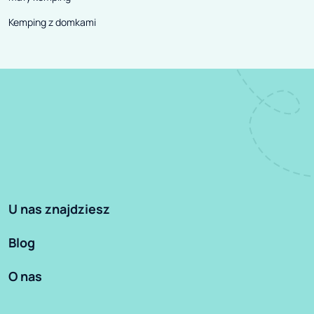
Kemping z domkami
U nas znajdziesz
Blog
O nas