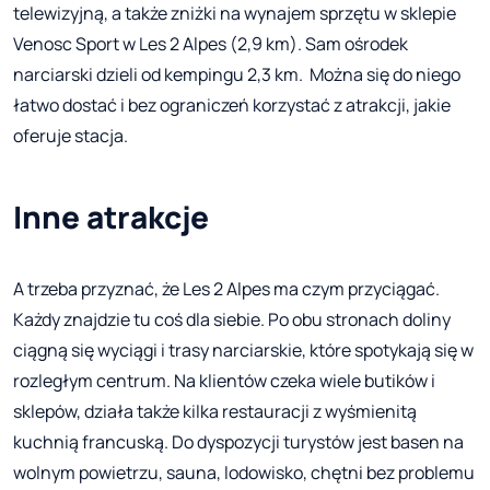
telewizyjną, a także zniżki na wynajem sprzętu w sklepie
Venosc Sport w Les 2 Alpes (2,9 km). Sam ośrodek
narciarski dzieli od kempingu 2,3 km. Można się do niego
łatwo dostać i bez ograniczeń korzystać z atrakcji, jakie
oferuje stacja.
Inne atrakcje
A trzeba przyznać, że Les 2 Alpes ma czym przyciągać.
Każdy znajdzie tu coś dla siebie. Po obu stronach doliny
ciągną się wyciągi i trasy narciarskie, które spotykają się w
rozległym centrum. Na klientów czeka wiele butików i
sklepów, działa także kilka restauracji z wyśmienitą
kuchnią francuską. Do dyspozycji turystów jest basen na
wolnym powietrzu, sauna, lodowisko, chętni bez problemu