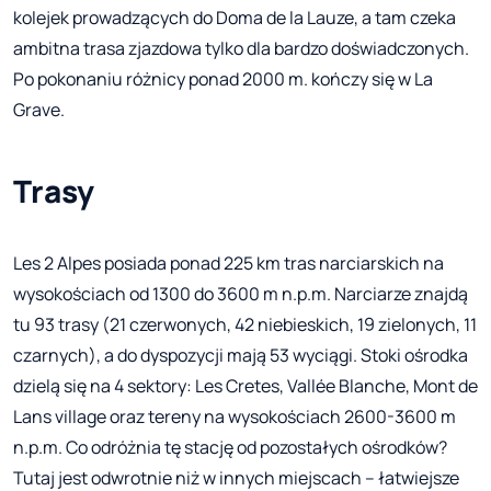
kolejek prowadzących do Doma de la Lauze, a tam czeka
ambitna trasa zjazdowa tylko dla bardzo doświadczonych.
Po pokonaniu różnicy ponad 2000 m. kończy się w La
Grave.
Trasy
Les 2 Alpes posiada ponad 225 km tras narciarskich na
wysokościach od 1300 do 3600 m n.p.m. Narciarze znajdą
tu 93 trasy (21 czerwonych, 42 niebieskich, 19 zielonych, 11
czarnych), a do dyspozycji mają 53 wyciągi. Stoki ośrodka
dzielą się na 4 sektory: Les Cretes, Vallée Blanche, Mont de
Lans village oraz tereny na wysokościach 2600-3600 m
n.p.m. Co odróżnia tę stację od pozostałych ośrodków?
Tutaj jest odwrotnie niż w innych miejscach – łatwiejsze