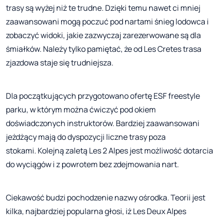
trasy są wyżej niż te trudne. Dzięki temu nawet ci mniej
zaawansowani mogą poczuć pod nartami śnieg lodowca i
zobaczyć widoki, jakie zazwyczaj zarezerwowane są dla
śmiałków. Należy tylko pamiętać, że od Les Cretes trasa
zjazdowa staje się trudniejsza.
Dla początkujących przygotowano ofertę ESF freestyle
parku, w którym można ćwiczyć pod okiem
doświadczonych instruktorów. Bardziej zaawansowani
jeżdżący mają do dyspozycji liczne trasy poza
stokami. Kolejną zaletą Les 2 Alpes jest możliwość dotarcia
do wyciągów i z powrotem bez zdejmowania nart.
Ciekawość budzi pochodzenie nazwy ośrodka. Teorii jest
kilka, najbardziej popularna głosi, iż Les Deux Alpes