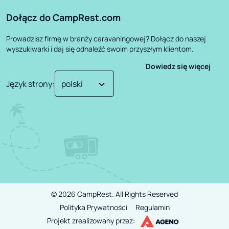
Dołącz do CampRest.com
Prowadzisz firmę w branży caravaningowej? Dołącz do naszej
wyszukiwarki i daj się odnaleźć swoim przyszłym klientom.
Dowiedz się więcej
Język strony
:
©
2026
CampRest.
All Rights Reserved
Polityka Prywatności
Regulamin
Projekt zrealizowany przez: