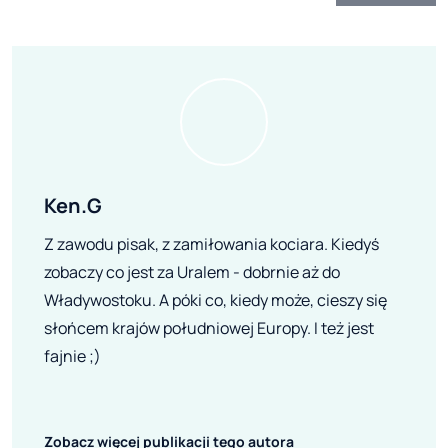
Ken.G
Z zawodu pisak, z zamiłowania kociara. Kiedyś
zobaczy co jest za Uralem - dobrnie aż do
Władywostoku. A póki co, kiedy może, cieszy się
słońcem krajów południowej Europy. I też jest
fajnie ;)
Zobacz więcej publikacji tego autora