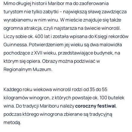
Mimo długiej historii Maribor ma do zaoferowania
turystom nie tylko zabytki – największą sławę zawdzięcza
wyrabianemu w nim winu. W mieście znajduje się także
ogromna atrakcja, czyli najstarsza na świecie winorośl.
Liczy sobie ok. 400 lat i została wpisana do Księgi rekordów
Guinnessa. Potwierdzeniem jej wieku są dwa malowidła
pochodzące z XVII wieku, przedstawiające budynek, na
którym się opiera. Obrazy można podziwiać w
Regionalnym Muzeum.
Każdego roku wiekowa winorośl rodzi od 35 do 55
kilogramów winogron, z których powstaje ok. 100 butelek
wina. Do tradycji Mariboru należy
coroczny festiwal
,
podczas którego winogrona zbierane są tradycyjną
metodą.