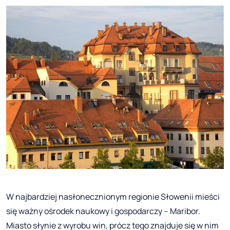
W najbardziej nasłonecznionym regionie Słowenii mieści
się ważny ośrodek naukowy i gospodarczy – Maribor.
Miasto słynie z wyrobu win, prócz tego znajduje się w nim