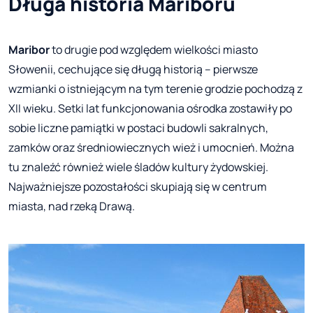
Długa historia Mariboru
Maribor
to drugie pod względem wielkości miasto
Słowenii, cechujące się długą historią – pierwsze
wzmianki o istniejącym na tym terenie grodzie pochodzą z
XII wieku. Setki lat funkcjonowania ośrodka zostawiły po
sobie liczne pamiątki w postaci budowli sakralnych,
zamków oraz średniowiecznych wież i umocnień. Można
tu znaleźć również wiele śladów kultury żydowskiej.
Najważniejsze pozostałości skupiają się w centrum
miasta, nad rzeką Drawą.