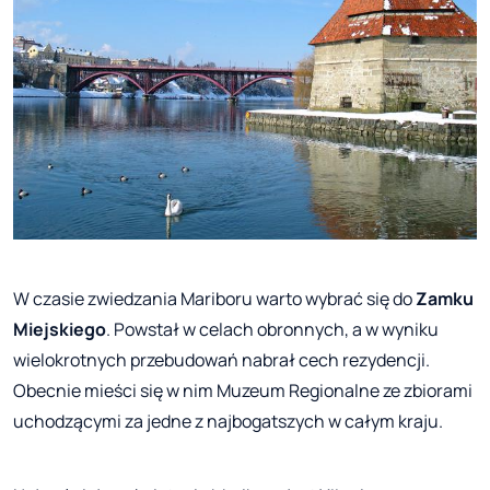
W czasie zwiedzania Mariboru warto wybrać się do
Zamku
Miejskiego
. Powstał w celach obronnych, a w wyniku
wielokrotnych przebudowań nabrał cech rezydencji.
Obecnie mieści się w nim Muzeum Regionalne ze zbiorami
uchodzącymi za jedne z najbogatszych w całym kraju.