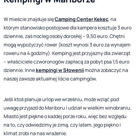
W mieście znajduje się
Camping Center Kekec
, na
którym stanowisko postojowe dla kampera kosztuje 3 euro
dziennie, zaś nocleg osoby dorosłej – 9,50 euro. Chętni
mogą wypożyczyć rower (koszt wynosi 3 euro za wynajem
roweru na 4 godziny). Kemping jest przyjazny dla zwierząt
– właściciele czworonogów zapłacą za pobyt psa 1,5 euro
dziennie. Inne
kempingi w Słowenii
można zobaczyć na
naszej zawsze aktualnej liście campingów.
Jeśli ktoś planuje urlop we wrześniu, może wziąć pod
uwagę przyjazd do Mariboru i udział w wielkim winobraniu.
Miasto jest piękne o każdej porze roku, więc bez względu
na to, czy odwiedzimy je zimą, czy latem, jego piękno i
klimat zrobi na nas wrażenie.