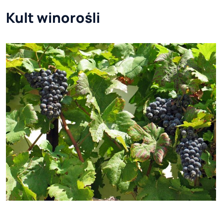
Kult winorośli