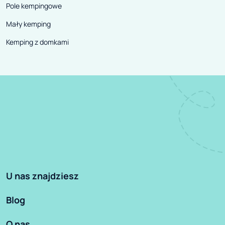
Pole kempingowe
Mały kemping
Kemping z domkami
U nas znajdziesz
Blog
O nas