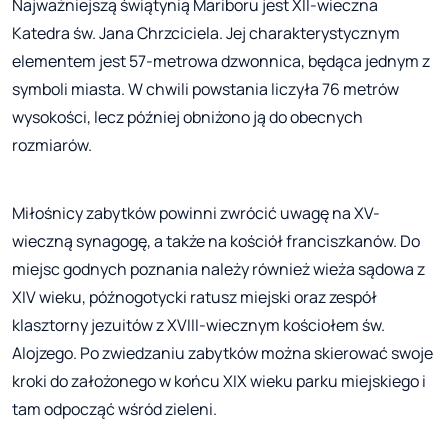
Najważniejszą świątynią Mariboru jest XII-wieczna
Katedra św. Jana Chrzciciela. Jej charakterystycznym
elementem jest 57-metrowa dzwonnica, będąca jednym z
symboli miasta. W chwili powstania liczyła 76 metrów
wysokości, lecz później obniżono ją do obecnych
rozmiarów.
Miłośnicy zabytków powinni zwrócić uwagę na XV-
wieczną synagogę, a także na kościół franciszkanów. Do
miejsc godnych poznania należy również wieża sądowa z
XIV wieku, późnogotycki ratusz miejski oraz zespół
klasztorny jezuitów z XVIII-wiecznym kościołem św.
Alojzego. Po zwiedzaniu zabytków można skierować swoje
kroki do założonego w końcu XIX wieku parku miejskiego i
tam odpocząć wśród zieleni.