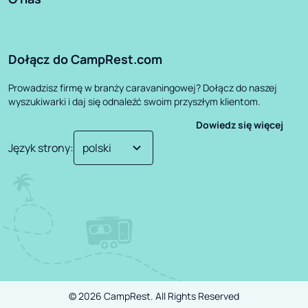
Dołącz do CampRest.com
Prowadzisz firmę w branży caravaningowej? Dołącz do naszej
wyszukiwarki i daj się odnaleźć swoim przyszłym klientom.
Dowiedz się więcej
Język strony
:
©
2026
CampRest.
All Rights Reserved