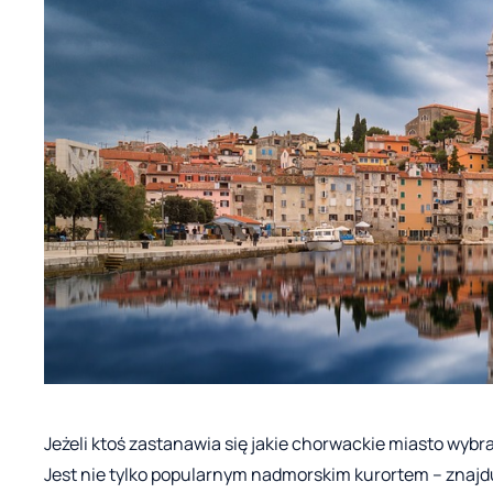
Jeżeli ktoś zastanawia się jakie chorwackie miasto wybr
Jest nie tylko popularnym nadmorskim kurortem – znajdu