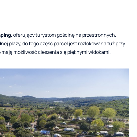
mping
, oferujący turystom gościnę na przestronnych,
nej plaży, do tego część parcel jest rozlokowana tuż przy
ę mają możliwość cieszenia się pięknymi widokami.