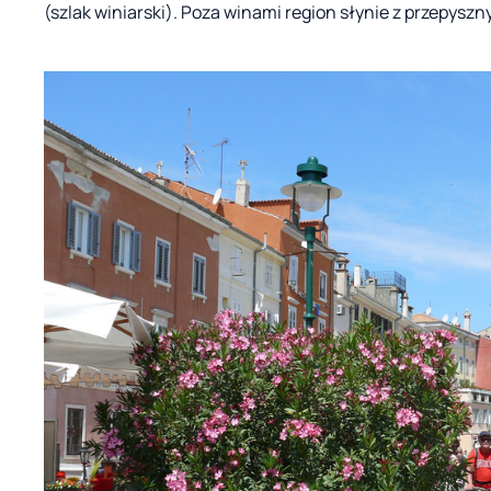
(szlak winiarski). Poza winami region słynie z przepyszny