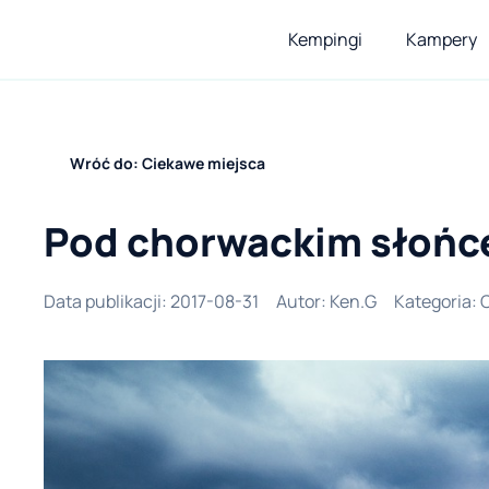
Kempingi
Kampery
Wróć do: Ciekawe miejsca
Pod chorwackim słońce
Data publikacji
:
2017-08-31
Autor
:
Ken.G
Kategoria
: