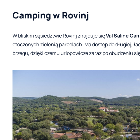
Camping w Rovinj
W bliskim sąsiedztwie Rovinj znajduje się
Val Saline Ca
otoczonych zielenią parcelach. Ma dostęp do długiej, ład
brzegu, dzięki czemu urlopowicze zaraz po obudzeniu si