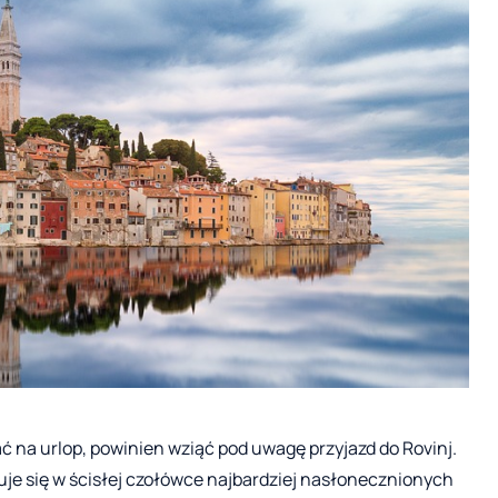
ać na urlop, powinien wziąć pod uwagę przyjazd do Rovinj.
je się w ścisłej czołówce najbardziej nasłonecznionych