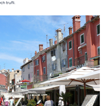
ch trufli.