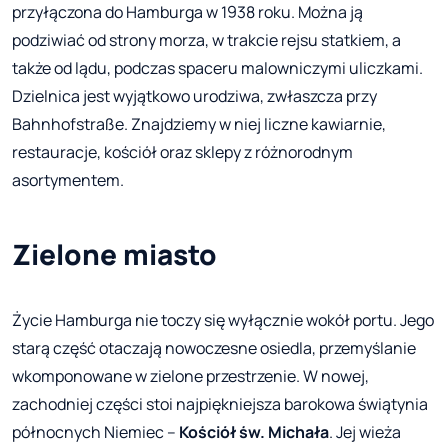
przyłączona do Hamburga w 1938 roku. Można ją
podziwiać od strony morza, w trakcie rejsu statkiem, a
także od lądu, podczas spaceru malowniczymi uliczkami.
Dzielnica jest wyjątkowo urodziwa, zwłaszcza przy
Bahnhofstraße. Znajdziemy w niej liczne kawiarnie,
restauracje, kościół oraz sklepy z różnorodnym
asortymentem.
Zielone miasto
Życie Hamburga nie toczy się wyłącznie wokół portu. Jego
starą część otaczają nowoczesne osiedla, przemyślanie
wkomponowane w zielone przestrzenie. W nowej,
zachodniej części stoi najpiękniejsza barokowa świątynia
północnych Niemiec –
Kościół św. Michała
. Jej wieża