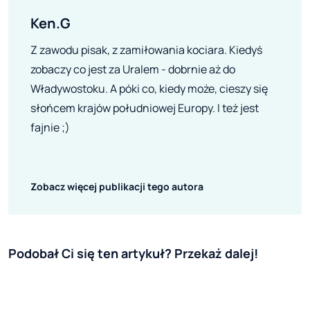
Ken.G
Z zawodu pisak, z zamiłowania kociara. Kiedyś
zobaczy co jest za Uralem - dobrnie aż do
Władywostoku. A póki co, kiedy może, cieszy się
słońcem krajów południowej Europy. I też jest
fajnie ;)
Zobacz więcej publikacji tego autora
Podobał Ci się ten artykuł? Przekaż dalej!