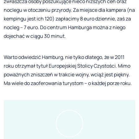
zwłaszcza osoby poszukujące nieco niższych cen oraz
noclegu w otoczeniu przyrody. Za miejsce dla kampera (na
kempingu jest ich 120) zapłacimy 8 euro dziennie, zaś za
nocleg – 7 euro. Do centrum Hamburga można z niego
dojechać w ciągu 30 minut.
Warto odwiedzić Hamburg, nie tylko dlatego, że w 2011
roku otrzymał tytuł Europejskiej Stolicy Czystości. Mimo
poważnych zniszczeń w trakcie wojny, wciąż jest piękny.
Ma wiele do zaoferowania turystom – o każdej porze roku.