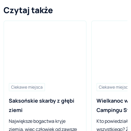
Czytaj także
Ciekawe miejsca
Ciekawe miejsca
Saksońskie skarby z głębi 
Wielkanoc w 
ziemi
Campingu Sto
Największe bogactwa kryje
Kto powiedział,
ziemia, więc człowiek od zawsze
wszystkiego? Że