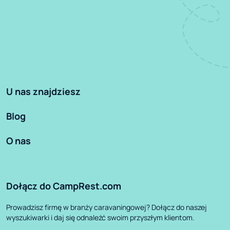
U nas znajdziesz
Blog
O nas
Dołącz do CampRest.com
Prowadzisz firmę w branży caravaningowej? Dołącz do naszej
wyszukiwarki i daj się odnaleźć swoim przyszłym klientom.