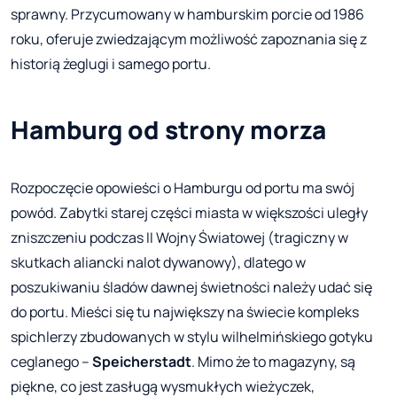
sprawny. Przycumowany w hamburskim porcie od 1986
roku, oferuje zwiedzającym możliwość zapoznania się z
historią żeglugi i samego portu.
Hamburg od strony morza
Rozpoczęcie opowieści o Hamburgu od portu ma swój
powód. Zabytki starej części miasta w większości uległy
zniszczeniu podczas II Wojny Światowej (tragiczny w
skutkach aliancki nalot dywanowy), dlatego w
poszukiwaniu śladów dawnej świetności należy udać się
do portu. Mieści się tu największy na świecie kompleks
spichlerzy zbudowanych w stylu wilhelmińskiego gotyku
ceglanego –
Speicherstadt
. Mimo że to magazyny, są
piękne, co jest zasługą wysmukłych wieżyczek,