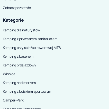
Zobacz pozostałe
Kategorie
Kemping dla naturystów
Kemping z prywatnym sanitariatem
Kemping przy ścieżce rowerowej MTB
Kemping z basenem
Kemping przejazdowy
Winnica
Kemping nad morzem
Kemping z boiskiem sportowym
Camper-Park
Kemping przyjazny psom