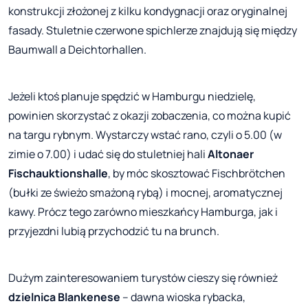
konstrukcji złożonej z kilku kondygnacji oraz oryginalnej
fasady. Stuletnie czerwone spichlerze znajdują się między
Baumwall a Deichtorhallen.
Jeżeli ktoś planuje spędzić w Hamburgu niedzielę,
powinien skorzystać z okazji zobaczenia, co można kupić
na targu rybnym. Wystarczy wstać rano, czyli o 5.00 (w
zimie o 7.00) i udać się do stuletniej hali
Altonaer
Fischauktionshalle
, by móc skosztować Fischbrötchen
(bułki ze świeżo smażoną rybą) i mocnej, aromatycznej
kawy. Prócz tego zarówno mieszkańcy Hamburga, jak i
przyjezdni lubią przychodzić tu na brunch.
Dużym zainteresowaniem turystów cieszy się również
dzielnica Blankenese
– dawna wioska rybacka,