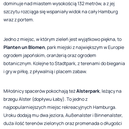
dominuje nad miastem wysokością 132 metrów, a z jej
szczytu rozciąga się wspaniały widok na cały Hamburg
wraz z portem.
Jedno z miejsc, w którym zieleń jest wyjątkowo piękna, to
Planten un Blomen
, park miejski z największym w Europie
ogrodem japońskim, oranżerią oraz ogrodem
botanicznym. Kolejne to Stadtpark, z terenami do biegania
i gry w piłkę, z pływalnią i placem zabaw.
Miłośnicy spacerów pokochają też
Alsterpark
, leżący na
brzegu Alster (dopływu Łaby). To jedno z
najpopularniejszych miejsc rekreacyjnych Hamburga.
Uroku dodają mu dwa jeziora, Außenalster i Binnenalster,
duża ilość terenów zielonych oraz promenada o długości