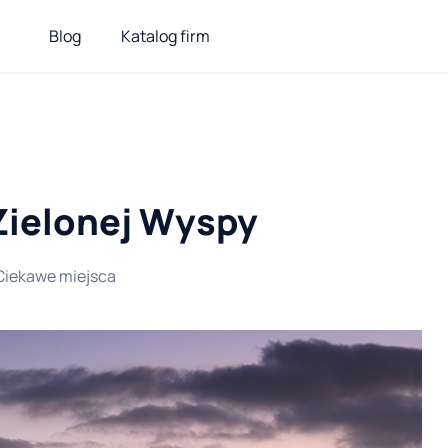
Blog
Katalog firm
 Zielonej Wyspy
Ciekawe miejsca