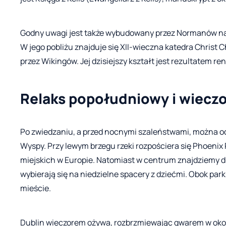
Godny uwagi jest także wybudowany przez Normanów na 
W jego pobliżu znajduje się XII-wieczna katedra Christ
przez Wikingów. Jej dzisiejszy kształt jest rezultatem r
Relaks popołudniowy i wiecz
Po zwiedzaniu, a przed nocnymi szaleństwami, można o
Wyspy. Przy lewym brzegu rzeki rozpościera się Phoenix 
miejskich w Europie. Natomiast w centrum znajdziemy dr
wybierają się na niedzielne spacery z dziećmi. Obok par
mieście.
Dublin wieczorem ożywa, rozbrzmiewając gwarem w okol