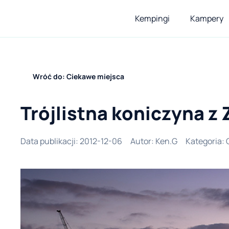
Kempingi
Kampery
Wróć do: Ciekawe miejsca
Trójlistna koniczyna z
Data publikacji
:
2012-12-06
Autor
:
Ken.G
Kategoria
: