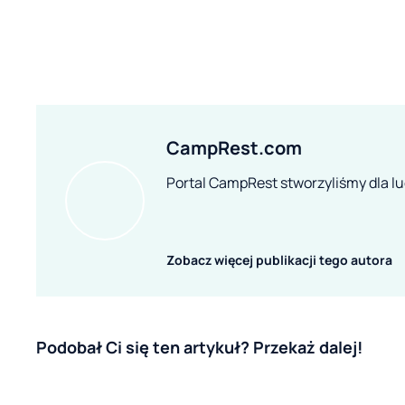
CampRest.com
Portal CampRest stworzyliśmy dla lud
Zobacz więcej publikacji tego autora
Podobał Ci się ten artykuł? Przekaż dalej!