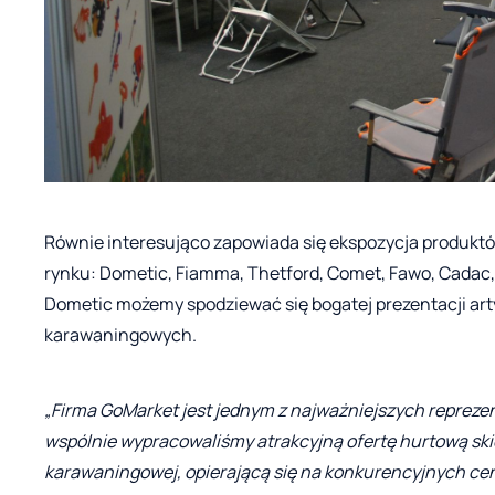
Równie interesująco zapowiada się ekspozycja produktó
rynku: Dometic, Fiamma, Thetford, Comet, Fawo, Cadac,
Dometic możemy spodziewać się bogatej prezentacji art
karawaningowych.
„Firma GoMarket jest jednym z najważniejszych repreze
wspólnie wypracowaliśmy atrakcyjną ofertę hurtową sk
karawaningowej, opierającą się na konkurencyjnych ce