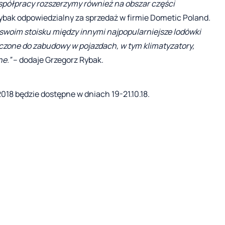
współpracy rozszerzymy również na obszar części
ybak odpowiedzialny za sprzedaż w firmie Dometic Poland
.
woim stoisku między innymi najpopularniejsze lodówki
aczone do zabudowy w pojazdach, w tym klimatyzatory,
e.”
– dodaje Grzegorz Rybak.
18 będzie dostępne w dniach 19-21.10.18.