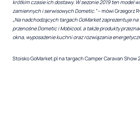
krótkim czasie ich dostawy. W sezonie 2019 ten model 
zamiennych i serwisowych Dometic.”
– mówi Grzegorz R
„Na nadchodzących targach GoMarket zaprezentuje na s
przenośne Dometic i Mobicool, a także produkty przezn
okna, wyposażenie kuchni oraz rozwiązania energetyczn
Stoisko GoMarket.pl na targach Camper Caravan Show 20