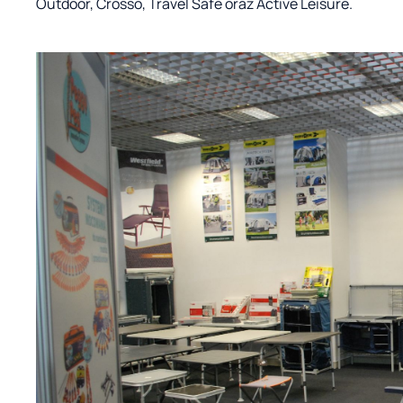
Outdoor, Crosso, Travel Safe oraz Active Leisure.