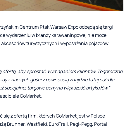
arzyńskim Centrum Ptak Warsaw Expo odbędą się targi
ce wydarzeniu w branży karawaningowej nie może
y akcesoriów turystycznych i wyposażenia pojazdów
oją ofertę, aby sprostać wymaganiom Klientów. Tegoroczne
dy z naszych gości z pewnością znajdzie tutaj coś dla
ż specjalne, targowe ceny na większość artykułów.”
–
aściciele GoMarket.
się z ofertą firm, których GoMarket jest w Polsce
ą Brunner, Westfield, EuroTrail, Pegi-Pegg, Portal