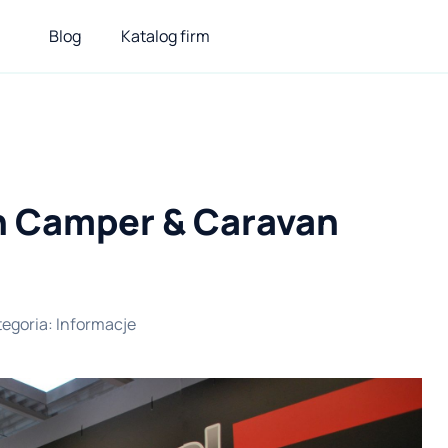
Blog
Katalog firm
h Camper & Caravan
tegoria
:
Informacje