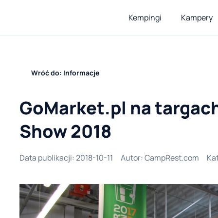
Kempingi
Kampery
Wróć do: Informacje
GoMarket.pl na targac
Show 2018
Data publikacji
:
2018-10-11
Autor
:
CampRest.com
Ka