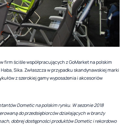
w firm ściśle współpracujących z GoMarket na polskim
 Haba, Sika. Zwłaszcza w przypadku skandynawskiej marki
ykułów z szerokiej gamy wyposażenia i akcesoriów
ntantów Dometic na polskim rynku. W sezonie 2018
ierowaną do przedsiębiorców działających w branży
nach, dobrej dostępności produktów Dometic i rekordowo