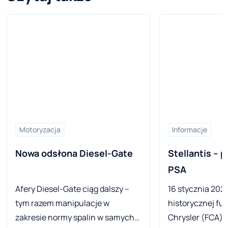
Motoryzacja
Informacje
Nowa odsłona Diesel-Gate
Stellantis – p
PSA
Afery Diesel-Gate ciąg dalszy –
16 stycznia 2021
tym razem manipulacje w
historycznej fuz
zakresie normy spalin w samych
Chrysler (FCA) 