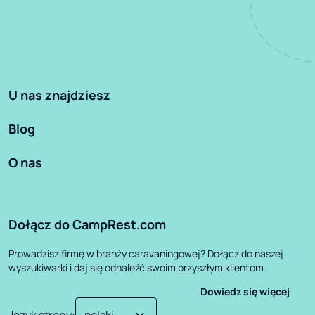
U nas znajdziesz
Blog
O nas
Dołącz do CampRest.com
Prowadzisz firmę w branży caravaningowej? Dołącz do naszej
wyszukiwarki i daj się odnaleźć swoim przyszłym klientom.
Dowiedz się więcej