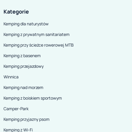
Kategorie
Kemping dla naturystów
Kemping z prywatnym sanitariatem
Kemping przy ścieżce rowerowej MTB
Kemping z basenem
Kemping przejazdowy
Winnica
Kemping nad morzem
Kemping z boiskiem sportowym
Camper-Park
Kemping przyjazny psom
Kemping z Wi-Fi