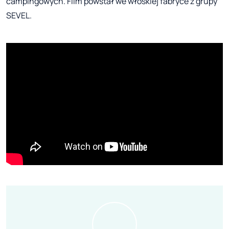
campingowych. Film powstał we włoskiej fabryce z grupy
SEVEL.