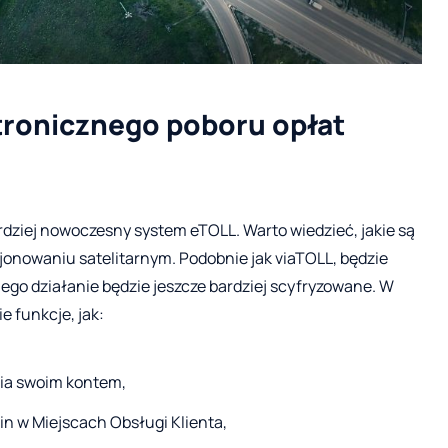
tronicznego poboru opłat
dziej nowoczesny system eTOLL. Warto wiedzieć, jakie są
jonowaniu satelitarnym. Podobnie jak viaTOLL, będzie
jego działanie będzie jeszcze bardziej scyfryzowane. W
 funkcje, jak:
nia swoim kontem,
in w Miejscach Obsługi Klienta,