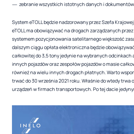
zebranie wszystkich istotnych danych i dokumentów
System eTOLL będzie nadzorowany przez Szefa Krajowej 
eTOLL ma obowiązywać na drogach zarządzanych przez
systemem pozycjonowania satelitarnego większość zas
dalszym ciągu opłata elektroniczna będzie obowiązywać
całkowitej do 3,5 tony jedynie na wybranych odcinkach
innych pojazdów oraz zespołów pojazdów o masie całkowi
również na wielu innych drogach płatnych. Warto wspo
trwać do 30 września 2021 roku. Właśnie do wtedy trwa 
urządzeń w firmach transportowych. Po tej dacie jedy