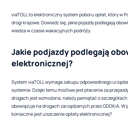
viaTOLL to elektroniczny system poboru opłat, który w P
drogi krajowe. Dowiedz się, jakie pojazdy podlegają obow
wiedza w czasie wakacyjnych podróży.
Jakie podjazdy podlegają obo
elektronicznej?
System viaTOLL wymaga zakupu odpowiedniego urządzeni
systemie. Dzięki temu możliwe jest płacenie za przejazd
drogach jest wzmożona, należy pamiętać o szczegółach
obowiązuje na drogach zarządzanych przez GDDKiA. W p
konieczne jest uiszczenie opłaty elektronicznej?