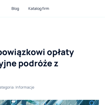
Blog
Katalog firm
bowiązkowi opłaty
yjne podróże z
ategoria
:
Informacje