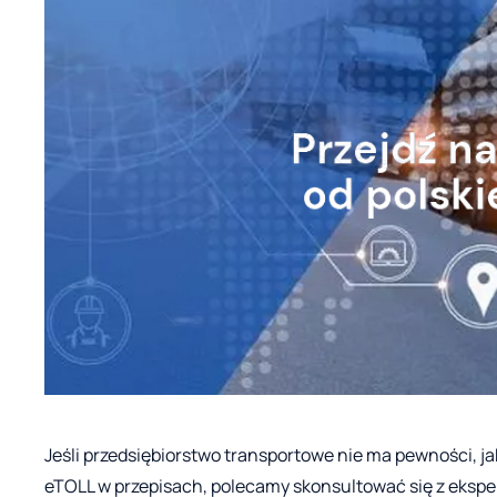
Jeśli przedsiębiorstwo transportowe nie ma pewności, j
eTOLL w przepisach, polecamy skonsultować się z eksp