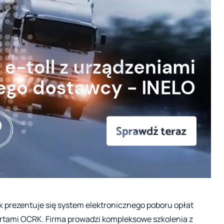
ak prezentuje się system elektronicznego poboru opłat
ertami OCRK. Firma prowadzi kompleksowe szkolenia z