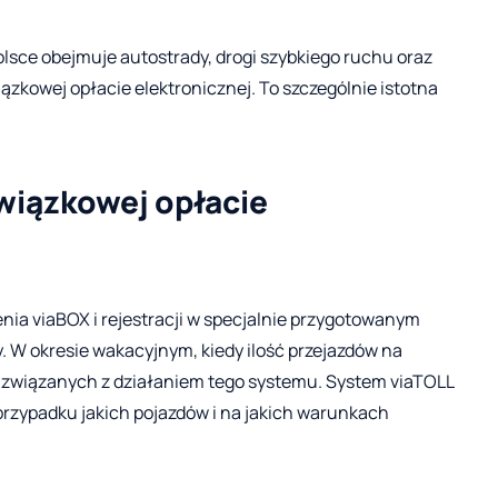
olsce obejmuje autostrady, drogi szybkiego ruchu oraz
iązkowej opłacie elektronicznej. To szczególnie istotna
wiązkowej opłacie
a viaBOX i rejestracji w specjalnie przygotowanym
y. W okresie wakacyjnym, kiedy ilość przejazdów na
 związanych z działaniem tego systemu. System viaTOLL
rzypadku jakich pojazdów i na jakich warunkach