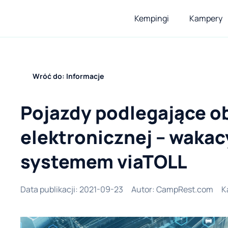
Kempingi
Kampery
Wróć do: Informacje
Pojazdy podlegające o
elektronicznej – wakac
systemem viaTOLL
Data publikacji
:
2021-09-23
Autor
:
CampRest.com
K