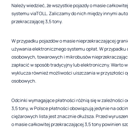
Należy wiedzieć, że wszystkie pojazdy o masie całkowite
systemu viaTOLL. Zaliczamy do nich między innymi autob
przekraczającej 3,5 tony.
W przypadku pojazdów o masie nieprzekraczającej grani
używania elektronicznego systemu opłat. W przypadku 
osobowych, towarowych i mikrobusów nieprzekraczając
zapłacić w sposób tradycyjny lub elektroniczny. Warto w
wyklucza również możliwości uiszczania w przyszłości
osobowych.
Odcinki wymagające płatności różnią się w zależności 
3,5 tony, w Polsce płatności obowiązują jedynie na odc
ciężarowych lista jest znacznie dłuższa. Przed wyrusz
o masie całkowitej przekraczającej 3,5 tony powinien sz