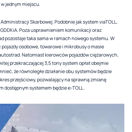
 w jednym miejscu.
Administracji Skarbowej. Podobnie jak system viaTOLL,
 GDDKiA. Poza usprawnieniem komunikacji oraz
ad pozostaje taka sama w ramach nowego systemu. W
 pojazdy osobowe, towarowe i mikrobusy o masie
 autostrad. Natomiast kierowców pojazdów ciężarowych,
tej przekraczającej 3,5 tony system opłat obejmie
mnieć, że równoległe działanie obu systemów będzie
okres przejściowy, pozwalający na sprawną zmianę
nym dostępnym systemem będzie e-TOLL.