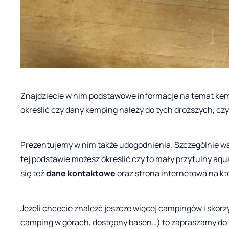
Znajdziecie w nim podstawowe informacje na temat ke
określić czy dany kemping należy do tych droższych, cz
Prezentujemy w nim także udogodnienia. Szczególnie war
tej podstawie możesz określić czy to mały przytulny aq
się też
dane kontaktowe
oraz strona internetowa na któ
Jeżeli chcecie znaleźć jeszcze więcej campingów i skor
camping w górach, dostępny basen…) to zapraszamy do s