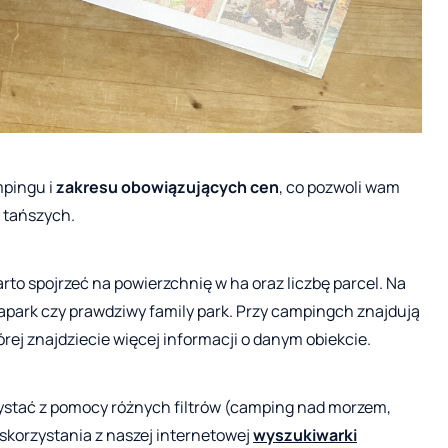
mpingu i
zakresu obowiązujących cen
, co pozwoli wam
y tańszych.
to spojrzeć na powierzchnię w ha oraz liczbę parcel. Na
uapark czy prawdziwy family park. Przy campingch znajdują
rej znajdziecie więcej informacji o danym obiekcie.
zystać z pomocy różnych filtrów (camping nad morzem,
korzystania z naszej internetowej
wyszukiwarki