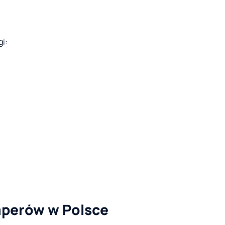
i:
mperów w Polsce