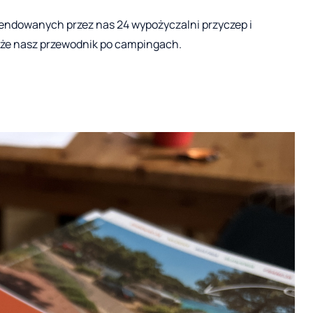
ndowanych przez nas 24 wypożyczalni przyczep i
akże nasz przewodnik po campingach.