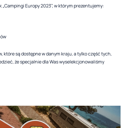
k „Campingi Europy 2023”, w którym prezentujemy:
rów
które są dostępne w danym kraju, a tylko część tych,
dzieć, że specjalnie dla Was wyselekcjonowaliśmy