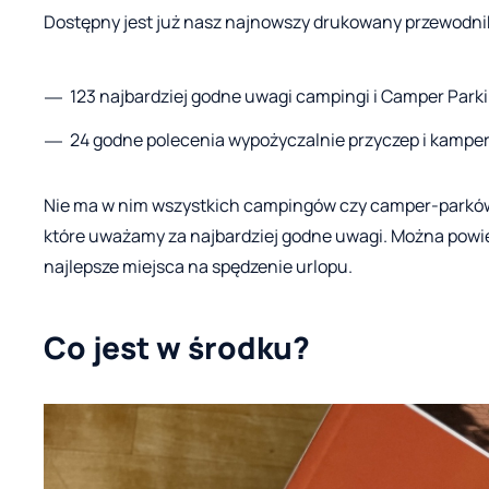
Dostępny jest już nasz najnowszy drukowany przewodni
123 najbardziej godne uwagi campingi i Camper Parki
24 godne polecenia wypożyczalnie przyczep i kampe
Nie ma w nim wszystkich campingów czy camper-parków, 
które uważamy za najbardziej godne uwagi. Można powie
najlepsze miejsca na spędzenie urlopu.
Co jest w środku?