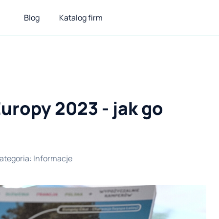
Blog
Katalog firm
uropy 2023 - jak go
ategoria
:
Informacje