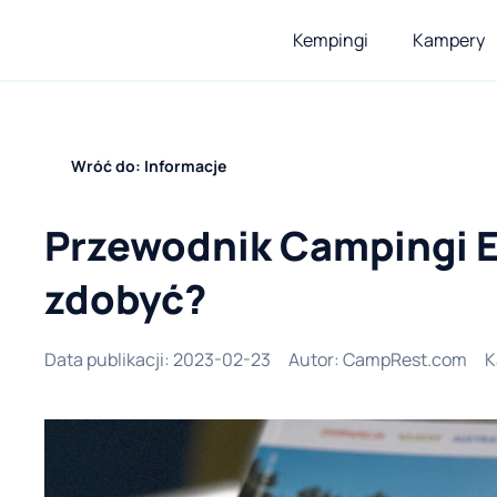
Kempingi
Kampery
Wróć do: Informacje
Przewodnik Campingi E
zdobyć?
Data publikacji
:
2023-02-23
Autor
:
CampRest.com
K