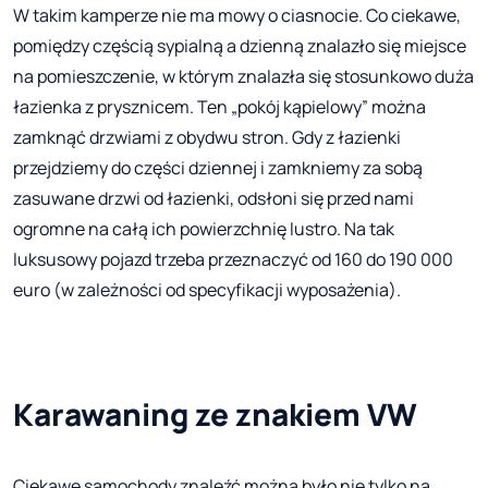
W takim kamperze nie ma mowy o ciasnocie. Co ciekawe,
pomiędzy częścią sypialną a dzienną znalazło się miejsce
na pomieszczenie, w którym znalazła się stosunkowo duża
łazienka z prysznicem. Ten „pokój kąpielowy” można
zamknąć drzwiami z obydwu stron. Gdy z łazienki
przejdziemy do części dziennej i zamkniemy za sobą
zasuwane drzwi od łazienki, odsłoni się przed nami
ogromne na całą ich powierzchnię lustro. Na tak
luksusowy pojazd trzeba przeznaczyć od 160 do 190 000
euro (w zależności od specyfikacji wyposażenia).
Karawaning ze znakiem VW
Ciekawe samochody znaleźć można było nie tylko na