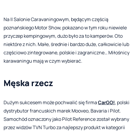
Na II Salonie Caravaningowym, będącym częścią
poznańskiego Motor Show, pokazano w tym roku niewiele
przyczep kempingowym, dużo było za to kamperów. Oto
niektóre z nich. Małe, średnie i bardzo duże, całkowicie lub
częściowo zintegrowane, polskie i zagraniczne… Miłośnicy
karawaningu mają w czym wybierać.
Męska rzecz
Dużym sukcesem może pochwalić się firma
CarGO!
, polski
dystrybutor francuskich marek Mooveo, Bavaria i Pilot.
Samochód oznaczony jako Pilot Reference został wybrany
przez widzów TVN Turbo za najlepszy produkt w kategorii