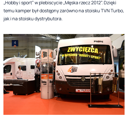
„Hobby i sport” w plebiscycie „Męska rzecz 2012”. Dzięki
temu kamper był dostępny zarówno na stoisku TVN Turbo,
jak i na stoisku dystrybutora.