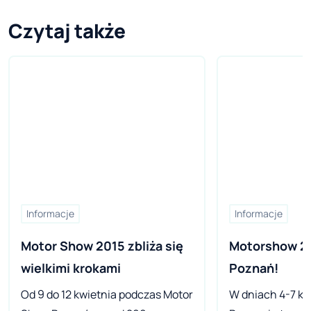
Czytaj także
Informacje
Informacje
Motor Show 2015 zbliża się 
Motorshow 201
wielkimi krokami
Poznań!
Od 9 do 12 kwietnia podczas Motor
W dniach 4-7 kw