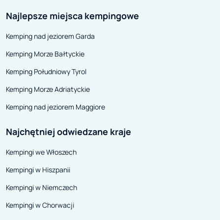
tworzyć będzie 
Najlepsze miejsca kempingowe
wystawców, któr
się w siedmiu p
Kemping nad jeziorem Garda
terenie otwart
Kemping Morze Bałtyckie
Międzynarodow
Poznańskich. Ni
Kemping Południowy Tyrol
ekskluzywnych 
Kemping Morze Adriatyckie
światowej czołó
Kemping nad jeziorem Maggiore
ROLLS – ROYCE 
Poznaniu model
Najchętniej odwiedzane kraje
Prawdziwą gwia
Kempingi we Włoszech
będzie FERRARI
uhonorowane pr
Kempingi w Hiszpanii
magazynu Top G
Kempingi w Niemczech
Supercar of The
Kempingi w Chorwacji
będzie prezent