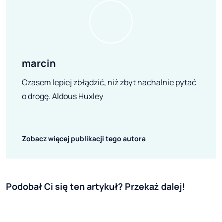
marcin
Czasem lepiej zbłądzić, niż zbyt nachalnie pytać
o drogę. Aldous Huxley
Zobacz więcej publikacji tego autora
Podobał Ci się ten artykuł? Przekaż dalej!