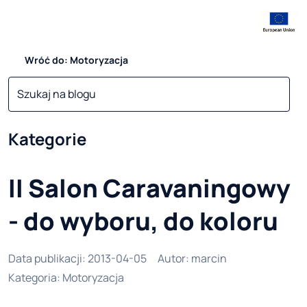
Wróć do: Motoryzacja
Kategorie
II Salon Caravaningowy
- do wyboru, do koloru
Data publikacji
:
2013-04-05
Autor
:
marcin
Kategoria
:
Motoryzacja