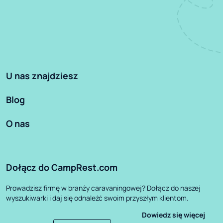
U nas znajdziesz
Blog
O nas
Dołącz do CampRest.com
Prowadzisz firmę w branży caravaningowej? Dołącz do naszej
wyszukiwarki i daj się odnaleźć swoim przyszłym klientom.
Dowiedz się więcej