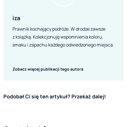
iza
Prawnik kochający podróże. W drodze zawsze
z książką. Kolekcjonuję wspomnienia koloru,
smaku i zapachu każdego odwiedzonego miejsca.
Zobacz więcej publikacji tego autora
Podobał Ci się ten artykuł? Przekaż dalej!