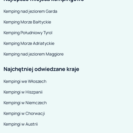
pojazdów o niec
Kemping nad jeziorem Garda
gabarytach.
Kemping Morze Bałtyckie
Kemping Południowy Tyrol
Kemping Morze Adriatyckie
Kemping nad jeziorem Maggiore
Najchętniej odwiedzane kraje
Kempingi we Włoszech
Kempingi w Hiszpanii
Kempingi w Niemczech
Kempingi w Chorwacji
Kempingi w Austrii