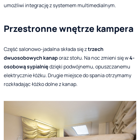
umożliwi integrację z systemem multimedialnym.
Przestronne wnętrze kampera
Część salonowo-jadalna składa się z
trzech
dwuosobowych kanap
oraz stołu. Na noc zmieni się w
4-
osobową sypialnię
dzięki podwójnemu, opuszczanemu
elektrycznie łóżku. Drugie miejsce do spania otrzymamy
rozkładając łóżko dolne z kanap.