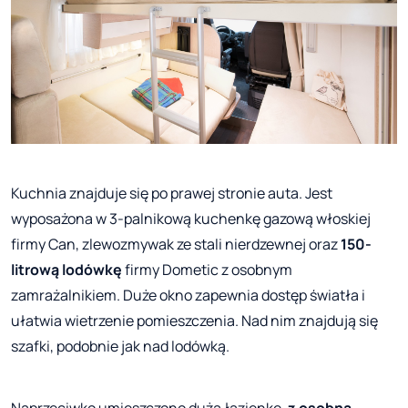
Kuchnia znajduje się po prawej stronie auta. Jest
wyposażona w 3-palnikową kuchenkę gazową włoskiej
firmy Can, zlewozmywak ze stali nierdzewnej oraz
150-
litrową lodówkę
firmy Dometic z osobnym
zamrażalnikiem. Duże okno zapewnia dostęp światła i
ułatwia wietrzenie pomieszczenia. Nad nim znajdują się
szafki, podobnie jak nad lodówką.