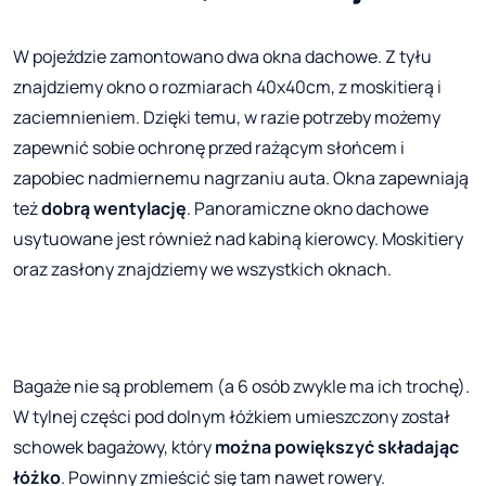
W pojeździe zamontowano dwa okna dachowe. Z tyłu
znajdziemy okno o rozmiarach 40x40cm, z moskitierą i
zaciemnieniem. Dzięki temu, w razie potrzeby możemy
zapewnić sobie ochronę przed rażącym słońcem i
zapobiec nadmiernemu nagrzaniu auta. Okna zapewniają
też
dobrą wentylację
. Panoramiczne okno dachowe
usytuowane jest również nad kabiną kierowcy. Moskitiery
oraz zasłony znajdziemy we wszystkich oknach.
Bagaże nie są problemem (a 6 osób zwykle ma ich trochę).
W tylnej części pod dolnym łóżkiem umieszczony został
schowek bagażowy, który
można powiększyć składając
łóżko
. Powinny zmieścić się tam nawet rowery.