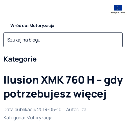
Wróć do: Motoryzacja
Kategorie
Ilusion XMK 760 H – gdy
potrzebujesz więcej
Data publikacji
:
2019-05-10
Autor
:
iza
Kategoria
:
Motoryzacja