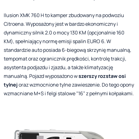
Ilusion XMK 760 H to kamper zbudowany na podwoziu
Citroena. Wyposażony jest w bardzo ekonomiczny i
dynamiczny silnik 2.0 o mocy 130 KM (opcjonalnie 160
KM), spełniający normę emisji spalin EURO 6. W
standardzie auto posiada 6-biegową skrzynię manualną,
tempomat oraz ogranicznik prędkości, kontrolę trakcji,
asystenta podjazdu i zjazdu, a także klimatyzację
manualną. Pojazd wyposażono w
szerszy rozstaw osi
tylnej
oraz wzmocnione tylne zawieszenie. Do tego opony
wzmacniane M+S i felgi stalowe "16” z pełnymi kołpakami.