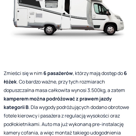
Zmieści się w nim
6 pasażerów
, którzy mają dostęp do
6
łóżek
. Co bardzo ważne, przy tych rozmiarach
dopuszczalna masa całkowita wynosi 3.500kg, a zatem
kamperem można podróżować z prawem jazdy
kategorii B
. Dla wygody podróżujących dodano obrotowe
fotele kierowcy i pasażera z regulacją wysokości oraz
podłokietnikami. Auto ma już wykonaną pre-instalację
kamery cofania, a więc montaż takiego udogodnienia