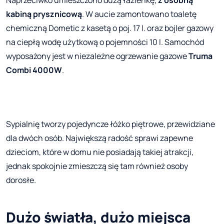
Naprzeciwko umieszczono dużą łazienkę,
z osobną
kabiną prysznicową
. W aucie zamontowano toaletę
chemiczną Dometic z kasetą o poj. 17 l. oraz bojler gazowy
na ciepłą wodę użytkową o pojemności 10 l. Samochód
wyposażony jest w niezależne ogrzewanie gazowe
Truma
Combi 4000W
.
Sypialnię tworzy pojedyncze łóżko piętrowe, przewidziane
dla dwóch osób. Największą radość sprawi zapewne
dzieciom, które w domu nie posiadają takiej atrakcji,
jednak spokojnie zmieszczą się tam również osoby
dorosłe.
Dużo światła, dużo miejsca