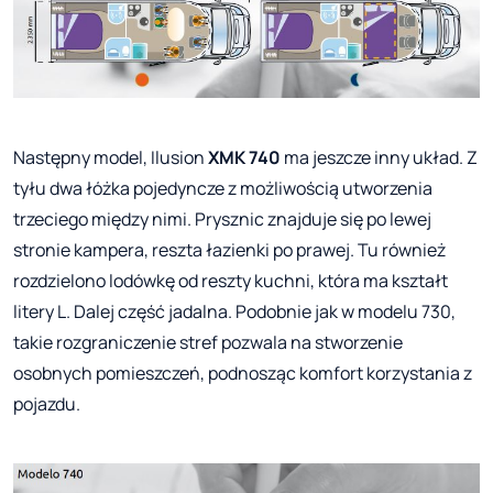
Następny model, Ilusion
XMK 740
ma jeszcze inny układ. Z
tyłu dwa łóżka pojedyncze z możliwością utworzenia
trzeciego między nimi. Prysznic znajduje się po lewej
stronie kampera, reszta łazienki po prawej. Tu również
rozdzielono lodówkę od reszty kuchni, która ma kształt
litery L. Dalej część jadalna. Podobnie jak w modelu 730,
takie rozgraniczenie stref pozwala na stworzenie
osobnych pomieszczeń, podnosząc komfort korzystania z
pojazdu.