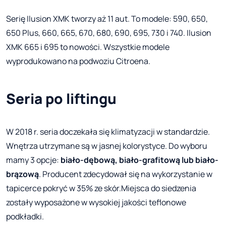
Serię Ilusion XMK tworzy aż 11 aut. To modele: 590, 650,
650 Plus, 660, 665, 670, 680, 690, 695, 730 i 740. Ilusion
XMK 665 i 695 to nowości. Wszystkie modele
wyprodukowano na podwoziu Citroena.
Seria po liftingu
W 2018 r. seria doczekała się klimatyzacji w standardzie.
Wnętrza utrzymane są w jasnej kolorystyce. Do wyboru
mamy 3 opcje:
biało-dębową, biało-grafitową lub biało-
brązową
. Producent zdecydował się na wykorzystanie w
tapicerce pokryć w 35% ze skór.Miejsca do siedzenia
zostały wyposażone w wysokiej jakości teflonowe
podkładki.