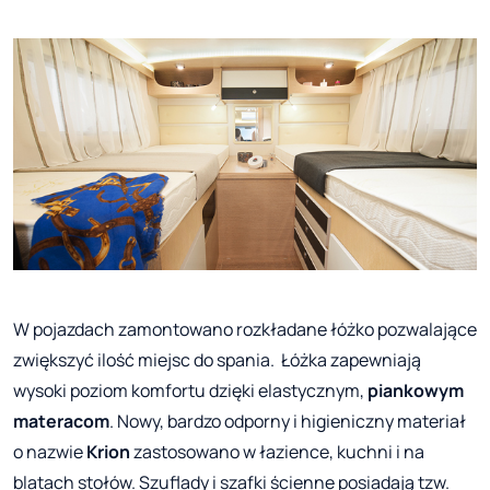
W pojazdach zamontowano rozkładane łóżko pozwalające
zwiększyć ilość miejsc do spania. Łóżka zapewniają
wysoki poziom komfortu dzięki elastycznym,
piankowym
materacom
. Nowy, bardzo odporny i higieniczny materiał
o nazwie
Krion
zastosowano w łazience, kuchni i na
blatach stołów. Szuflady i szafki ścienne posiadają tzw.