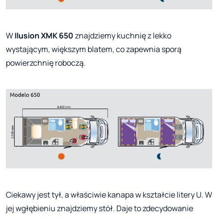
W
Ilusion XMK 650
znajdziemy kuchnię z lekko
wystającym, większym blatem, co zapewnia sporą
powierzchnię roboczą.
Ciekawy jest tył, a właściwie kanapa w kształcie litery U. W
jej wgłębieniu znajdziemy stół. Daje to zdecydowanie