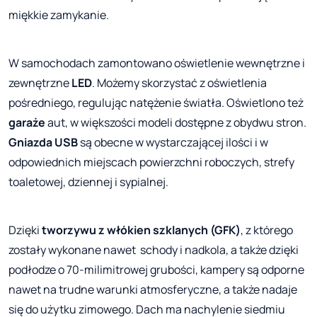
miękkie zamykanie.
W samochodach zamontowano oświetlenie wewnętrzne i
zewnętrzne
LED
. Możemy skorzystać z oświetlenia
pośredniego, regulując natężenie światła. Oświetlono też
garaże
aut, w większości modeli dostępne z obydwu stron.
Gniazda USB
są obecne w wystarczającej ilości i w
odpowiednich miejscach powierzchni roboczych, strefy
toaletowej, dziennej i sypialnej.
Dzięki
tworzywu z włókien szklanych (GFK)
, z którego
zostały wykonane nawet schody i nadkola, a także dzięki
podłodze o 70-milimitrowej grubości, kampery są odporne
nawet na trudne warunki atmosferyczne, a także nadaje
się do użytku zimowego. Dach ma nachylenie siedmiu