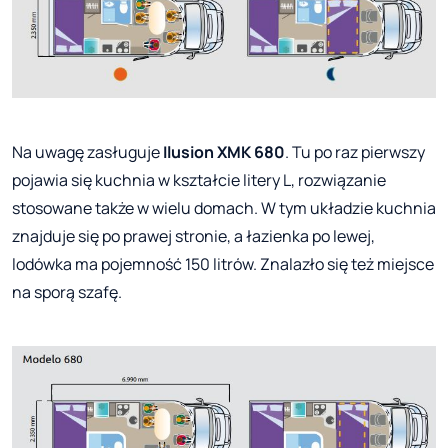
Na uwagę zasługuje
Ilusion XMK 680
. Tu po raz pierwszy
pojawia się kuchnia w kształcie litery L, rozwiązanie
stosowane także w wielu domach. W tym układzie kuchnia
znajduje się po prawej stronie, a łazienka po lewej,
lodówka ma pojemność 150 litrów. Znalazło się też miejsce
na sporą szafę.