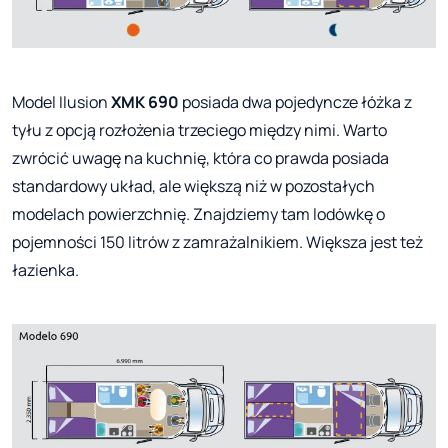
Model Ilusion
XMK 690
posiada dwa pojedyncze łóżka z
tyłu z opcją rozłożenia trzeciego między nimi. Warto
zwrócić uwagę na kuchnię, która co prawda posiada
standardowy układ, ale większą niż w pozostałych
modelach powierzchnię. Znajdziemy tam lodówkę o
pojemności 150 litrów z zamrażalnikiem. Większa jest też
łazienka.