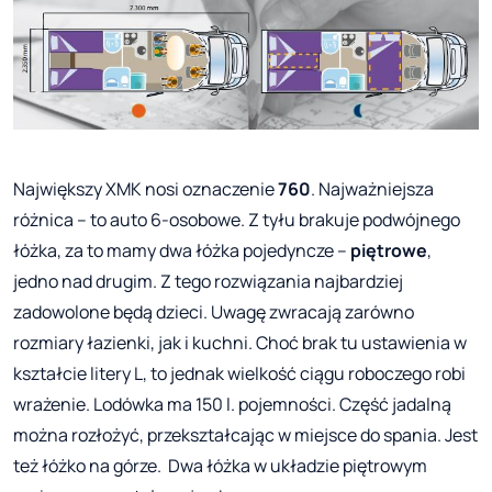
Największy XMK nosi oznaczenie
760
. Najważniejsza
różnica – to auto 6-osobowe. Z tyłu brakuje podwójnego
łóżka, za to mamy dwa łóżka pojedyncze –
piętrowe
,
jedno nad drugim. Z tego rozwiązania najbardziej
zadowolone będą dzieci. Uwagę zwracają zarówno
rozmiary łazienki, jak i kuchni. Choć brak tu ustawienia w
kształcie litery L, to jednak wielkość ciągu roboczego robi
wrażenie. Lodówka ma 150 l. pojemności. Część jadalną
można rozłożyć, przekształcając w miejsce do spania. Jest
też łóżko na górze. Dwa łóżka w układzie piętrowym