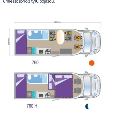
umieszczono z tyłu pojazdu.