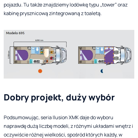
pojazdu. Tu także znajdziemy lodówkę typu „tower” oraz
kabinę prysznicową zintegrowaną z toaletą.
Dobry projekt, duży wybór
Podsumowując, seria Ilusion XMK daje do wyboru
naprawdę dużą liczbę modeli, z różnymi układami wnętrz i
oczywiście różnej wielkości, spośród których każdy, w