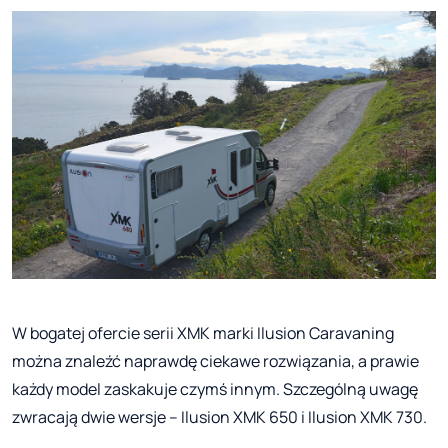
W bogatej ofercie serii XMK marki Ilusion Caravaning
można znaleźć naprawdę ciekawe rozwiązania, a prawie
każdy model zaskakuje czymś innym. Szczególną uwagę
zwracają dwie wersje – Ilusion XMK 650 i Ilusion XMK 730.