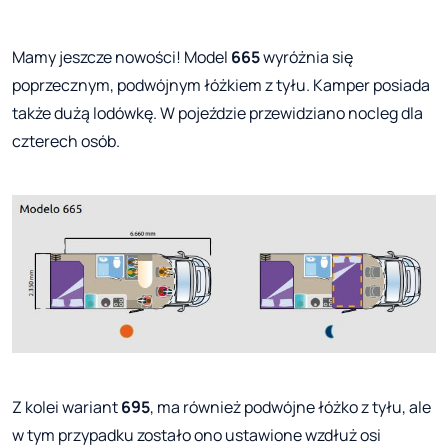
Mamy jeszcze nowości! Model
665
wyróżnia się
poprzecznym, podwójnym łóżkiem z tyłu. Kamper posiada
także dużą lodówkę. W pojeździe przewidziano nocleg dla
czterech osób.
Z kolei wariant
695
, ma również podwójne łóżko z tyłu, ale
w tym przypadku zostało ono ustawione wzdłuż osi