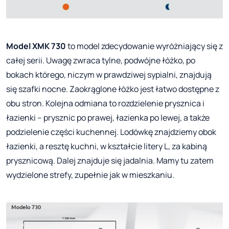
Model XMK 730
to model zdecydowanie wyróżniający się z
całej serii. Uwagę zwraca tylne, podwójne łóżko, po
bokach którego, niczym w prawdziwej sypialni, znajdują
się szafki nocne. Zaokrąglone łóżko jest łatwo dostępne z
obu stron. Kolejna odmiana to rozdzielenie prysznica i
łazienki – prysznic po prawej, łazienka po lewej, a także
podzielenie części kuchennej. Lodówkę znajdziemy obok
łazienki, a resztę kuchni, w kształcie litery L, za kabiną
prysznicową. Dalej znajduje się jadalnia. Mamy tu zatem
wydzielone strefy, zupełnie jak w mieszkaniu.