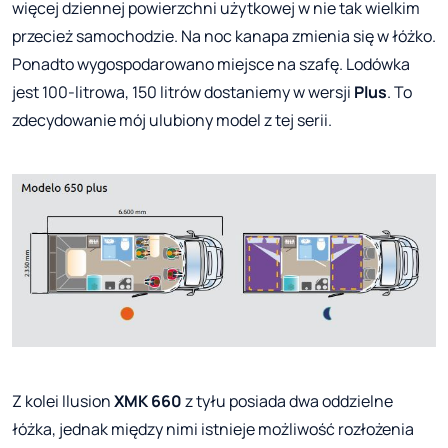
więcej dziennej powierzchni użytkowej w nie tak wielkim
przecież samochodzie. Na noc kanapa zmienia się w łóżko.
Ponadto wygospodarowano miejsce na szafę. Lodówka
jest 100-litrowa, 150 litrów dostaniemy w wersji
Plus
. To
zdecydowanie mój ulubiony model z tej serii.
Z kolei Ilusion
XMK 660
z tyłu posiada dwa oddzielne
łóżka, jednak między nimi istnieje możliwość rozłożenia