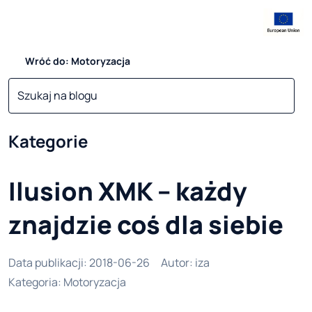
Wróć do: Motoryzacja
Kategorie
Ilusion XMK – każdy
znajdzie coś dla siebie
Data publikacji
:
2018-06-26
Autor
:
iza
Kategoria
:
Motoryzacja