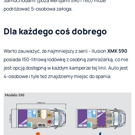
Samochodami (poza wersjami 590 i 760) może
podróżować 5-osobowa załoga.
Dla każdego coś dobrego
Warto zauważyć, że najmniejszy z serii - Ilusion
XMK 590
posiada 150-litrową lodówkę z osobną zamrażarką, co nie
jest opcją dostępną w każdym kamperze tej linii. Auto jest
4-osobowe i tyle też znajdziemy miejsc do spania.