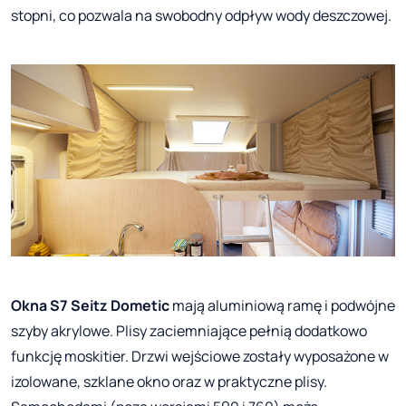
stopni, co pozwala na swobodny odpływ wody deszczowej.
Okna S7 Seitz Dometic
mają aluminiową ramę i podwójne
szyby akrylowe. Plisy zaciemniające pełnią dodatkowo
funkcję moskitier. Drzwi wejściowe zostały wyposażone w
izolowane, szklane okno oraz w praktyczne plisy.