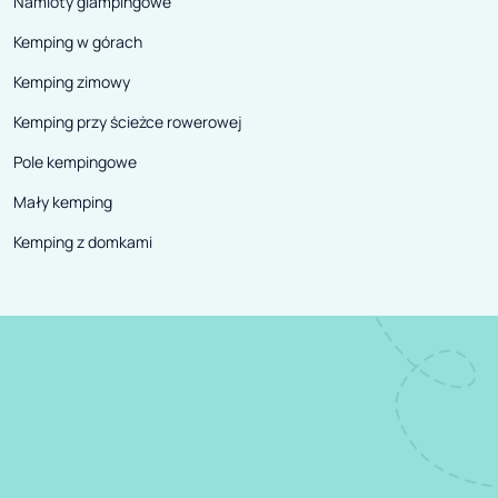
Namioty glampingowe
Kemping w górach
Kemping zimowy
Kemping przy ścieżce rowerowej
Pole kempingowe
Mały kemping
Kemping z domkami