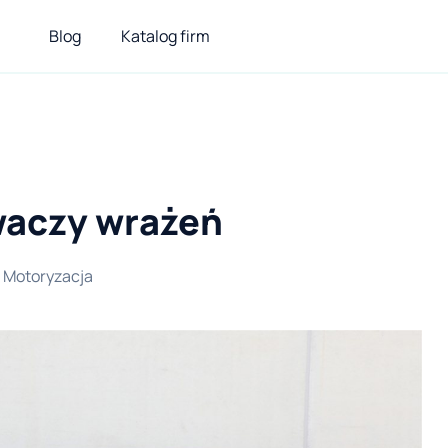
Blog
Katalog firm
iwaczy wrażeń
Motoryzacja