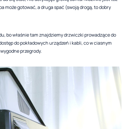
a może gotować, a druga spać (swoją drogą, to dobry
du, bo właśnie tam znajdziemy drzwiczki prowadzące do
 dostęp do pokładowych urządzeń i kabli, co w ciasnym
y wygodne przegrody.