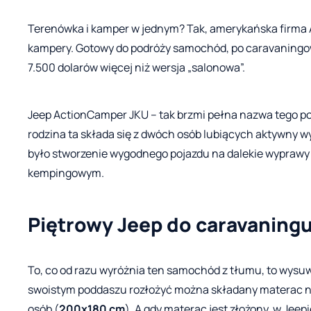
Terenówka i kamper w jednym? Tak, amerykańska firma A
kampery. Gotowy do podróży samochód, po caravaningow
7.500 dolarów więcej niż wersja „salonowa”.
Jeep ActionCamper JKU – tak brzmi pełna nazwa tego poj
rodzina ta składa się z dwóch osób lubiących aktywny w
było stworzenie wygodnego pojazdu na dalekie wyprawy 
kempingowym.
Piętrowy Jeep do caravaning
To, co od razu wyróżnia ten samochód z tłumu, to wysu
swoistym poddaszu rozłożyć można składany materac na
osób (
200x180 cm
). A gdy materac jest złożony, w Jeepi