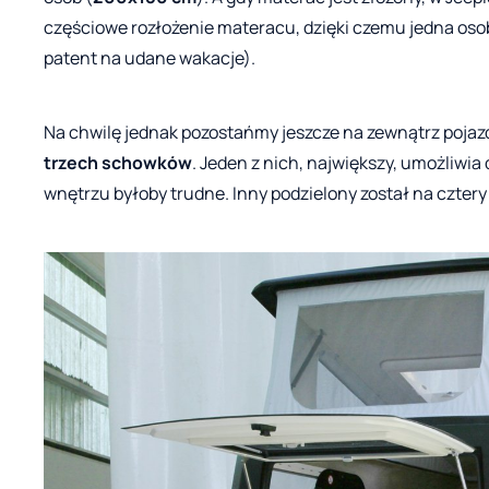
częściowe rozłożenie materacu, dzięki czemu jedna osob
patent na udane wakacje).
Na chwilę jednak pozostańmy jeszcze na zewnątrz pojaz
trzech schowków
. Jeden z nich, największy, umożliwia
wnętrzu byłoby trudne. Inny podzielony został na czter