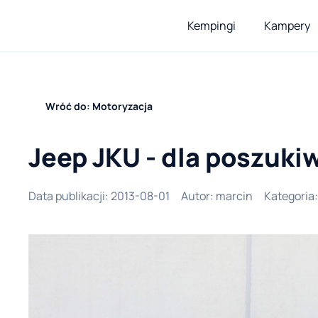
Kempingi
Kampery
Wróć do: Motoryzacja
Jeep JKU - dla poszuk
Data publikacji
:
2013-08-01
Autor
:
marcin
Kategoria
: