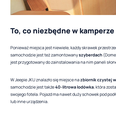
To, co niezbędne w kamperze
Ponieważ miejsca jest niewiele, każdy skrawek przestrze
samochodzie jest też zamontowany
szyberdach
(Domet
jest przygotowany do zainstalowania na nim paneli sło
W Jeepie JKU znalazło się miejsce na
zbiornik czystej w
samochodzie jest także
40-litrowa lodówka
, która zost
swojego fotela. Pojazd ma nawet duży schowek pod pod
lub inne urządzenia.