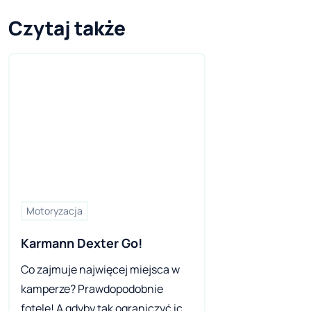
Czytaj także
Motoryzacja
Karmann Dexter Go!
Co zajmuje najwięcej miejsca w
kamperze? Prawdopodobnie
fotele! A gdyby tak ograniczyć ich