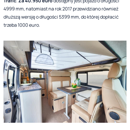
Trafic
.
Za 40.950 euro
dostępny jest pojazd o długości
4999 mm, natomiast na rok 2017 przewidziano również
dłuższą wersję o długości 5399 mm, do której dopłacić
trzeba 1000 euro.