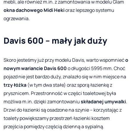
mebli, ale również m.in. z zamontowania w modelu Glam
okna dachowego Midi Heki
oraz lepszego systemu
ogrzewania.
Davis 600 – mały jak duży
Skoro jesteśmy już przy modelu Davis, warto wspomnieć
o
nowym wariancie Davis 600
o długości 5995 mm. Choć
pojazd nie jest bardzo duży, znalazło się w nim miejsce na
trzy łóżka
(w tym dwa stałe) oraz sporą łazienkę z
prysznicem. Przestronność w części toaletowej była
możliwa m.in. dzięki zamontowaniu
składanej umywalki
.
Drzwi do łazienki są osadzone na szynie – korzystając z
toalety powiększamy przestrzeń łazienki kosztem
przejścia pomiędzy częścią dzienną a sypialną.