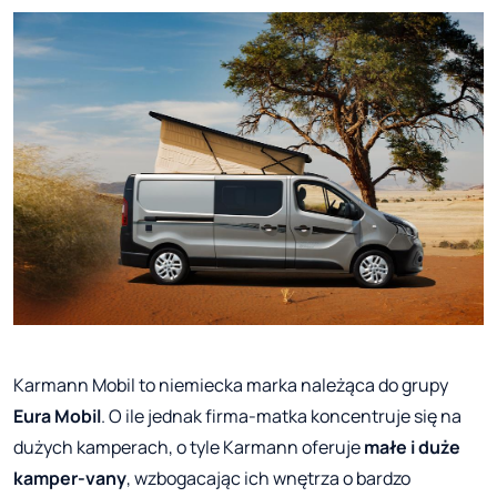
Karmann Mobil to niemiecka marka należąca do grupy
Eura Mobil
. O ile jednak firma-matka koncentruje się na
dużych kamperach, o tyle Karmann oferuje
małe i duże
kamper-vany
, wzbogacając ich wnętrza o bardzo