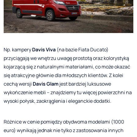
Np. kampery
Davis Viva
(na bazie Fiata Ducato)
przyciągają we wnętrzu uwagę prostotą oraz kolorystyką
kojarzącą się z naturalnymi materiałami, co może okazać
się atrakcyjne głównie dla młodszych klientów. Z kolei
cechą wersji
Davis Glam
jest bardziej luksusowe
wykończenie mebli – znajdziemy tu więcej powierzchni na
wysoki połysk, zaokrąglenia i eleganckie dodatki.
Różnice w cenie pomiędzy obydwoma modelami (1000
euro) wy
nikają jednak nie tylko z zastosowania innych