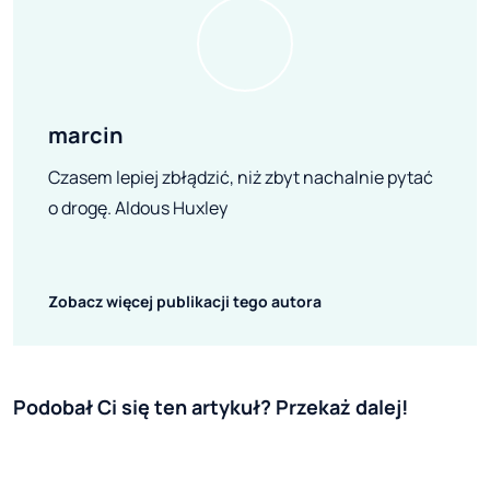
marcin
Czasem lepiej zbłądzić, niż zbyt nachalnie pytać
o drogę. Aldous Huxley
Zobacz więcej publikacji tego autora
Podobał Ci się ten artykuł? Przekaż dalej!