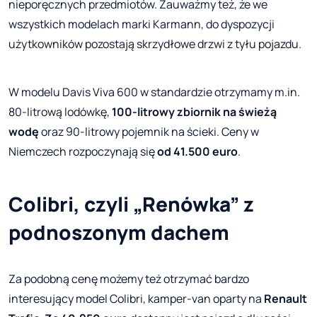
nieporęcznych przedmiotów. Zauważmy też, że we
wszystkich modelach marki Karmann, do dyspozycji
użytkowników pozostają skrzydłowe drzwi z tyłu pojazdu.
W modelu Davis Viva 600 w standardzie otrzymamy m.in.
80-litrową lodówkę,
100-litrowy zbiornik na świeżą
wodę
oraz 90-litrowy pojemnik na ścieki. Ceny w
Niemczech rozpoczynają się
od 41.500 euro
.
Colibri, czyli „Renówka” z
podnoszonym dachem
Za podobną cenę możemy też otrzymać bardzo
interesujący model Colibri, kamper-van oparty na
Renault