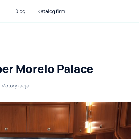
Blog
Katalog firm
per Morelo Palace
:
Motoryzacja