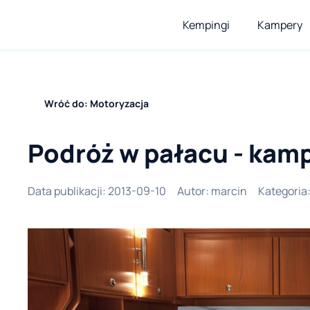
Kempingi
Kampery
Wróć do: Motoryzacja
Podróż w pałacu - kam
Data publikacji
:
2013-09-10
Autor
:
marcin
Kategoria