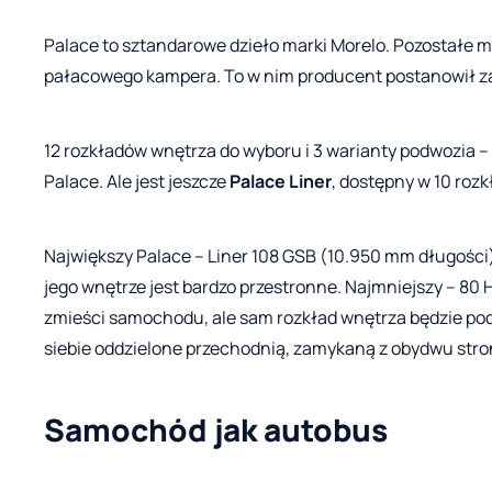
Palace to sztandarowe dzieło marki Morelo. Pozostałe mo
pałacowego kampera. To w nim producent postanowił za
12 rozkładów wnętrza do wyboru i 3 warianty podwozia – t
Palace. Ale jest jeszcze
Palace Liner
, dostępny w 10 roz
Największy Palace – Liner 108 GSB (10.950 mm długości)
jego wnętrze jest bardzo przestronne. Najmniejszy – 80 H
zmieści samochodu, ale sam rozkład wnętrza będzie podo
siebie oddzielone przechodnią, zamykaną z obydwu stro
Samochód jak autobus