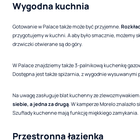
Wygodna kuchnia
Gotowanie w Palace także może być przyjemne.
Rozkład
przygotujemy w kuchni. A aby było smacznie, możemy s
drzwiczki otwierane są do góry.
W Palace znajdziemy także 3-palnikową kuchenkę gazo
Dostępna jest także spiżarnia, z wygodnie wysuwanymi 
Na uwagę zasługuje blat kuchenny ze zlewozmywakiem.
siebie, a jedna za drugą
. W kamperze Morelo znalazło s
Szuflady kuchenne mają funkcję miękkiego zamykania.
Przestronna łazienka