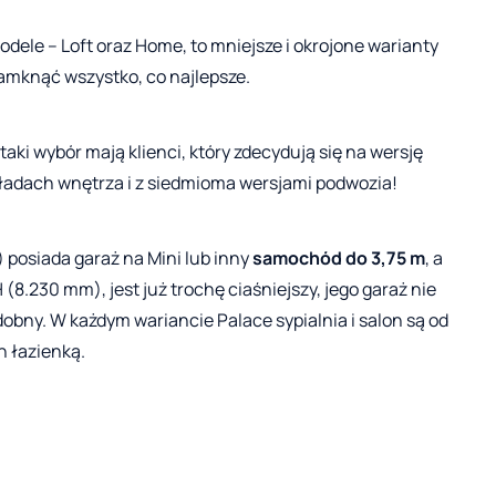
dele – Loft oraz Home, to mniejsze i okrojone warianty
mknąć wszystko, co najlepsze.
aki wybór mają klienci, który zdecydują się na wersję
kładach wnętrza i z siedmioma wersjami podwozia!
 posiada garaż na Mini lub inny
samochód do 3,75 m
, a
 (8.230 mm), jest już trochę ciaśniejszy, jego garaż nie
bny. W każdym wariancie Palace sypialnia i salon są od
n łazienką.