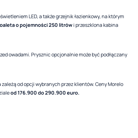
świetleniem LED, a także grzejnik łazienkowy, na którym
oaleta o pojemności 250 litrów
i przeszklona kabina
zed owadami. Prysznic opcjonalnie może być podłączany
 zależą od opcji wybranych przez klientów. Ceny Morelo
ziale
od 176.900 do 290.900 euro.