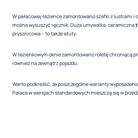
W pałacowej łazience zamontowano szafki z lustrami i o
można wysuszyć ręcznik. Duża umywalka, ceramiczna
t
prysznicowa – to także atuty.
W łazienkowym oknie zamontowano roletę chroniącą pr
również na zewnątrz pojazdu.
Warto podkreślić, że poszczególne warianty wyposażenia
Palace w wersjach standardowych mieszczą się w przed