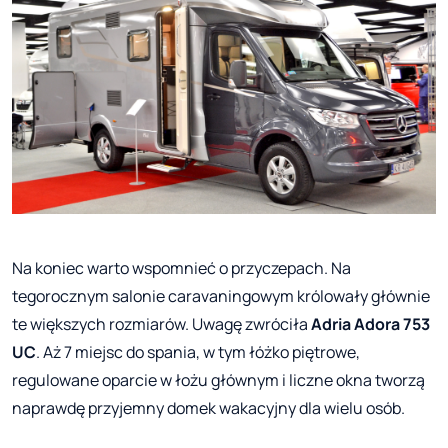
Na koniec warto wspomnieć o przyczepach. Na
tegorocznym salonie caravaningowym królowały głównie
te większych rozmiarów. Uwagę zwróciła
Adria Adora 753
UC
. Aż 7 miejsc do spania, w tym łóżko piętrowe,
regulowane oparcie w łożu głównym i liczne okna tworzą
naprawdę przyjemny domek wakacyjny dla wielu osób.