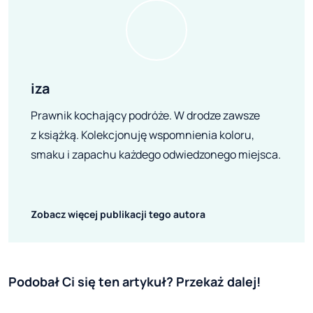
iza
Prawnik kochający podróże. W drodze zawsze
z książką. Kolekcjonuję wspomnienia koloru,
smaku i zapachu każdego odwiedzonego miejsca.
Zobacz więcej publikacji tego autora
Podobał Ci się ten artykuł? Przekaż dalej!