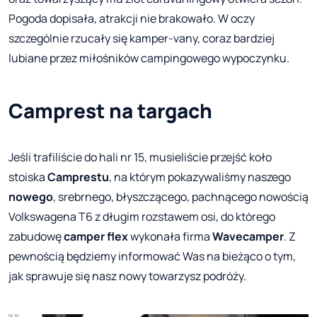
Pogoda dopisała, atrakcji nie brakowało. W oczy
szczególnie rzucały się kamper-vany, coraz bardziej
lubiane przez miłośników campingowego wypoczynku.
Camprest na targach
Jeśli trafiliście do hali nr 15, musieliście przejść koło
stoiska
Camprestu
, na którym pokazywaliśmy naszego
nowego
, srebrnego, błyszczącego, pachnącego nowością
Volkswagena T6 z długim rozstawem osi, do którego
zabudowę
camper flex
wykonała firma
Wavecamper
. Z
pewnością będziemy informować Was na bieżąco o tym,
jak sprawuje się nasz nowy towarzysz podróży.