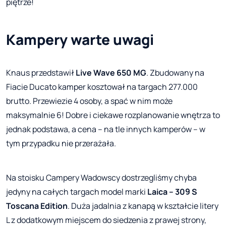
piętrze!
Kampery warte uwagi
Knaus przedstawił
Live Wave 650 MG
. Zbudowany na
Fiacie Ducato kamper kosztował na targach 277.000
brutto. Przewiezie 4 osoby, a spać w nim może
maksymalnie 6! Dobre i ciekawe rozplanowanie wnętrza to
jednak podstawa, a cena – na tle innych kamperów – w
tym przypadku nie przerażała.
Na stoisku Campery Wadowscy dostrzegliśmy chyba
jedyny na całych targach model marki
Laica – 309 S
Toscana Edition
. Duża jadalnia z kanapą w kształcie litery
L z dodatkowym miejscem do siedzenia z prawej strony,