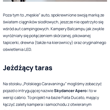
Poza tym to „męskie” auto, spokrewnione swoją marką ze
światem ciągników siodłowych, jeszcze nie opatrzyło się
wśród aut campingowych. Kampery Balcampu jak zwykle
wyróżniały się połączeniem skórzanej, pikowanej
tapicerki, drewna (także na kierownicy) oraz oryginalnego
oświetlenia LED.
Jeżdżący taras
Na stoisku „Polskiego Caravaningu” mogliśmy zobaczyć
pojazd o intrygującej nazwie
Skydancer Apero
i to w
wersji cabrio. To projekt na bazie Fiata Ducato, mający
łączyć zalety kampera i samochodu z otwieranym