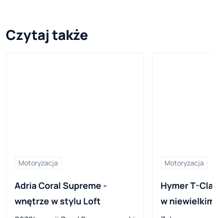
Czytaj także
Motoryzacja
Motoryzacja
Adria Coral Supreme - 
Hymer T-Class
wnętrze w stylu Loft
w niewielkim