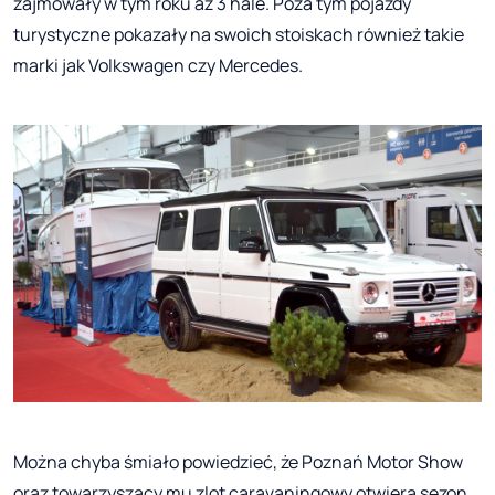
zajmowały w tym roku aż 3 hale. Poza tym pojazdy
turystyczne pokazały na swoich stoiskach również takie
marki jak Volkswagen czy Mercedes.
Można chyba śmiało powiedzieć, że Poznań Motor Show
oraz towarzyszący mu zlot caravaningowy otwiera sezon.