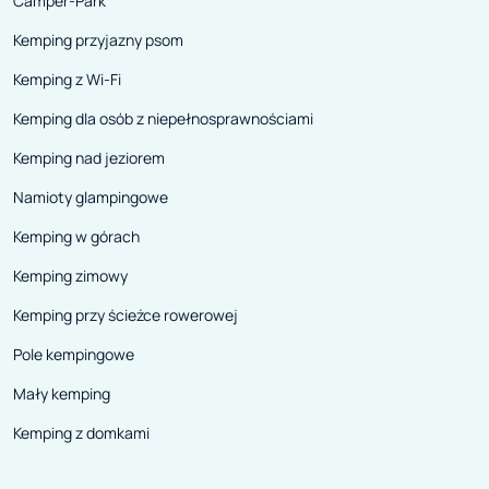
Camper-Park
Kemping przyjazny psom
Kemping z Wi-Fi
Kemping dla osób z niepełnosprawnościami
Kemping nad jeziorem
Namioty glampingowe
Kemping w górach
Kemping zimowy
Kemping przy ścieżce rowerowej
Pole kempingowe
Mały kemping
Kemping z domkami