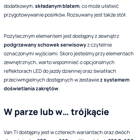
dodatkowym,
składanym blatem
, co może ułatwić
przygotowywanie posiłków. Rozsuwany jest także stół.
Pożytecznym elementem jest dostępny z zewnątrz
podgrzewany schowek serwisowy
z czytelnie
oznaczonymi wyjściami. Skoro jesteśmy przy elementach
zewnętrznych, warto wspomnieć o opcjonalnych
reflektorach LED do jazdy dziennej oraz światłach
przeciwmgielnych dostępnych w zestawie
z systemem
doświetlania zakrętów
.
W parze lub w… trójkącie
Van TI dostępny jest w czterech wariantach oraz dwóch