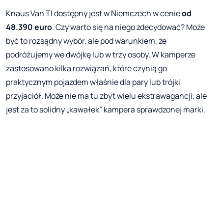
Knaus Van TI dostępny jest w Niemczech w cenie
od
48.390 euro
. Czy warto się na niego zdecydować? Może
być to rozsądny wybór, ale pod warunkiem, że
podróżujemy we dwójkę lub w trzy osoby. W kamperze
zastosowano kilka rozwiązań, które czynią go
praktycznym pojazdem właśnie dla pary lub trójki
przyjaciół. Może nie ma tu zbyt wielu ekstrawagancji, ale
jest za to solidny „kawałek” kampera sprawdzonej marki.