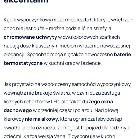
Kącik wypoczynkowy może mieć kształt litery L, wnętrze –
choć nie jest duże – można podzielić na strefy, a
chromowane uchwyty
w dwukolorowych szafkach
nadają dość klasycznym meblom wrażenie nowoczesnej
elegancji. Spodobać mogą się także nowoczesne
baterie
termostatyczne
w kuchni oraz w łazience.
Jak przystało na współczesny samochód wypoczynkowy,
wewnątrz nie brakuje światła, w czym duża zasługa
licznych reflektorów LED, ale także
dużego okna
dachowego
w przedniej części pojazdu. Nad głową
kierowcy
nie ma alkowy
, która ograniczałaby dostęp
światła, ale to oznacza, że nie jest to pojazd dla rodziny z
dziećmi. Każda wersja Vana IT dysponuje w kuchni