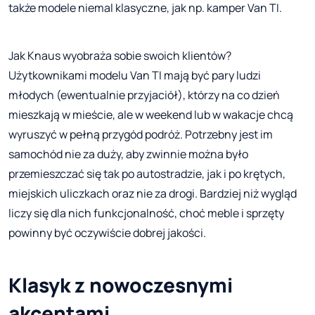
także modele niemal klasyczne, jak np. kamper Van TI.
Jak Knaus wyobraża sobie swoich klientów?
Użytkownikami modelu Van TI mają być pary ludzi
młodych (ewentualnie przyjaciół), którzy na co dzień
mieszkają w mieście, ale w weekend lub w wakacje chcą
wyruszyć w pełną przygód podróż. Potrzebny jest im
samochód nie za duży, aby zwinnie można było
przemieszczać się tak po autostradzie, jak i po krętych,
miejskich uliczkach oraz nie za drogi. Bardziej niż wygląd
liczy się dla nich funkcjonalność, choć meble i sprzęty
powinny być oczywiście dobrej jakości.
Klasyk z nowoczesnymi
akcentami