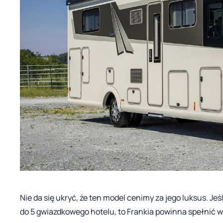
Nie da się ukryć, że ten model cenimy za jego luksus. 
do 5 gwiazdkowego hotelu, to Frankia powinna spełnić 