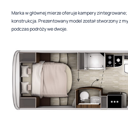
Marka w głównej mierze oferuje kampery zintegrowane; wy
konstrukcja. Prezentowany model został stworzony z myś
podczas podróży we dwoje.