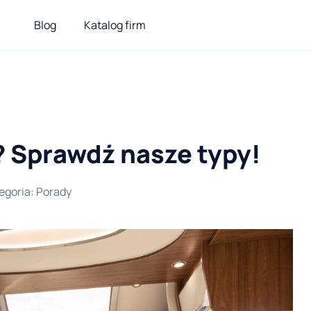
Blog
Katalog firm
 Sprawdź nasze typy!
egoria
:
Porady