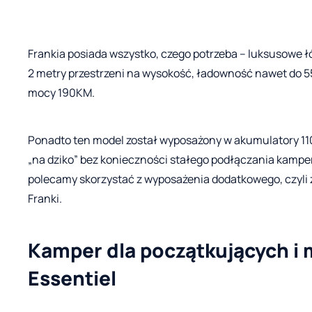
Frankia posiada wszystko, czego potrzeba – luksusowe ł
2 metry przestrzeni na wysokość, ładowność nawet do 5
mocy 190KM.
Ponadto ten model został wyposażony w akumulatory 11
„na dziko” bez konieczności stałego podłączania kamper
polecamy skorzystać z wyposażenia dodatkowego, czyli
Franki.
Kamper dla początkujących i 
Essentiel