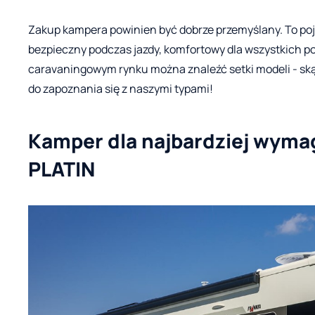
Zakup kampera powinien być dobrze przemyślany. To poja
bezpieczny podczas jazdy, komfortowy dla wszystkich p
caravaningowym rynku można znaleźć setki modeli - sk
do zapoznania się z naszymi typami!
Kamper dla najbardziej wymag
PLATIN