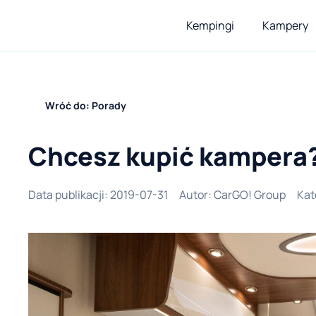
Kempingi
Kampery
Wróć do: Porady
Chcesz kupić kampera?
Data publikacji
:
2019-07-31
Autor
:
CarGO! Group
Kat