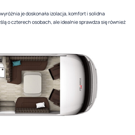
różnia je doskonała izolacja, komfort i solidna
lą o czterech osobach, ale idealnie sprawdza się również