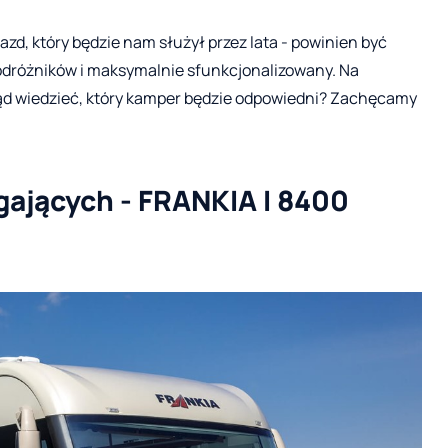
zd, który będzie nam służył przez lata - powinien być
odróżników i maksymalnie sfunkcjonalizowany. Na
ąd wiedzieć, który kamper będzie odpowiedni? Zachęcamy
ających - FRANKIA I 8400