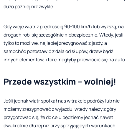
dużo później niż zwykle.
Gdy wieje wiatr z prędkością 90-100 km/h lub wyższą, na
drogach robi się szczególnie niebezpiecznie. Wtedy, jeśli
tylko to możliwe, najlepiej zrezygnować z jazdy, a
samochód pozostawić z dala od słupów, drzew bądź
innych elementów, które mogłyby przewrócić się na auto.
Przede wszystkim – wolniej!
Jeśli jednak wiatr spotkał nas w trakcie podróży lub nie
możemy zrezygnować z wyjazdu, wtedy należy z góry
przygotować się, że do celu będziemy jechać nawet
dwukrotnie dłużej niż przy sprzyjających warunkach