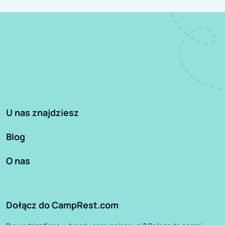
U nas znajdziesz
Blog
O nas
Dołącz do CampRest.com