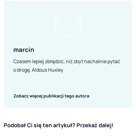
marcin
Czasem lepiej zbłądzić, niż zbyt nachalnie pytać
o drogę. Aldous Huxley
Zobacz więcej publikacji tego autora
Podobał Ci się ten artykuł? Przekaż dalej!