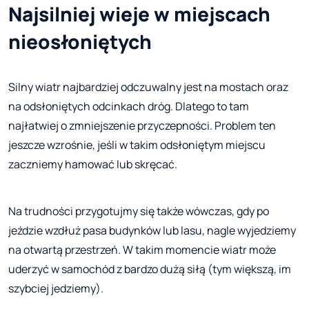
Najsilniej wieje w miejscach
nieosłoniętych
Silny wiatr najbardziej odczuwalny jest na mostach oraz
na odsłoniętych odcinkach dróg. Dlatego to tam
najłatwiej o zmniejszenie przyczepności. Problem ten
jeszcze wzrośnie, jeśli w takim odsłoniętym miejscu
zaczniemy hamować lub skręcać.
Na trudności przygotujmy się także wówczas, gdy po
jeździe wzdłuż pasa budynków lub lasu, nagle wyjedziemy
na otwartą przestrzeń. W takim momencie wiatr może
uderzyć w samochód z bardzo dużą siłą (tym większą, im
szybciej jedziemy).