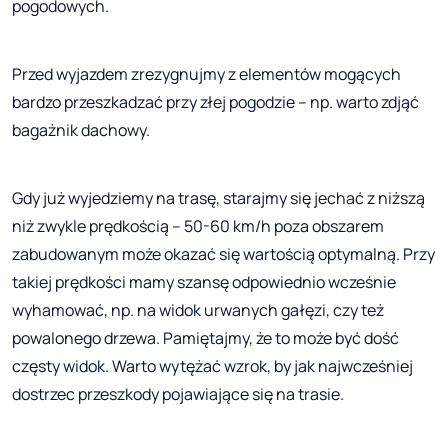
pogodowych.
Przed wyjazdem zrezygnujmy z elementów mogących
bardzo przeszkadzać przy złej pogodzie – np. warto zdjąć
bagażnik dachowy.
Gdy już wyjedziemy na trasę, starajmy się jechać z niższą
niż zwykle prędkością – 50-60 km/h poza obszarem
zabudowanym może okazać się wartością optymalną. Przy
takiej prędkości mamy szansę odpowiednio wcześnie
wyhamować, np. na widok urwanych gałęzi, czy też
powalonego drzewa. Pamiętajmy, że to może być dość
częsty widok. Warto wytężać wzrok, by jak najwcześniej
dostrzec przeszkody pojawiające się na trasie.