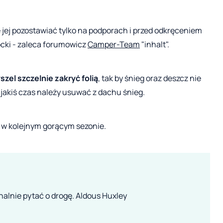
ę jej pozostawiać tylko na podporach i przed odkręceniem
ocki - zaleca forumowicz
Camper-Team
"inhalt".
szel szczelnie zakryć folią
, tak by śnieg oraz deszcz nie
 jakiś czas należy usuwać z dachu śnieg.
 w kolejnym gorącym sezonie.
halnie pytać o drogę. Aldous Huxley