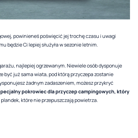
owej, powinieneś poświęcić jej trochę czasu i uwagi
emu będzie Ci lepiej służyła w sezonie letnim.
garażu, najlepiej ogrzewanym. Niewiele osób dysponuje
 być już sama wiata, pod którą przyczepa zostanie
e dysponujesz żadnym zadaszeniem, możesz przykryć
 specjalny pokrowiec dla przyczep campingowych, który
 plandek, które nie przepuszczają powietrza.