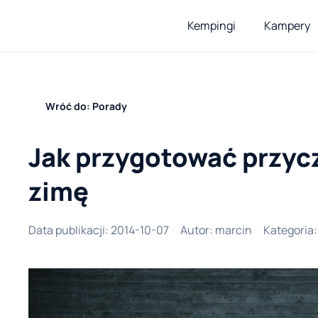
Kempingi
Kampery
Wróć do: Porady
Jak przygotować przy
zimę
Data publikacji
:
2014-10-07
Autor
:
marcin
Kategoria
: