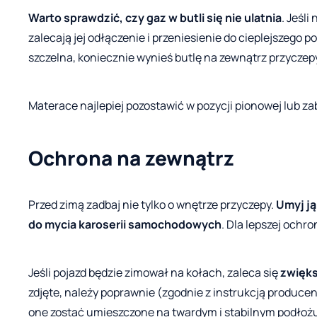
Warto sprawdzić, czy gaz w butli się nie ulatnia
. Jeśl
zalecają jej odłączenie i przeniesienie do cieplejszego pom
szczelna, koniecznie wynieś butlę na zewnątrz przyczepy 
Materace najlepiej pozostawić w pozycji pionowej lub za
Ochrona na zewnątrz
Przed zimą zadbaj nie tylko o wnętrze przyczepy.
Umyj ją
do mycia karoserii samochodowych
. Dla lepszej och
Jeśli pojazd będzie zimował na kołach, zaleca się
zwięks
zdjęte, należy poprawnie (zgodnie z instrukcją produce
one zostać umieszczone na twardym i stabilnym podłoż