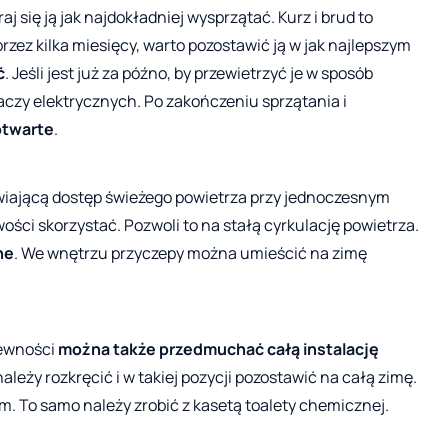
 się ją jak najdokładniej wysprzątać. Kurz i brud to
rzez kilka miesięcy, warto pozostawić ją w jak najlepszym
ć
. Jeśli jest już za późno, by przewietrzyć je w sposób
czy elektrycznych. Po zakończeniu sprzątania i
otwarte
.
iwiającą dostęp świeżego powietrza przy jednoczesnym
ości skorzystać. Pozwoli to na stałą cyrkulację powietrza.
ne
. We wnętrzu przyczepy można umieścić na zimę
pewności
można także przedmuchać całą instalację
należy rozkręcić i w takiej pozycji pozostawić na całą zimę.
 To samo należy zrobić z kasetą toalety chemicznej.