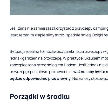
Jeśli zimą nie zamierzasz korzystać z przyczepy camping
jeszcze zanim złapie silny mróz i spadnie śnieg. Dzięki t
Sytuacja idealna to możliwość zamknięcia przyczepy w 
jednak garażem na przyczepę. W praktyce luksusem może
zabezpieczona przed śniegiem i lodem. Jeśli jednak ni
przyczepę specjalnym pokrowcem –
ważne, aby był to
będzie odpowiednio przewiewny
. Nie należy stosować
Porządki w środku