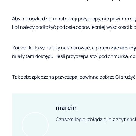
Aby nie uszkodzić konstrukcji przyczepy, nie powinno si
kół należy podłożyć pod osie odpowiedniej wysokości kl
Zaczep kulowy należy nasmarować, a potem
zaczep i dy
miały tam dostępu. Jeśli przyczepa stoi pod chmurką, co
Tak zabezpieczona przyczepa, powinna dobrze Ci służyć
marcin
Czasem lepiej zbłądzić, niż zbyt nac