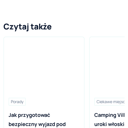
Czytaj także
Porady
Ciekawe miejsca
Jak przygotować 
Camping Villa
bezpieczny wyjazd pod 
uroki włoskie