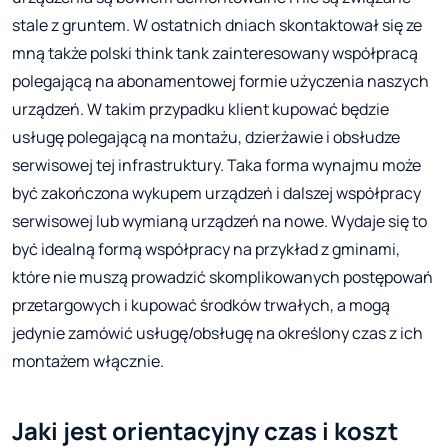
stale z gruntem. W ostatnich dniach skontaktował się ze
mną także polski think tank zainteresowany współpracą
polegającą na abonamentowej formie użyczenia naszych
urządzeń. W takim przypadku klient kupować będzie
usługę polegającą na montażu, dzierżawie i obsłudze
serwisowej tej infrastruktury. Taka forma wynajmu może
być zakończona wykupem urządzeń i dalszej współpracy
serwisowej lub wymianą urządzeń na nowe. Wydaje się to
być idealną formą współpracy na przykład z gminami,
które nie muszą prowadzić skomplikowanych postępowań
przetargowych i kupować środków trwałych, a mogą
jedynie zamówić usługę/obsługę na określony czas z ich
montażem włącznie.
Jaki jest orientacyjny czas i koszt