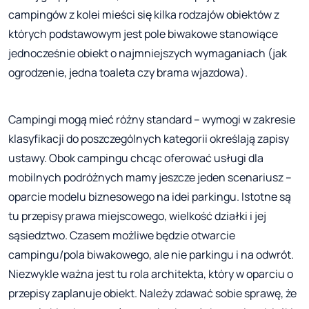
campingów z kolei mieści się kilka rodzajów obiektów z
których podstawowym jest pole biwakowe stanowiące
jednocześnie obiekt o najmniejszych wymaganiach (jak
ogrodzenie, jedna toaleta czy brama wjazdowa).
Campingi mogą mieć różny standard – wymogi w zakresie
klasyfikacji do poszczególnych kategorii określają zapisy
ustawy. Obok campingu chcąc oferować usługi dla
mobilnych podróżnych mamy jeszcze jeden scenariusz –
oparcie modelu biznesowego na idei parkingu. Istotne są
tu przepisy prawa miejscowego, wielkość działki i jej
sąsiedztwo. Czasem możliwe będzie otwarcie
campingu/pola biwakowego, ale nie parkingu i na odwrót.
Niezwykle ważna jest tu rola architekta, który w oparciu o
przepisy zaplanuje obiekt. Należy zdawać sobie sprawę, że