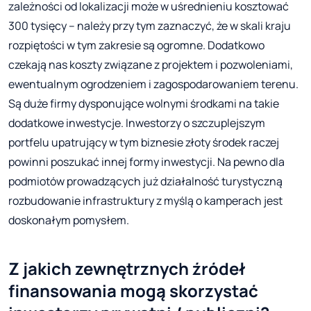
zależności od lokalizacji może w uśrednieniu kosztować
300 tysięcy – należy przy tym zaznaczyć, że w skali kraju
rozpiętości w tym zakresie są ogromne. Dodatkowo
czekają nas koszty związane z projektem i pozwoleniami,
ewentualnym ogrodzeniem i zagospodarowaniem terenu.
Są duże firmy dysponujące wolnymi środkami na takie
dodatkowe inwestycje. Inwestorzy o szczuplejszym
portfelu upatrujący w tym biznesie złoty środek raczej
powinni poszukać innej formy inwestycji. Na pewno dla
podmiotów prowadzących już działalność turystyczną
rozbudowanie infrastruktury z myślą o kamperach jest
doskonałym pomysłem.
Z jakich zewnętrznych źródeł
finansowania mogą skorzystać