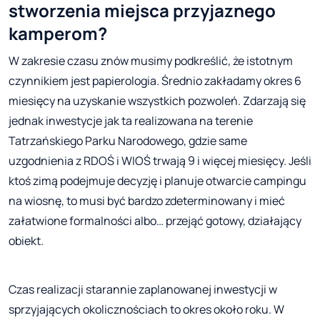
stworzenia miejsca przyjaznego
kamperom?
W zakresie czasu znów musimy podkreślić, że istotnym
czynnikiem jest papierologia. Średnio zakładamy okres 6
miesięcy na uzyskanie wszystkich pozwoleń. Zdarzają się
jednak inwestycje jak ta realizowana na terenie
Tatrzańskiego Parku Narodowego, gdzie same
uzgodnienia z RDOŚ i WIOŚ trwają 9 i więcej miesięcy. Jeśli
ktoś zimą podejmuje decyzję i planuje otwarcie campingu
na wiosnę, to musi być bardzo zdeterminowany i mieć
załatwione formalności albo… przejąć gotowy, działający
obiekt.
Czas realizacji starannie zaplanowanej inwestycji w
sprzyjających okolicznościach to okres około roku. W