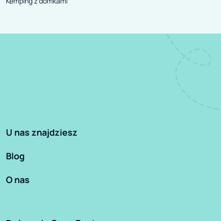
Kemping z domkami
U nas znajdziesz
Blog
O nas