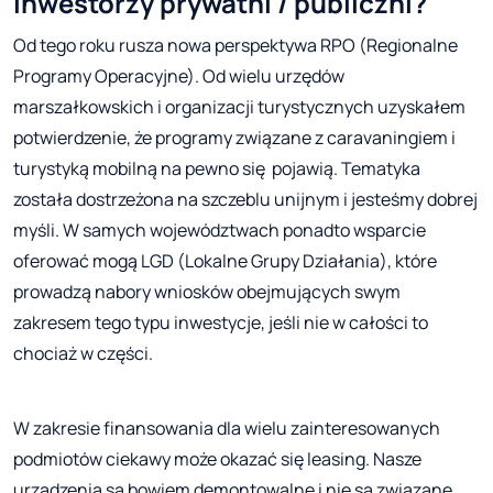
inwestorzy prywatni / publiczni?
Od tego roku rusza nowa perspektywa RPO (Regionalne
Programy Operacyjne). Od wielu urzędów
marszałkowskich i organizacji turystycznych uzyskałem
potwierdzenie, że programy związane z caravaningiem i
turystyką mobilną na pewno się pojawią. Tematyka
została dostrzeżona na szczeblu unijnym i jesteśmy dobrej
myśli. W samych województwach ponadto wsparcie
oferować mogą LGD (Lokalne Grupy Działania), które
prowadzą nabory wniosków obejmujących swym
zakresem tego typu inwestycje, jeśli nie w całości to
chociaż w części.
W zakresie finansowania dla wielu zainteresowanych
podmiotów ciekawy może okazać się leasing. Nasze
urządzenia są bowiem demontowalne i nie są związane