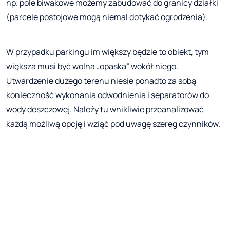
np. pole biwakowe możemy zabudować do granicy działki
(parcele postojowe mogą niemal dotykać ogrodzenia).
W przypadku parkingu im większy będzie to obiekt, tym
większa musi być wolna „opaska” wokół niego.
Utwardzenie dużego terenu niesie ponadto za sobą
konieczność wykonania odwodnienia i separatorów do
wody deszczowej. Należy tu wnikliwie przeanalizować
każdą możliwą opcję i wziąć pod uwagę szereg czynników.