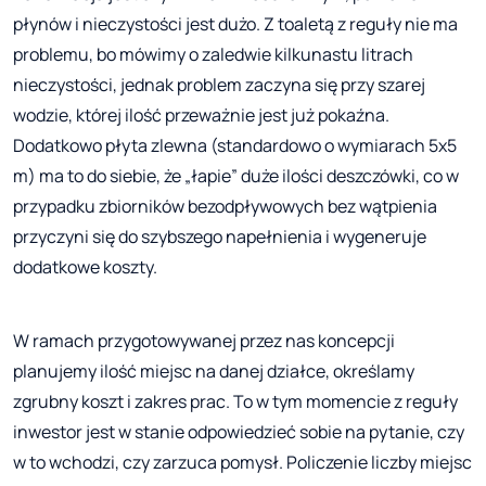
płynów i nieczystości jest dużo. Z toaletą z reguły nie ma
problemu, bo mówimy o zaledwie kilkunastu litrach
nieczystości, jednak problem zaczyna się przy szarej
wodzie, której ilość przeważnie jest już pokaźna.
Dodatkowo płyta zlewna (standardowo o wymiarach 5x5
m) ma to do siebie, że „łapie” duże ilości deszczówki, co w
przypadku zbiorników bezodpływowych bez wątpienia
przyczyni się do szybszego napełnienia i wygeneruje
dodatkowe koszty.
W ramach przygotowywanej przez nas koncepcji
planujemy ilość miejsc na danej działce, określamy
zgrubny koszt i zakres prac. To w tym momencie z reguły
inwestor jest w stanie odpowiedzieć sobie na pytanie, czy
w to wchodzi, czy zarzuca pomysł. Policzenie liczby miejsc