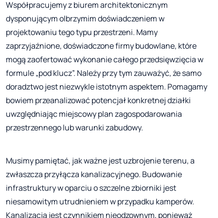
Współpracujemy z biurem architektonicznym
dysponującym olbrzymim doświadczeniem w
projektowaniu tego typu przestrzeni. Mamy
zaprzyjaźnione, doświadczone firmy budowlane, które
mogą zaofertować wykonanie całego przedsięwzięcia w
formule „pod klucz”. Należy przy tym zauważyć, że samo
doradztwo jest niezwykle istotnym aspektem. Pomagamy
bowiem przeanalizować potencjał konkretnej działki
uwzględniając miejscowy plan zagospodarowania
przestrzennego lub warunki zabudowy.
Musimy pamiętać, jak ważne jest uzbrojenie terenu, a
zwłaszcza przyłącza kanalizacyjnego. Budowanie
infrastruktury w oparciu o szczelne zbiorniki jest
niesamowitym utrudnieniem w przypadku kamperów.
Kanalizacja jest czynnikiem nieodzownym, ponieważ