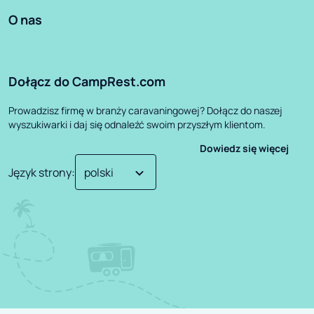
O nas
Dołącz do CampRest.com
Prowadzisz firmę w branży caravaningowej? Dołącz do naszej
wyszukiwarki i daj się odnaleźć swoim przyszłym klientom.
Dowiedz się więcej
Język strony
: