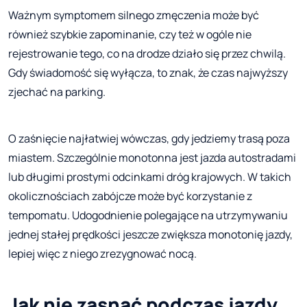
Ważnym symptomem silnego zmęczenia może być
również szybkie zapominanie, czy też w ogóle nie
rejestrowanie tego, co na drodze działo się przez chwilą.
Gdy świadomość się wyłącza, to znak, że czas najwyższy
zjechać na parking.
O zaśnięcie najłatwiej wówczas, gdy jedziemy trasą poza
miastem. Szczególnie monotonna jest jazda autostradami
lub długimi prostymi odcinkami dróg krajowych. W takich
okolicznościach zabójcze może być korzystanie z
tempomatu. Udogodnienie polegające na utrzymywaniu
jednej stałej prędkości jeszcze zwiększa monotonię jazdy,
lepiej więc z niego zrezygnować nocą.
Jak nie zasnąć podczas jazdy