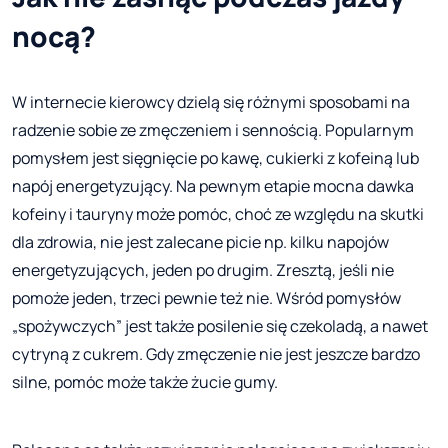
nocą?
W internecie kierowcy dzielą się różnymi sposobami na
radzenie sobie ze zmęczeniem i sennością. Popularnym
pomysłem jest sięgnięcie po kawę, cukierki z kofeiną lub
napój energetyzujący. Na pewnym etapie mocna dawka
kofeiny i tauryny może pomóc, choć ze względu na skutki
dla zdrowia, nie jest zalecane picie np. kilku napojów
energetyzujących, jeden po drugim. Zresztą, jeśli nie
pomoże jeden, trzeci pewnie też nie. Wśród pomysłów
„spożywczych” jest także posilenie się czekoladą, a nawet
cytryną z cukrem. Gdy zmęczenie nie jest jeszcze bardzo
silne, pomóc może także żucie gumy.