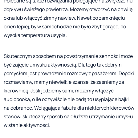
Polecane są także rozwiązania polegające na zwiększeniu
dopływu świeżego powietrza. Możemy otworzyć na chwilę
okna lub włączyć zimny nawiew. Nawet po zamknięciu
okien lepiej, by w samochodzie nie było zbyt gorąco, bo
wysoka temperatura usypia.
Skutecznym sposobem na powstrzymanie senności może
być zajęcie umysłu aktywnością. Dlatego tak dobrym
pomysłem jest prowadzenie rozmowy z pasażerem. Dopóki
rozmawiamy, mamy niewielkie szanse, że zaśniemy za
kierownicą. Jeśli jedziemy sami, możemy włączyć
audiobooka, o ile oczywiście nie będą to usypiające bajki
na dobranoc. Wciągająca fabuła dla niektórych kierowców
stanowi skuteczny sposób na dłuższe utrzymanie umysłu
w stanie aktywności.