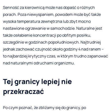
Senność za kierownicą może nas dopaść o różnych
porach. Poza niewyspaniem, powodem może być także
wysoka temperatura zewnętrzna lub zbyt mocno
nastawione ogrzewanie w samochodzie. Naturalne jest
także osłabienie koncentracji po obfitym posiłku,
szczególnie w godzinach popołudniowych. Najtrudniej
jednak zachować czujność około godziny 4 nad ranem –
to najbardziej krytyczny czas, w którym trudno zapanować
nad naturalnymi odruchami organizmu.
Tej granicy lepiej nie
przekraczać
Po czym poznać, że zbliżamy się do granicy, po