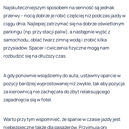
Najskuteczniejszym sposobem na senność są jednak
przerwy – nocą dobrze je robić częściej niż podczas jazdy w
ciągu dnia. Najlepiej zatrzymać się na dobrze oświetlonym
parkingu (np. przy stacji paliw), a następnie wyjść z
samochodu, oblać twarz zimną wodą i zrobić kilka
przysiadów. Spacer i ćwiczenia fizyczne mogą nam
rozbudzić się na dłuższy czas.
A gdy ponownie wsiądziemy do auta, ustawmy oparcie w
pozycji bardziej wyprostowanej niż zwykle, tak aby pozycja
za kierownicą nie zachęcała do zbyt relaksującego
zapadnięcia się w fotel.
Warto przy tym wspomnieć, że spanie w czasie jazdy jest
niebezpieczne także dla pasażerów. Przyjmują oni