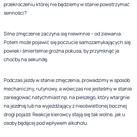
przekroczeniu której nie będziemy w stanie powstrzymać
senności?
Silne zmęczenie zaczyna się niewinnie – od ziewania.
Potem może pojawić się poczucie samozamykających się
powiek i śmiertelnie groźna pokusa, by przymknąć je
choćby na sekundę.
Podczas jazdy w stanie zmęczenia, prowadzimy w sposób
mechaniczny, rutynowy, a wówczas nie jesteśmy w stanie
zareagować natychmiast np. na pieszego, który wtargnie
na jezdnię lub na wyjeżdżający z nieoświetlonej bocznej
drogi pojazd. Reakcje kierowcy stają się tak wolne, jak u
osoby będącej pod wpływem alkoholu.