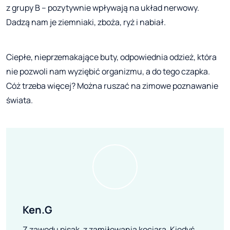
z grupy B – pozytywnie wpływają na układ nerwowy.
Dadzą nam je ziemniaki, zboża, ryż i nabiał.
Ciepłe, nieprzemakające buty, odpowiednia odzież, która
nie pozwoli nam wyziębić organizmu, a do tego czapka.
Cóż trzeba więcej? Można ruszać na zimowe poznawanie
świata.
Ken.G
Z zawodu pisak, z zamiłowania kociara. Kiedyś