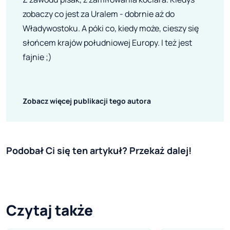
zobaczy co jest za Uralem - dobrnie aż do
Władywostoku. A póki co, kiedy może, cieszy się
słońcem krajów południowej Europy. I też jest
fajnie ;)
Zobacz więcej publikacji tego autora
Podobał Ci się ten artykuł? Przekaż dalej!
Czytaj także