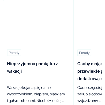
Porady
Porady
Nieprzyjemna pamiątka z 
Osoby mające
wakacji
przewlekłe p
dodatkową o
Wakacje kojarzą się nam z
Coraz częściej 
wypoczynkiem, ciepłem, piaskiem
zakupie odpowied
i gołymi stopami. Niestety, dużej
wyjeżdżamy za 