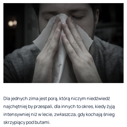
Dla jednych zima jest porą, którą niczym niedźwiedź
najchętniej by przespali, dla innych to okres, kiedy żyją
intensywniej niż w lecie, zwłaszcza, gdy kochają śnieg
skrzypiący pod butami.