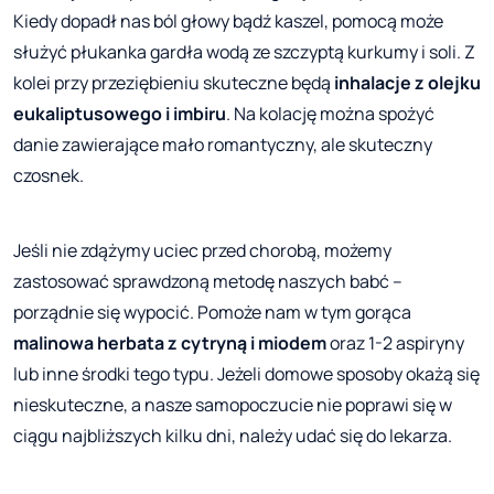
Kiedy dopadł nas ból głowy bądź kaszel, pomocą może
służyć płukanka gardła wodą ze szczyptą kurkumy i soli. Z
kolei przy przeziębieniu skuteczne będą
inhalacje z olejku
eukaliptusowego i imbiru
. Na kolację można spożyć
danie zawierające mało romantyczny, ale skuteczny
czosnek.
Jeśli nie zdążymy uciec przed chorobą, możemy
zastosować sprawdzoną metodę naszych babć –
porządnie się wypocić. Pomoże nam w tym gorąca
malinowa herbata z cytryną i miodem
oraz 1-2 aspiryny
lub inne środki tego typu. Jeżeli domowe sposoby okażą się
nieskuteczne, a nasze samopoczucie nie poprawi się w
ciągu najbliższych kilku dni, należy udać się do lekarza.