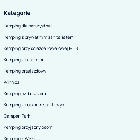
Kategorie
Kemping dla naturystów
Kemping z prywatnym sanitariatem
Kemping przy ścieżce rowerowej MTB
Kemping z basenem
Kemping przejazdowy
Winnica
Kemping nad morzem
Kemping z boiskiem sportowym
Camper-Park
Kemping przyjazny psom
Kemping z Wi-Fi