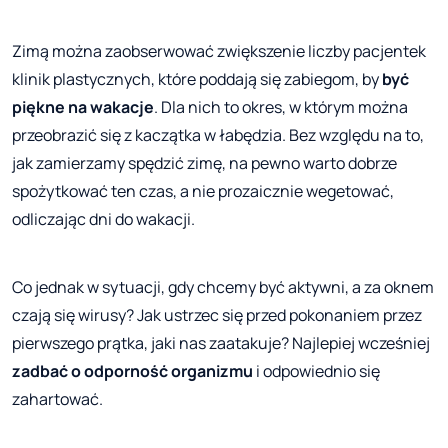
Zimą można zaobserwować zwiększenie liczby pacjentek
klinik plastycznych, które poddają się zabiegom, by
być
piękne na wakacje
. Dla nich to okres, w którym można
przeobrazić się z kaczątka w łabędzia. Bez względu na to,
jak zamierzamy spędzić zimę, na pewno warto dobrze
spożytkować ten czas, a nie prozaicznie wegetować,
odliczając dni do wakacji.
Co jednak w sytuacji, gdy chcemy być aktywni, a za oknem
czają się wirusy? Jak ustrzec się przed pokonaniem przez
pierwszego prątka, jaki nas zaatakuje? Najlepiej wcześniej
zadbać o odporność organizmu
i odpowiednio się
zahartować.