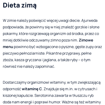
Dieta zimą
W zimie należy poświęcić więcej uwagi diecie. Ajurweda
podpowiada, że powinny się w niej znaleźć gorzkie i słone
pokarmy, które rozgrzewają organizm od środka, przez co
mniej dotkliwie odczuwamy zimno poza nim.
Zimowe
menu
powinno być wzbogacone o pyszne, gęste zupy oraz
pieczywo pełnoziarniste. Pikantne przyprawy, pełne
zboża, kasza gryczana i jaglana, a także ryby – o tym
również nie należy zapominać.
Dostarczajmy organizmowi witaminy, w tym zwiększającą
odporność
witaminę C
. Znajduje się m.in. w cytrusach i
kiszonej kapuście. Serotonina zawarta w tłuszczu ryb
doda nam energii i poprawi humor. Ważne są też witaminy