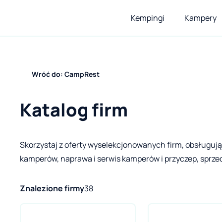
Kempingi
Kampery
Wróć do: CampRest
Katalog firm
Skorzystaj z oferty wyselekcjonowanych firm, obsługuj
kamperów, naprawa i serwis kamperów i przyczep, sprzeda
Znalezione firmy
38