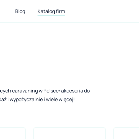
Blog
Katalog firm
ących caravaning w Polsce: akcesoria do
ż i wypożyczalnie i wiele więcej!