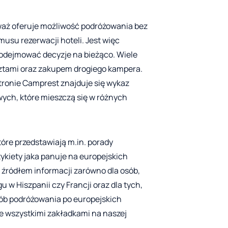
aż oferuje możliwość podróżowania bez
musu rezerwacji hoteli. Jest więc
podejmować decyzje na bieżąco. Wiele
osztami oraz zakupem drogiego kampera.
stronie Camprest znajduje się wykaz
ch, które mieszczą się w różnych
óre przedstawiają m.in. porady
ykiety jaka panuje na europejskich
źródłem informacji zarówno dla osób,
w Hiszpanii czy Francji oraz dla tych,
sób podróżowania po europejskich
e wszystkimi zakładkami na naszej