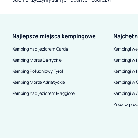
Najlepsze miejsca kempingowe
Najchętn
Kemping nad jeziorem Garda
Kempingi we
Kemping Morze Bałtyckie
Kempingi w H
Kemping Południowy Tyrol
Kempingi w 
Kemping Morze Adriatyckie
Kempingi w 
Kemping nad jeziorem Maggiore
Kempingi w A
Zobacz pozo