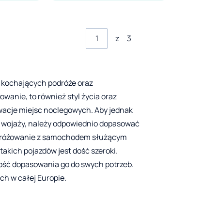
z
3
 kochających podróże oraz
owanie, to również styl życia oraz
rwacje miejsc noclegowych. Aby jednak
h wojaży, należy odpowiednio dopasować
odróżowanie z samochodem służącym
takich pojazdów jest dość szeroki.
ość dopasowania go do swych potrzeb.
ch w całej Europie.