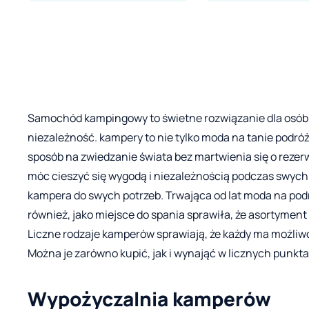
Samochód kampingowy to świetne rozwiązanie dla osób
niezależność. kampery to nie tylko moda na tanie podróż
sposób na zwiedzanie świata bez martwienia się o reze
móc cieszyć się wygodą i niezależnością podczas swyc
kampera do swych potrzeb. Trwająca od lat moda na p
również, jako miejsce do spania sprawiła, że asortyment 
Liczne rodzaje kamperów sprawiają, że każdy ma możliw
Można je zarówno kupić, jak i wynająć w licznych punkta
Wypożyczalnia kamperów