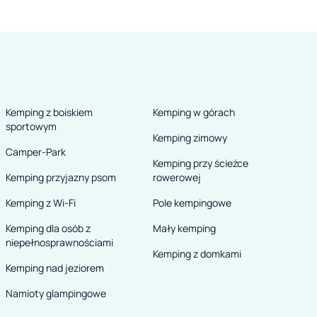
Kemping z boiskiem
Kemping w górach
sportowym
Kemping zimowy
Camper-Park
Kemping przy ścieżce
Kemping przyjazny psom
rowerowej
Kemping z Wi-Fi
Pole kempingowe
Kemping dla osób z
Mały kemping
niepełnosprawnościami
Kemping z domkami
Kemping nad jeziorem
Namioty glampingowe