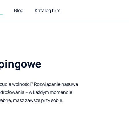
Blog
Katalog firm
mpingowe
oczucia wolności? Rozwiązanie nasuwa
podróżowania – w każdym momencie
zebne, masz zawsze przy sobie.