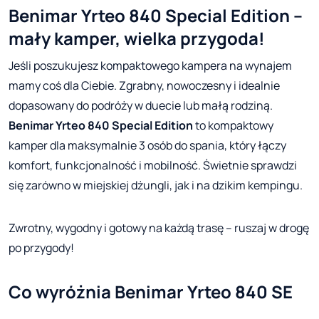
Benimar Yrteo 840 Special Edition –
mały kamper, wielka przygoda!
Jeśli poszukujesz kompaktowego kampera na wynajem
mamy coś dla Ciebie. Zgrabny, nowoczesny i idealnie
dopasowany do podróży w duecie lub małą rodziną.
Benimar Yrteo 840 Special Edition
to kompaktowy
kamper dla maksymalnie 3 osób do spania, który łączy
komfort, funkcjonalność i mobilność. Świetnie sprawdzi
się zarówno w miejskiej dżungli, jak i na dzikim kempingu.
Zwrotny, wygodny i gotowy na każdą trasę – ruszaj w drogę
po przygody!
Co wyróżnia Benimar Yrteo 840 SE