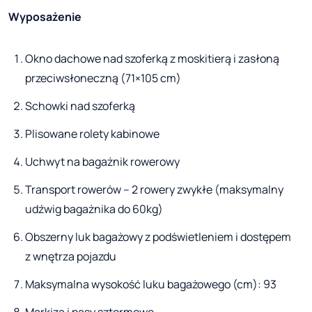
Wyposażenie
Okno dachowe nad szoferką z moskitierą i zasłoną
przeciwsłoneczną (71×105 cm)
Schowki nad szoferką
Plisowane rolety kabinowe
Uchwyt na bagażnik rowerowy
Transport rowerów – 2 rowery zwykłe (maksymalny
udźwig bagażnika do 60kg)
Obszerny luk bagażowy z podświetleniem i dostępem
z wnętrza pojazdu
Maksymalna wysokość luku bagażowego (cm): 93