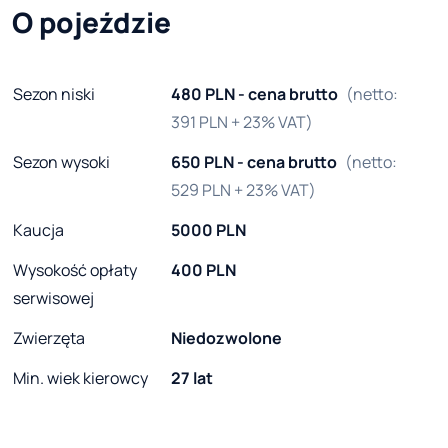
O pojeździe
Sezon niski
480 PLN - cena brutto
(netto:
391 PLN + 23% VAT)
Sezon wysoki
650 PLN - cena brutto
(netto:
529 PLN + 23% VAT)
Kaucja
5000 PLN
Wysokość opłaty
400 PLN
serwisowej
Zwierzęta
Niedozwolone
Min. wiek kierowcy
27 lat