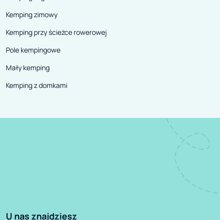
Kemping zimowy
Kemping przy ścieżce rowerowej
Pole kempingowe
Mały kemping
Kemping z domkami
U nas znajdziesz