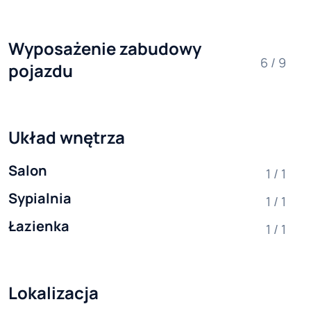
Wyposażenie zabudowy 
6 / 9
pojazdu
Układ wnętrza
Salon
1 / 1
Sypialnia
1 / 1
Łazienka
1 / 1
Lokalizacja