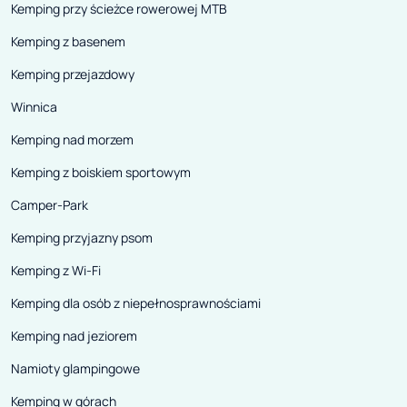
Kemping przy ścieżce rowerowej MTB
Kemping z basenem
Kemping przejazdowy
Winnica
Kemping nad morzem
Kemping z boiskiem sportowym
Camper-Park
Kemping przyjazny psom
Kemping z Wi-Fi
Kemping dla osób z niepełnosprawnościami
Kemping nad jeziorem
Namioty glampingowe
Kemping w górach