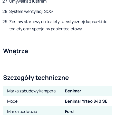
Umywalka z lustrem
System wentylacji SOG
Zestaw startowy do toalety turystycznej: kapsułki do
toalety oraz specjalny papier toaletowy
Wnętrze
Szczegóły techniczne
Marka zabudowy kampera
Benimar
Model
Benimar Yrteo 840 SE
Marka podwozia
Ford