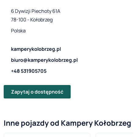
6 Dywizji Piechoty 61A

78-100 - Kołobrzeg
Polska
kamperykolobrzeg.pl
biuro@kamperykolobrzeg.pl
+48 531905705
Zapytaj o dostępność
Inne pojazdy od Kampery Kołobrzeg