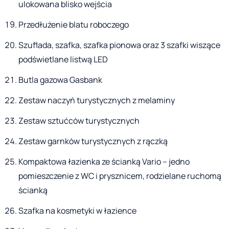
ulokowana blisko wejścia
Przedłużenie blatu roboczego
Szuflada, szafka, szafka pionowa oraz 3 szafki wiszące
podświetlane listwą LED
Butla gazowa Gasbank
Zestaw naczyń turystycznych z melaminy
Zestaw sztućców turystycznych
Zestaw garnków turystycznych z rączką
Kompaktowa łazienka ze ścianką Vario – jedno
pomieszczenie z WC i prysznicem, rodzielane ruchomą
ścianką
Szafka na kosmetyki w łazience