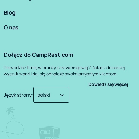
Blog
O nas
Dołącz do CampRest.com
Prowadzisz firmę w branży caravaningowej? Dołącz do naszej
wyszukiwarki i daj się odnaleźć swoim przyszłym klientom.
Dowiedz się więcej
Język strony
: