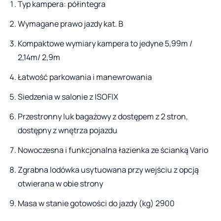
Typ kampera: półintegra
Wymagane prawo jazdy kat. B
Kompaktowe wymiary kampera to jedyne 5,99m /
2,14m/ 2,9m
Łatwość parkowania i manewrowania
Siedzenia w salonie z ISOFIX
Przestronny luk bagażowy z dostępem z 2 stron,
dostępny z wnętrza pojazdu
Nowoczesna i funkcjonalna łazienka ze ścianką Vario
Zgrabna lodówka usytuowana przy wejściu z opcją
otwierana w obie strony
Masa w stanie gotowości do jazdy (kg) 2900