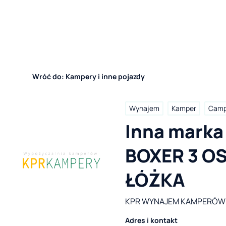
Wróć do: Kampery i inne pojazdy
Wynajem
Kamper
Camp
Inna marka
BOXER 3 O
ŁÓŻKA
KPR WYNAJEM KAMPERÓW
Adres i kontakt