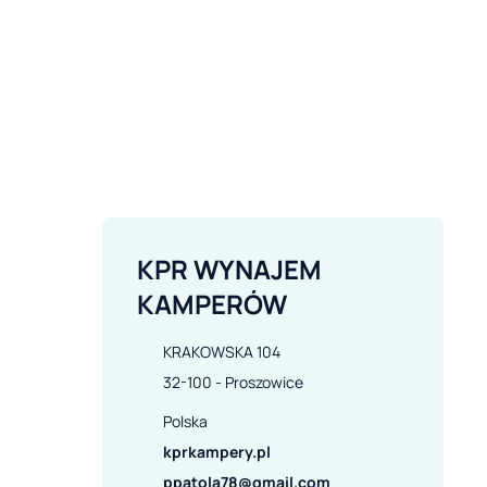
KPR WYNAJEM 
KAMPERÓW
KRAKOWSKA 104

32-100 - Proszowice
Polska
kprkampery.pl
ppatola78@gmail.com