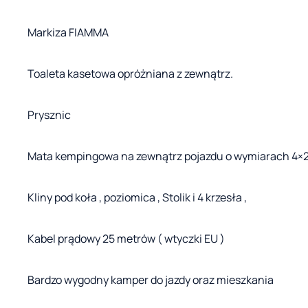
Markiza FIAMMA
Toaleta kasetowa opróżniana z zewnątrz.
Prysznic
Mata kempingowa na zewnątrz pojazdu o wymiarach 4×2
Kliny pod koła , poziomica , Stolik i 4 krzesła ,
Kabel prądowy 25 metrów ( wtyczki EU )
Bardzo wygodny kamper do jazdy oraz mieszkania