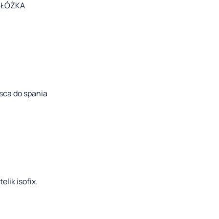
 ŁÓŻKA
sca do spania
elik isofix.