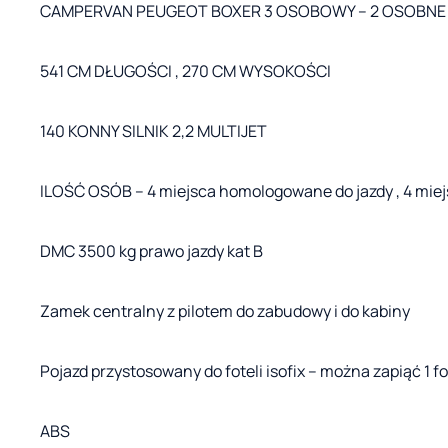
CAMPERVAN PEUGEOT BOXER 3 OSOBOWY – 2 OSOBNE
541 CM DŁUGOŚCI , 270 CM WYSOKOŚCI
140 KONNY SILNIK 2,2 MULTIJET
ILOŚĆ OSÓB – 4 miejsca homologowane do jazdy , 4 miej
DMC 3500 kg prawo jazdy kat B
Zamek centralny z pilotem do zabudowy i do kabiny
Pojazd przystosowany do foteli isofix – można zapiąć 1 fot
ABS