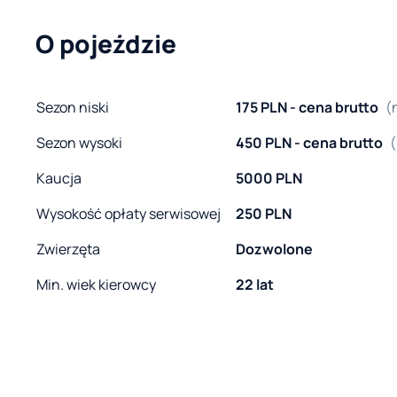
O pojeździe
Sezon niski
175 PLN - cena brutto
(
Sezon wysoki
450 PLN - cena brutto
(
Kaucja
5000 PLN
Wysokość opłaty serwisowej
250 PLN
Zwierzęta
Dozwolone
Min. wiek kierowcy
22 lat