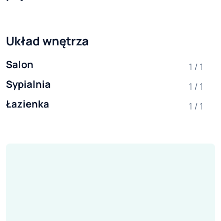
Układ wnętrza
Salon
1 / 1
Sypialnia
1 / 1
Łazienka
1 / 1