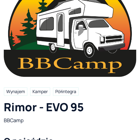
Wynajem
Kamper
Półintegra
Rimor - EVO 95
BBCamp