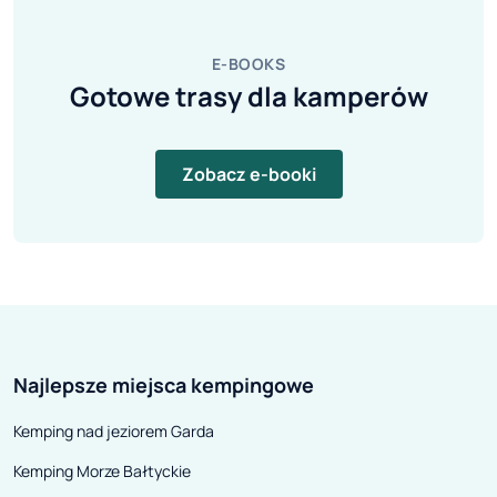
E-BOOKS
Gotowe trasy dla kamperów
Zobacz e-booki
Najlepsze miejsca kempingowe
Kemping nad jeziorem Garda
Kemping Morze Bałtyckie