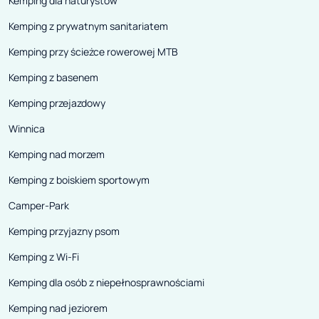
Kemping dla naturystów
Kemping z prywatnym sanitariatem
Kemping przy ścieżce rowerowej MTB
Kemping z basenem
Kemping przejazdowy
Winnica
Kemping nad morzem
Kemping z boiskiem sportowym
Camper-Park
Kemping przyjazny psom
Kemping z Wi-Fi
Kemping dla osób z niepełnosprawnościami
Kemping nad jeziorem