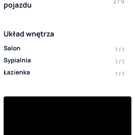
2 / 9
pojazdu
Układ wnętrza
Salon
1 / 1
Sypialnia
1 / 1
Łazienka
1 / 1