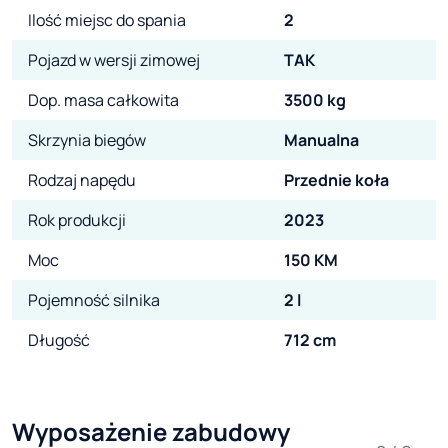
Ilość miejsc do spania
2
Pojazd w wersji zimowej
TAK
Dop. masa całkowita
3500 kg
Skrzynia biegów
Manualna
Rodzaj napędu
Przednie koła
Rok produkcji
2023
Moc
150 KM
Pojemność silnika
2 l
Długość
712 cm
Wyposażenie zabudowy 