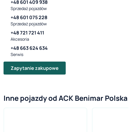
+48 601 409 938
Sprzedaż pojazdów
+48 601 075 228
Sprzedaż pojazdów
+48 721 721 411
Akcesoria
+48 663 624 634
Serwis
Zapytanie zakupowe
Inne pojazdy od ACK Benimar Polska