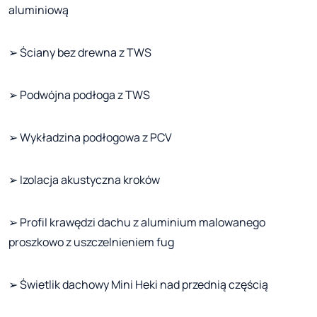
aluminiową
➢ Ściany bez drewna z TWS
➢ Podwójna podłoga z TWS
➢ Wykładzina podłogowa z PCV
➢ Izolacja akustyczna kroków
➢ Profil krawędzi dachu z aluminium malowanego
proszkowo z uszczelnieniem fug
➢ Świetlik dachowy Mini Heki nad przednią częścią