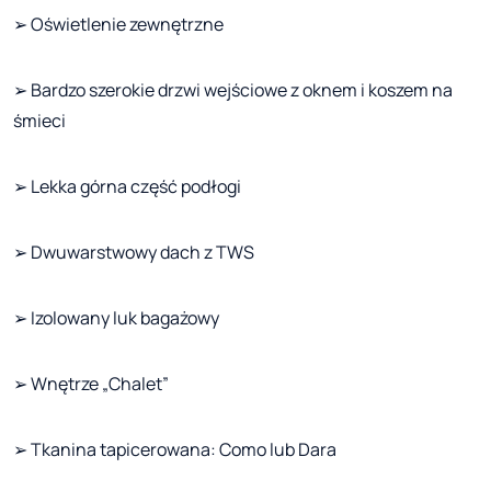
➢ Oświetlenie zewnętrzne
➢ Bardzo szerokie drzwi wejściowe z oknem i koszem na
śmieci
➢ Lekka górna część podłogi
➢ Dwuwarstwowy dach z TWS
➢ Izolowany luk bagażowy
➢ Wnętrze „Chalet”
➢ Tkanina tapicerowana: Como lub Dara