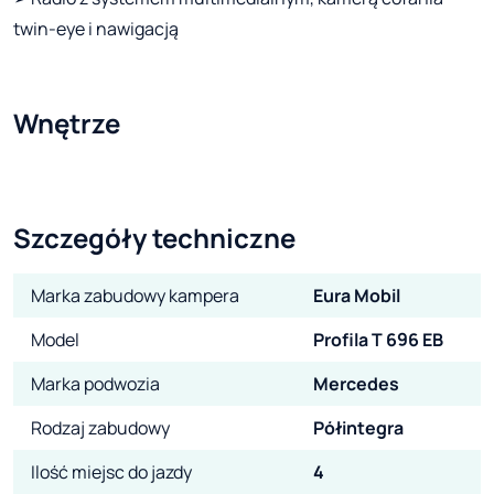
twin-eye i nawigacją
Wnętrze
Szczegóły techniczne
Marka zabudowy kampera
Eura Mobil
Model
Profila T 696 EB
Marka podwozia
Mercedes
Rodzaj zabudowy
Półintegra
Ilość miejsc do jazdy
4