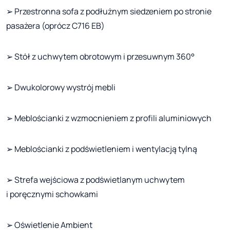
➢ Przestronna sofa z podłużnym siedzeniem po stronie
pasażera (oprócz C716 EB)
➢ Stół z uchwytem obrotowym i przesuwnym 360°
➢ Dwukolorowy wystrój mebli
➢ Meblościanki z wzmocnieniem z profili aluminiowych
➢ Meblościanki z podświetleniem i wentylacją tylną
➢ Strefa wejściowa z podświetlanym uchwytem
i poręcznymi schowkami
➢ Oświetlenie Ambient