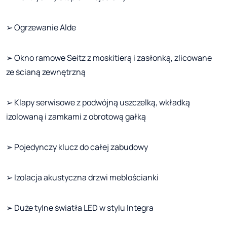
➢ Ogrzewanie Alde
➢ Okno ramowe Seitz z moskitierą i zasłonką, zlicowane
ze ścianą zewnętrzną
➢ Klapy serwisowe z podwójną uszczelką, wkładką
izolowaną i zamkami z obrotową gałką
➢ Pojedynczy klucz do całej zabudowy
➢ Izolacja akustyczna drzwi meblościanki
➢ Duże tylne światła LED w stylu Integra