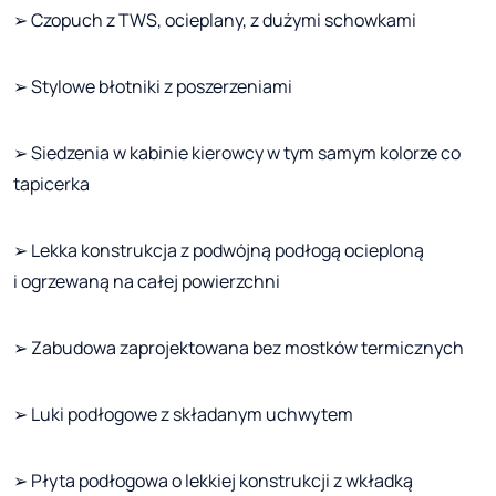
➢ Czopuch z TWS, ocieplany, z dużymi schowkami
➢ Stylowe błotniki z poszerzeniami
➢ Siedzenia w kabinie kierowcy w tym samym kolorze co
tapicerka
➢ Lekka konstrukcja z podwójną podłogą ocieploną
i ogrzewaną na całej powierzchni
➢ Zabudowa zaprojektowana bez mostków termicznych
➢ Luki podłogowe z składanym uchwytem
➢ Płyta podłogowa o lekkiej konstrukcji z wkładką