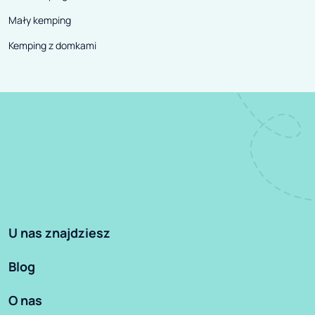
Mały kemping
Kemping z domkami
U nas znajdziesz
Blog
O nas