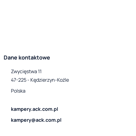
Dane kontaktowe
Zwycięstwa 11

47-225 - Kędzierzyn-Koźle
Polska
kampery.ack.com.pl
kampery@ack.com.pl