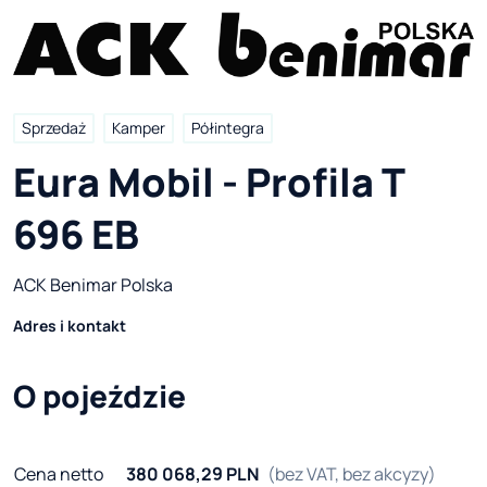
Sprzedaż
Kamper
Półintegra
Eura Mobil - Profila T 
696 EB
ACK Benimar Polska
Adres i kontakt
O pojeździe
Cena netto
380 068,29 PLN
(bez VAT, bez akcyzy)