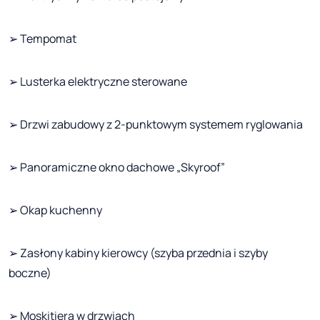
➢ Tempomat
➢ Lusterka elektryczne sterowane
➢ Drzwi zabudowy z 2-punktowym systemem ryglowania
➢ Panoramiczne okno dachowe „Skyroof”
➢ Okap kuchenny
➢ Zasłony kabiny kierowcy (szyba przednia i szyby
boczne)
➢ Moskitiera w drzwiach