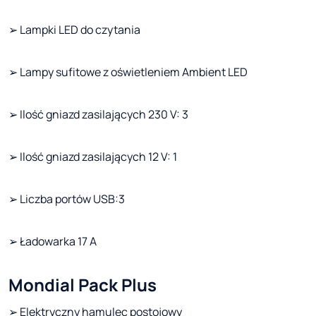
➢ Lampki LED do czytania
➢ Lampy sufitowe z oświetleniem Ambient LED
➢ Ilość gniazd zasilających 230 V: 3
➢ Ilość gniazd zasilających 12 V: 1
➢ Liczba portów USB:3
➢ Ładowarka 17 A
Mondial Pack Plus
➢ Elektryczny hamulec postojowy