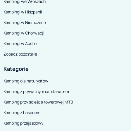
Kempingi we Włoszech
Kempingi w Hiszpanii
Kempingi w Niemczech
Kempingi w Chorwacji
Kempingi w Austrii
Zobacz pozostałe
Kategorie
Kemping dla naturystów
Kemping z prywatnym sanitariatem
Kemping przy ścieżce rowerowej MTB
Kemping z basenem
Kemping przejazdowy