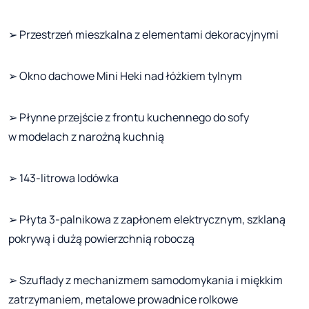
➢ Przestrzeń mieszkalna z elementami dekoracyjnymi
➢ Okno dachowe Mini Heki nad łóżkiem tylnym
➢ Płynne przejście z frontu kuchennego do sofy
w modelach z narożną kuchnią
➢ 143-litrowa lodówka
➢ Płyta 3-palnikowa z zapłonem elektrycznym, szklaną
pokrywą i dużą powierzchnią roboczą
➢ Szuflady z mechanizmem samodomykania i miękkim
zatrzymaniem, metalowe prowadnice rolkowe