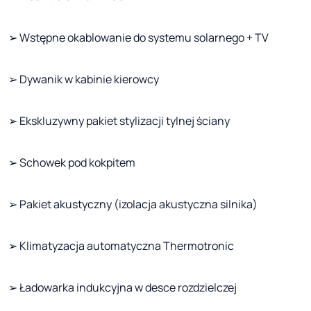
➢ Wstępne okablowanie do systemu solarnego + TV
➢ Dywanik w kabinie kierowcy
➢ Ekskluzywny pakiet stylizacji tylnej ściany
➢ Schowek pod kokpitem
➢ Pakiet akustyczny (izolacja akustyczna silnika)
➢ Klimatyzacja automatyczna Thermotronic
➢ Ładowarka indukcyjna w desce rozdzielczej