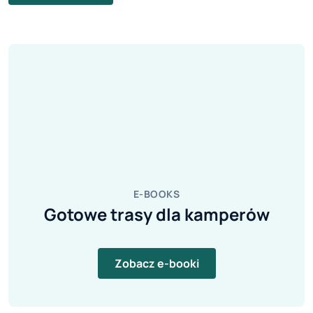
E-BOOKS
Gotowe trasy dla kamperów
Zobacz e-booki