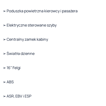
➢ Poduszka powietrzna kierowcy i pasażera
➢ Elektryczne sterowane szyby
➢ Centralny zamek kabiny
➢ Światła dzienne
➢ 16” Felgi
➢ ABS
➢ ASR, EBV i ESP