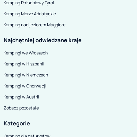
Kemping Południowy Tyrol
Kemping Morze Adriatyckie
Kemping nad jeziorem Maggiore
Najchętniej odwiedzane kraje
Kempingi we Włoszech
Kempingi w Hiszpanii
Kempingi w Niemczech
Kempingi w Chorwacji
Kempingi w Austrii
Zobacz pozostałe
Kategorie
Kemping dla naturystów