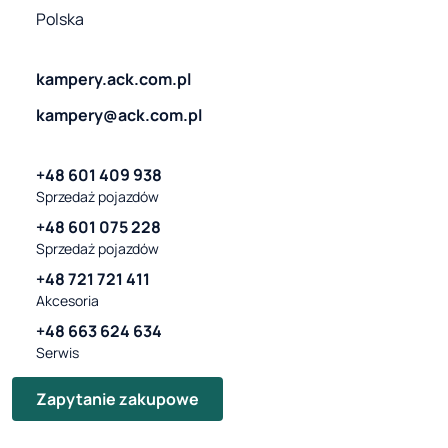
Polska
kampery.ack.com.pl
kampery@ack.com.pl
+48 601 409 938
Sprzedaż pojazdów
+48 601 075 228
Sprzedaż pojazdów
+48 721 721 411
Akcesoria
+48 663 624 634
Serwis
Zapytanie zakupowe