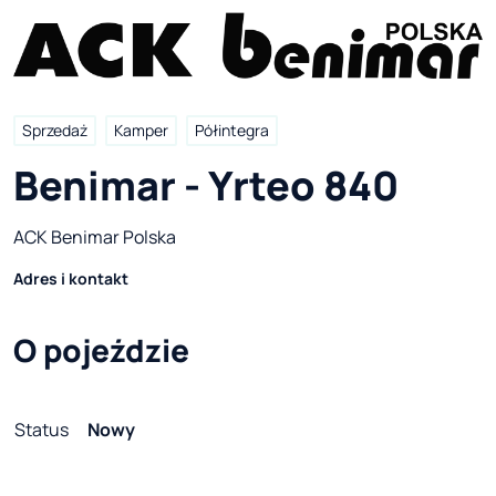
Sprzedaż
Kamper
Półintegra
Benimar - Yrteo 840
ACK Benimar Polska
Adres i kontakt
O pojeździe
Status
Nowy