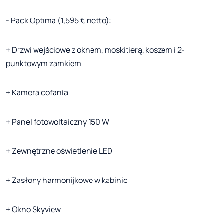
- Pack Optima (1,595 € netto):
+ Drzwi wejściowe z oknem, moskitierą, koszem i 2-
punktowym zamkiem
+ Kamera cofania
+ Panel fotowoltaiczny 150 W
+ Zewnętrzne oświetlenie LED
+ Zasłony harmonijkowe w kabinie
+ Okno Skyview