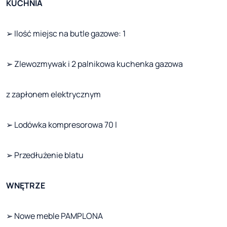
KUCHNIA
➢ Ilość miejsc na butle gazowe: 1
➢ Zlewozmywak i 2 palnikowa kuchenka gazowa
z zapłonem elektrycznym
➢ Lodówka kompresorowa 70 l
➢ Przedłużenie blatu
WNĘTRZE
➢ Nowe meble PAMPLONA