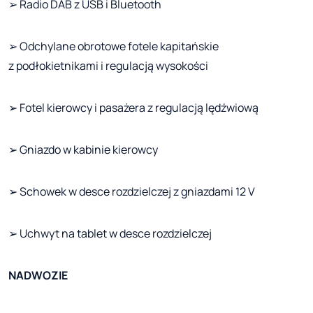
➢ Radio DAB z USB i Bluetooth
➢ Odchylane obrotowe fotele kapitańskie
z podłokietnikami i regulacją wysokości
➢ Fotel kierowcy i pasażera z regulacją lędźwiową
➢ Gniazdo w kabinie kierowcy
➢ Schowek w desce rozdzielczej z gniazdami 12 V
➢ Uchwyt na tablet w desce rozdzielczej
NADWOZIE