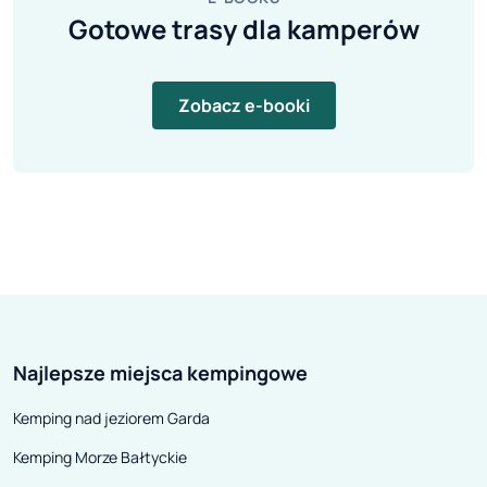
Gotowe trasy dla kamperów
Zobacz e-booki
Najlepsze miejsca kempingowe
Kemping nad jeziorem Garda
Kemping Morze Bałtyckie