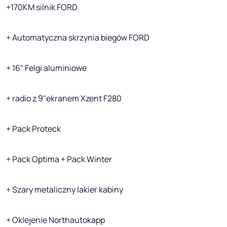
+170KM silnik FORD
+ Automatyczna skrzynia biegów FORD
+ 16" Felgi aluminiowe
+ radio z 9"ekranem Xzent F280
+ Pack Proteck
+ Pack Optima + Pack Winter
+ Szary metaliczny lakier kabiny
+ Oklejenie Northautokapp