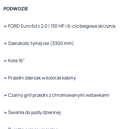
PODWOZIE
➢ FORD Euro 6d z 2,0 l 130 HP i 6-cio biegowa skrzynia
➢ Szerokość tylnej osi (3300 mm)
➢ Koła 16”
➢ Przedni zderzak w kolorze kabiny
➢ Czarny grill przedni z chromowanymi wstawkami
➢ Światła do jazdy dziennej