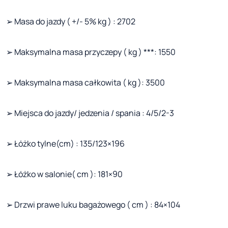
➢ Masa do jazdy ( +/- 5% kg ) : 2702
➢ Maksymalna masa przyczepy ( kg ) ***: 1550
➢ Maksymalna masa całkowita ( kg ): 3500
➢ Miejsca do jazdy/ jedzenia / spania : 4/5/2-3
➢ Łóżko tylne(cm) : 135/123×196
➢ Łóżko w salonie( cm ): 181×90
➢ Drzwi prawe luku bagażowego ( cm ) : 84×104