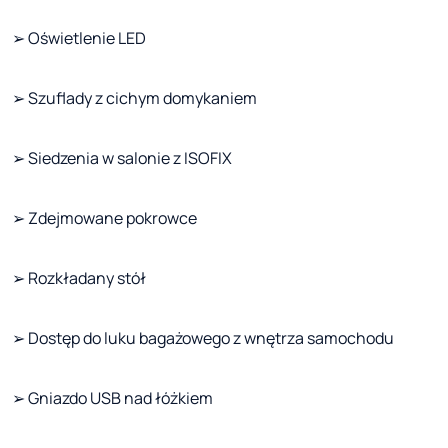
➢ Oświetlenie LED
➢ Szuflady z cichym domykaniem
➢ Siedzenia w salonie z ISOFIX
➢ Zdejmowane pokrowce
➢ Rozkładany stół
➢ Dostęp do luku bagażowego z wnętrza samochodu
➢ Gniazdo USB nad łóżkiem