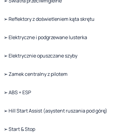
➢ Światła przeciwmgielne
➢ Reflektory z doświetleniem kąta skrętu
➢ Elektryczne i podgrzewane lusterka
➢ Elektrycznie opuszczane szyby
➢ Zamek centralny z pilotem
➢ ABS + ESP
➢ Hill Start Assist (asystent ruszania pod górę)
➢ Start & Stop