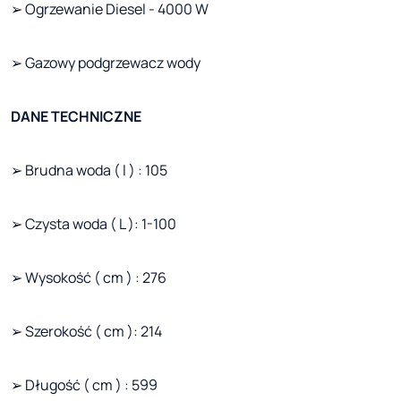
➢ Ogrzewanie Diesel - 4000 W
➢ Gazowy podgrzewacz wody
DANE TECHNICZNE
➢ Brudna woda ( l ) : 105
➢ Czysta woda ( L ): 1-100
➢ Wysokość ( cm ) : 276
➢ Szerokość ( cm ): 214
➢ Długość ( cm ) : 599