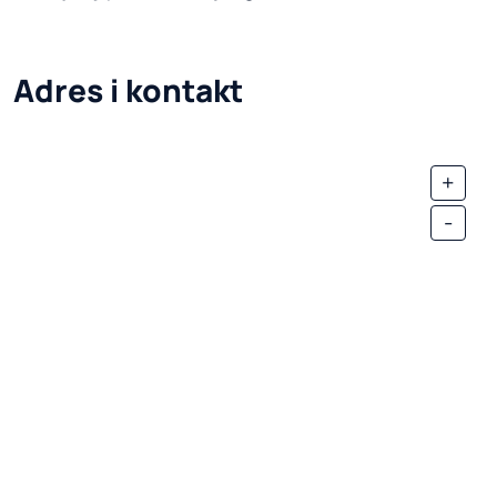
Adres i kontakt
+
-