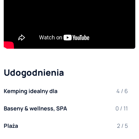
Udogodnienia
Kemping idealny dla
4 / 6
Baseny & wellness, SPA
0 / 11
Plaża
2 / 5