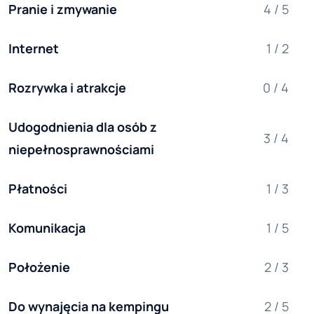
Pranie i zmywanie
4 / 5
Internet
1 / 2
Rozrywka i atrakcje
0 / 4
Udogodnienia dla osób z 
3 / 4
niepełnosprawnościami
Płatności
1 / 3
Komunikacja
1 / 5
Położenie
2 / 3
Do wynajęcia na kempingu
2 / 5