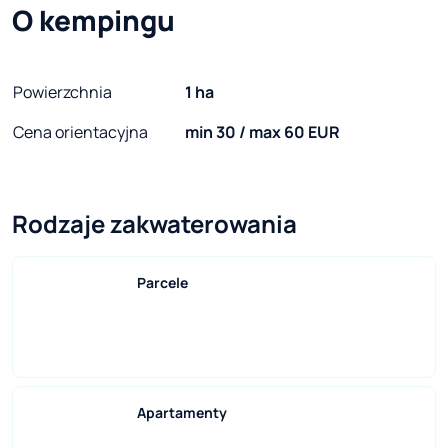
O kempingu
Powierzchnia
1 ha
Cena orientacyjna
min 30 / max 60 EUR
Rodzaje zakwaterowania
Parcele
Apartamenty