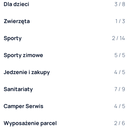
Dla dzieci
3 / 8
Zwierzęta
1 / 3
Sporty
2 / 14
Sporty zimowe
5 / 5
Jedzenie i zakupy
4 / 5
Sanitariaty
7 / 9
Camper Serwis
4 / 5
Wyposażenie parcel
2 / 6