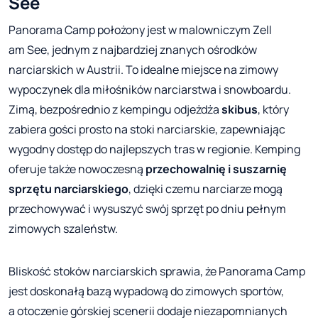
See
Panorama Camp położony jest w malowniczym Zell
am See, jednym z najbardziej znanych ośrodków
narciarskich w Austrii. To idealne miejsce na zimowy
wypoczynek dla miłośników narciarstwa i snowboardu.
Zimą, bezpośrednio z kempingu odjeżdża
skibus
, który
zabiera gości prosto na stoki narciarskie, zapewniając
wygodny dostęp do najlepszych tras w regionie. Kemping
oferuje także nowoczesną
przechowalnię i suszarnię
sprzętu narciarskiego
, dzięki czemu narciarze mogą
przechowywać i wysuszyć swój sprzęt po dniu pełnym
zimowych szaleństw.
Bliskość stoków narciarskich sprawia, że Panorama Camp
jest doskonałą bazą wypadową do zimowych sportów,
a otoczenie górskiej scenerii dodaje niezapomnianych