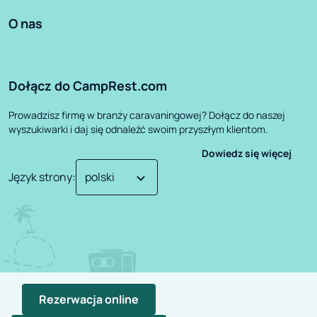
O nas
Dołącz do CampRest.com
Prowadzisz firmę w branży caravaningowej? Dołącz do naszej
wyszukiwarki i daj się odnaleźć swoim przyszłym klientom.
Dowiedz się więcej
Język strony
:
Rezerwacja online