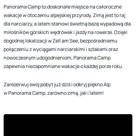
Panorama Camp to doskonałe miejsce na całoroczne
wakacje w otoczeniu alpejskiej przyrody. Zimą jest to raj
dla narciarzy, a latem stanowi świetną bazę wypadową dla
miłośników górskich wędrówek i jazdy na rowerze. Dzięki
dogodnej lokalizacji w Zell am See, bezpośredniemu
połączeniu z wyciągami narciarskimi i szlakami oraz
nowoczesnym udogodnieniom, Panorama Camp
zapewnia niezapomniane wakacje o każdej porze roku.
Zarezerwuj swój pobyt już dziś i odkryj piękno Alp
w Panorama Camp, zarówno zimą, jak i latem!