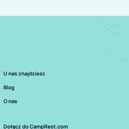
U nas znajdziesz
Blog
O nas
Dołącz do CampRest.com