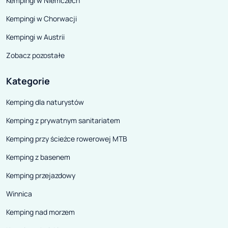
Kempingi w Niemczech
Kempingi w Chorwacji
Kempingi w Austrii
Zobacz pozostałe
Kategorie
Kemping dla naturystów
Kemping z prywatnym sanitariatem
Kemping przy ścieżce rowerowej MTB
Kemping z basenem
Kemping przejazdowy
Winnica
Kemping nad morzem