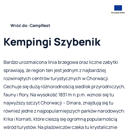
Wróć do: CampRest
Kempingi Szybenik
Bardzo urozmaicona linia brzegowa oraz liczne zabytki
sprawiają, że region ten jest jednym z najbardziej
rozwiniętych centrów turystycznych w Chorwacji.
Cechuje się dużą różnorodnością siedlisk przyrodniczych,
fauny i flory. Na wysokość 1831 m n.p.m. wznosi się tu
najwyższy szczyt Chorwacji – Dinara, znajdują się tu
również jedne z najpopularniejszych parków narodowych:
Krka i Kornati, które cieszą się ogromną popularnością
wśród turystów. Na plażowiczów czeka tu krystalicznie