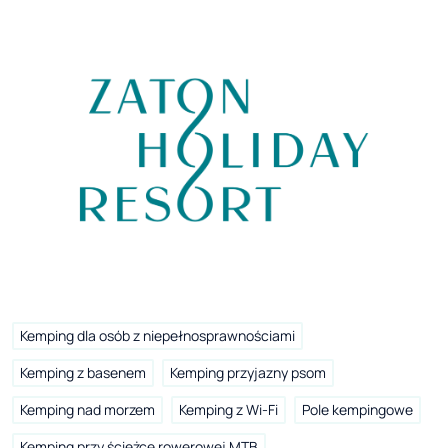
Kemping dla osób z niepełnosprawnościami
Kemping z basenem
Kemping przyjazny psom
Kemping nad morzem
Kemping z Wi-Fi
Pole kempingowe
Kemping przy ścieżce rowerowej MTB