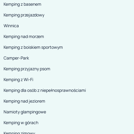
Kemping z basenem
Kemping przejazdowy
Winnica
Kemping nad morzem
Kemping z boiskiem sportowym
Camper-Park
Kemping przyjazny psom
Kemping z Wi-Fi
Kemping dla osób z niepełnosprawnościami
Kemping nad jeziorem
Namioty glampingowe
Kemping w górach
Kemping zimowy