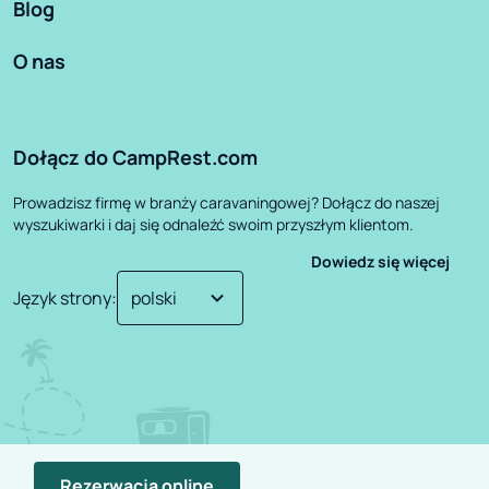
Blog
O nas
Dołącz do CampRest.com
Prowadzisz firmę w branży caravaningowej? Dołącz do naszej
wyszukiwarki i daj się odnaleźć swoim przyszłym klientom.
Dowiedz się więcej
Język strony
:
Rezerwacja online