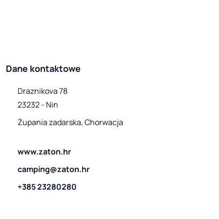
Dane kontaktowe
Draznikova 78

23232 - Nin
Żupania zadarska, Chorwacja
www.zaton.hr
camping@zaton.hr
+385 23280280