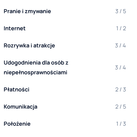
Pranie i zmywanie
3 / 5
Internet
1 / 2
Rozrywka i atrakcje
3 / 4
Udogodnienia dla osób z 
3 / 4
niepełnosprawnościami
Płatności
2 / 3
Komunikacja
2 / 5
Położenie
1 / 3