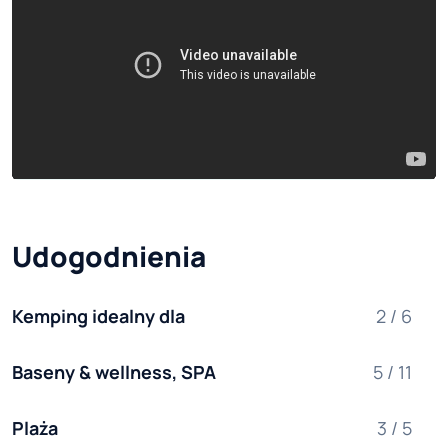
Udogodnienia
Kemping idealny dla
2 / 6
Baseny & wellness, SPA
5 / 11
Plaża
3 / 5