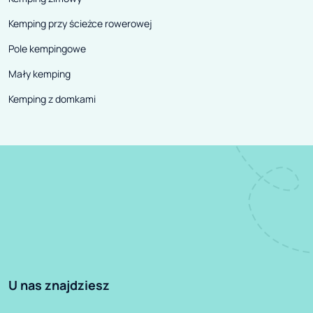
Kemping przy ścieżce rowerowej
Pole kempingowe
Mały kemping
Kemping z domkami
U nas znajdziesz