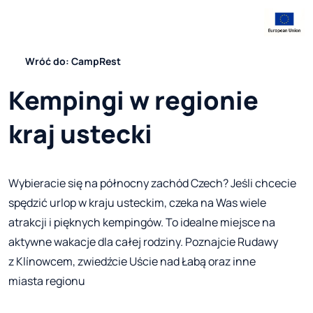
Wróć do: CampRest
Kempingi w regionie
kraj ustecki
Wybieracie się na północny zachód Czech? Jeśli chcecie
spędzić urlop w kraju usteckim, czeka na Was wiele
atrakcji i pięknych kempingów. To idealne miejsce na
aktywne wakacje dla całej rodziny. Poznajcie Rudawy
z Klínowcem, zwiedźcie Uście nad Łabą oraz inne
miasta regionu