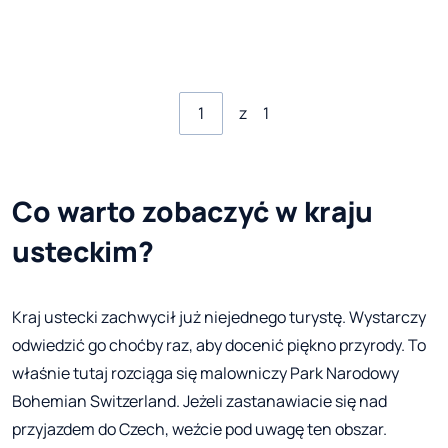
z
1
Co warto zobaczyć w kraju
usteckim?
Kraj ustecki zachwycił już niejednego turystę. Wystarczy
odwiedzić go choćby raz, aby docenić piękno przyrody. To
właśnie tutaj rozciąga się malowniczy Park Narodowy
Bohemian Switzerland. Jeżeli zastanawiacie się nad
przyjazdem do Czech, weźcie pod uwagę ten obszar.