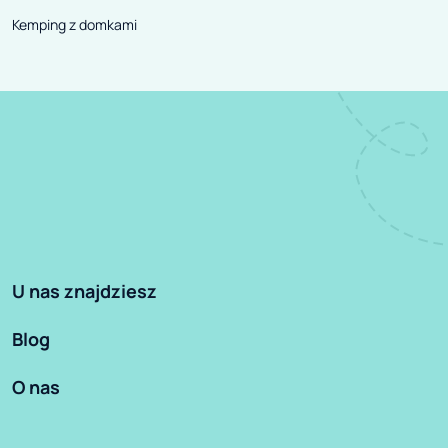
Kemping z domkami
U nas znajdziesz
Blog
O nas