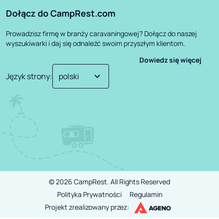
Dołącz do CampRest.com
Prowadzisz firmę w branży caravaningowej? Dołącz do naszej
wyszukiwarki i daj się odnaleźć swoim przyszłym klientom.
Dowiedz się więcej
Język strony
:
©
2026
CampRest.
All Rights Reserved
Polityka Prywatności
Regulamin
Projekt zrealizowany przez: