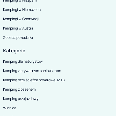
Kempingi w Hiszpanii
Kempingi w Niemczech
Kempingi w Chorwacji
Kempingi w Austrii
Zobacz pozostałe
Kategorie
Kemping dla naturystów
Kemping z prywatnym sanitariatem
Kemping przy ścieżce rowerowej MTB
Kemping z basenem
Kemping przejazdowy
Winnica