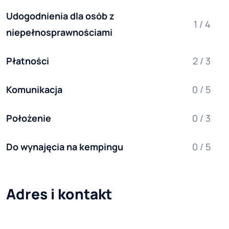
Udogodnienia dla osób z 
1 / 4
niepełnosprawnościami
Płatności
2 / 3
Komunikacja
0 / 5
Położenie
0 / 3
Do wynajęcia na kempingu
0 / 5
Adres i kontakt