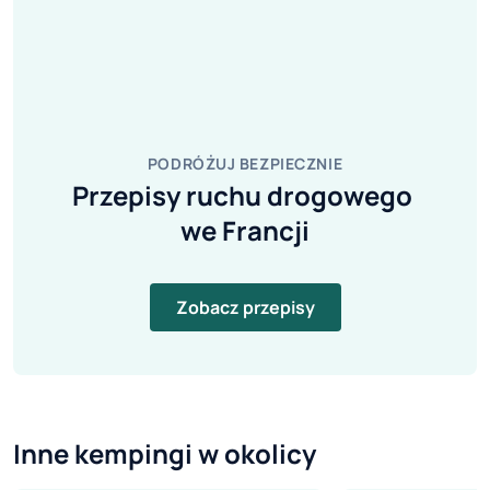
PODRÓŻUJ BEZPIECZNIE
Przepisy ruchu drogowego 
we Francji
Zobacz przepisy
Inne kempingi w okolicy