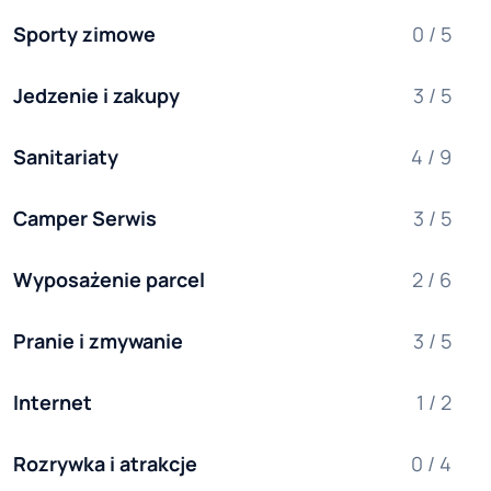
Sporty zimowe
0 / 5
Jedzenie i zakupy
3 / 5
Sanitariaty
4 / 9
Camper Serwis
3 / 5
Wyposażenie parcel
2 / 6
Pranie i zmywanie
3 / 5
Internet
1 / 2
Rozrywka i atrakcje
0 / 4