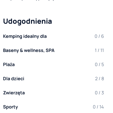
Udogodnienia
Kemping idealny dla
0 / 6
Baseny & wellness, SPA
1 / 11
Plaża
0 / 5
Dla dzieci
2 / 8
Zwierzęta
0 / 3
Sporty
0 / 14