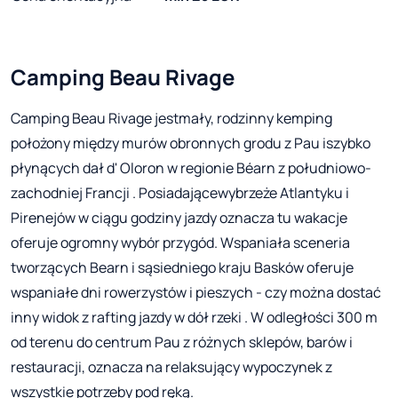
Camping Beau Rivage
Camping Beau Rivage jestmały, rodzinny kemping
położony między murów obronnych grodu z Pau iszybko
płynących dał d' Oloron w regionie Béarn z południowo-
zachodniej Francji . Posiadającewybrzeże Atlantyku i
Pirenejów w ciągu godziny jazdy oznacza tu wakacje
oferuje ogromny wybór przygód. Wspaniała sceneria
tworzących Bearn i sąsiedniego kraju Basków oferuje
wspaniałe dni rowerzystów i pieszych - czy można dostać
inny widok z rafting jazdy w dół rzeki . W odległości 300 m
od terenu do centrum Pau z różnych sklepów, barów i
restauracji, oznacza na relaksujący wypoczynek z
wszystkie potrzeby pod ręką.