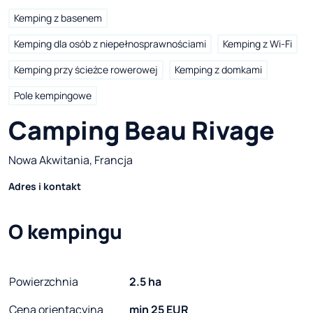
Kemping z basenem
Kemping dla osób z niepełnosprawnościami
Kemping z Wi-Fi
Kemping przy ścieżce rowerowej
Kemping z domkami
Pole kempingowe
Camping Beau Rivage
Nowa Akwitania, Francja
Adres i kontakt
O kempingu
Powierzchnia
2.5 ha
Cena orientacyjna
min 25 EUR