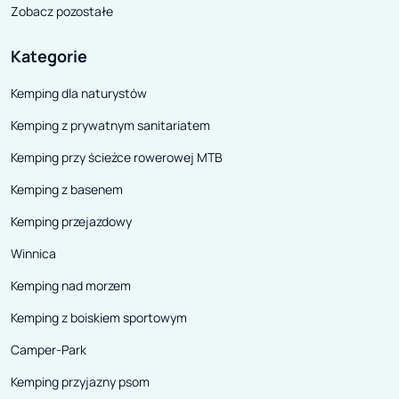
Zobacz pozostałe
Kategorie
Kemping dla naturystów
Kemping z prywatnym sanitariatem
Kemping przy ścieżce rowerowej MTB
Kemping z basenem
Kemping przejazdowy
Winnica
Kemping nad morzem
Kemping z boiskiem sportowym
Camper-Park
Kemping przyjazny psom