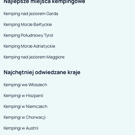
Najlepsze miejsca kempingowe
Kemping nad jeziorem Garda
Kemping Morze Bałtyckie
Kemping Południowy Tyrol
Kemping Morze Adriatyckie
Kemping nad jeziorem Maggiore
Najchętniej odwiedzane kraje
Kempingi we Włoszech
Kempingi w Hiszpanii
Kempingi w Niemczech
Kempingi w Chorwacji
Kempingi w Austrii