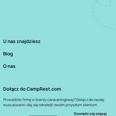
U nas znajdziesz
Blog
O nas
Dołącz do CampRest.com
Prowadzisz firmę w branży caravaningowej? Dołącz do naszej
wyszukiwarki i daj się odnaleźć swoim przyszłym klientom.
Dowiedz się więcej