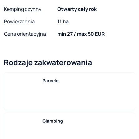
Kemping czynny
Otwarty cały rok
Powierzchnia
11 ha
Cena orientacyjna
min 27 / max 50 EUR
Rodzaje zakwaterowania
Parcele
Glamping