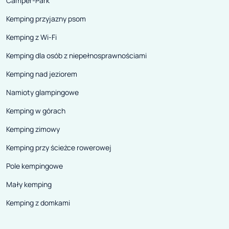
Camper-Park
Kemping przyjazny psom
Kemping z Wi-Fi
Kemping dla osób z niepełnosprawnościami
Kemping nad jeziorem
Namioty glampingowe
Kemping w górach
Kemping zimowy
Kemping przy ścieżce rowerowej
Pole kempingowe
Mały kemping
Kemping z domkami