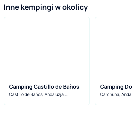
Inne kempingi w okolicy
Camping Castillo de Baños
Camping Don
Castillo de Baños, Andaluzja,
Carchuna, Andaluz
Hiszpania