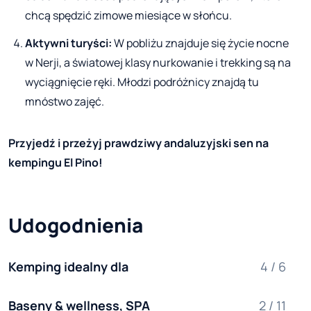
chcą spędzić zimowe miesiące w słońcu.
Aktywni turyści:
W pobliżu znajduje się życie nocne
w Nerji, a światowej klasy nurkowanie i trekking są na
wyciągnięcie ręki. Młodzi podróżnicy znajdą tu
mnóstwo zajęć.
Przyjedź i przeżyj prawdziwy andaluzyjski sen na
kempingu El Pino!
Udogodnienia
Kemping idealny dla
4 / 6
Baseny & wellness, SPA
2 / 11