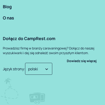
Blog
O nas
Dołącz do CampRest.com
Prowadzisz firmę w branży caravaningowej? Dołącz do naszej
wyszukiwarki i daj się odnaleźć swoim przyszłym klientom.
Dowiedz się więcej
Język strony
: