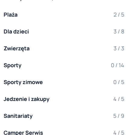
Plaża
2 / 5
Dla dzieci
3 / 8
Zwierzęta
3 / 3
Sporty
0 / 14
Sporty zimowe
0 / 5
Jedzenie i zakupy
4 / 5
Sanitariaty
5 / 9
Camper Serwis
4 / 5