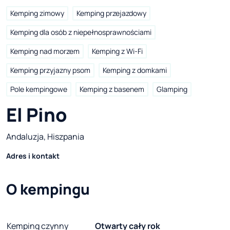
Kemping zimowy
Kemping przejazdowy
Kemping dla osób z niepełnosprawnościami
Kemping nad morzem
Kemping z Wi-Fi
Kemping przyjazny psom
Kemping z domkami
Pole kempingowe
Kemping z basenem
Glamping
El Pino
Andaluzja, Hiszpania
Adres i kontakt
O kempingu
Kemping czynny
Otwarty cały rok