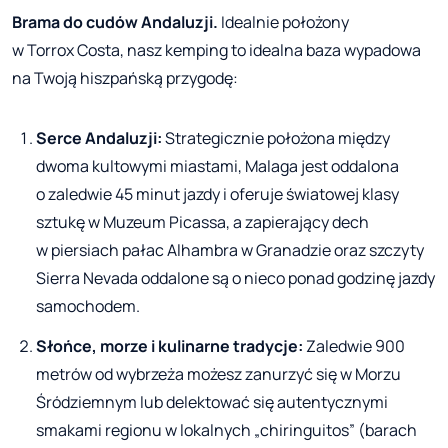
Brama do cudów Andaluzji.
Idealnie położony
w Torrox Costa, nasz kemping to idealna baza wypadowa
na Twoją hiszpańską przygodę:
Serce Andaluzji:
Strategicznie położona między
dwoma kultowymi miastami, Malaga jest oddalona
o zaledwie 45 minut jazdy i oferuje światowej klasy
sztukę w Muzeum Picassa, a zapierający dech
w piersiach pałac Alhambra w Granadzie oraz szczyty
Sierra Nevada oddalone są o nieco ponad godzinę jazdy
samochodem.
Słońce, morze i kulinarne tradycje:
Zaledwie 900
metrów od wybrzeża możesz zanurzyć się w Morzu
Śródziemnym lub delektować się autentycznymi
smakami regionu w lokalnych „chiringuitos” (barach