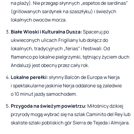
na plaży). Nie przegap słynnych „espetos de sardinas”
(grillowanych sardynek na szaszłyku) i świeżych
lokalnych owoców morza.
Białe Wioski i Kulturalna Dusza:
Spaceruj po
ukwieconych ulicach Frigiliany lub dołącz do
lokalnych, tradycyjnych „ferias” i festiwali. Od
flamenco po lokalne pielgrzymki, tętniący życiem duch
Andaluzji jest obecny przez cały rok.
Lokalne perełki:
słynny Balcón de Europa w Nerja
i spektakularne jaskinie Nerja oddalone są zaledwie
o 10 minut jazdy samochodem.
Przygoda na świeżym powietrzu:
Miłośnicy dzikiej
przyrody mogą wybrać się na szlak Caminito del Rey lub
skaliste szlaki pobliskich gór Sierra de Tejeda i Almijara.