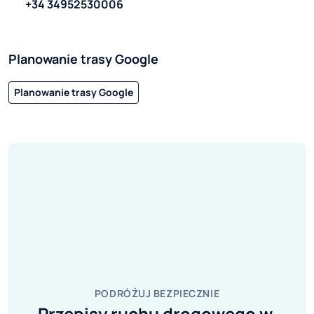
+34 34952530006
Planowanie trasy Google
Planowanie trasy Google
PODRÓŻUJ BEZPIECZNIE
Przepisy ruchu drogowego w 