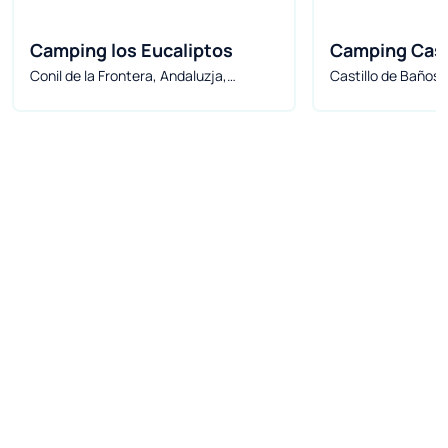
Camping los Eucaliptos
Camping Cast
Conil de la Frontera, Andaluzja,
Castillo de Baños,
Hiszpania
Hiszpania