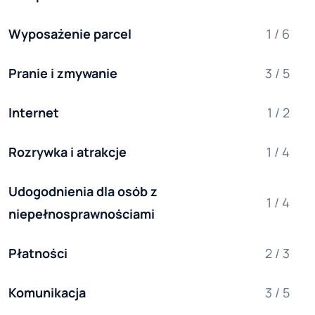
Wyposażenie parcel
1 / 6
Pranie i zmywanie
3 / 5
Internet
1 / 2
Rozrywka i atrakcje
1 / 4
Udogodnienia dla osób z 
1 / 4
niepełnosprawnościami
Płatności
2 / 3
Komunikacja
3 / 5