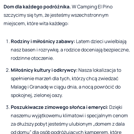
Dom dla każdego podróżnika.
W Camping El Pino
szczycimy się tym, że jesteśmy wszechstronnym
miejscem, które wita każdego:
Rodziny i miłośnicy zabawy:
Latem dzieci uwielbiają
nasz basen i rozrywkę, a rodzice doceniają bezpieczne,
rodzinne otoczenie.
Miłośnicy kultury i odkrywcy:
Nasza lokalizacja to
spełnienie marzeń dla tych, którzy chcą zwiedzać
Malagę i Granadę w ciągu dnia, a nocą powrócić do
spokojnej, zielonej oazy.
Poszukiwacze zimowego słońca i emeryci:
Dzięki
naszemu wyjątkowemu klimatowi i specjalnym cenom
za dłuższy pobyt jesteśmy ulubionym „domem z dala
od domu” dla osób podróżujących kamperem, które