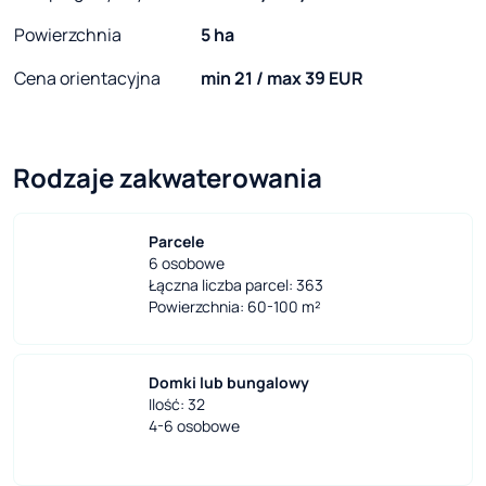
Powierzchnia
5 ha
Cena orientacyjna
min 21 / max 39 EUR
Rodzaje zakwaterowania
Parcele
6 osobowe
Łączna liczba parcel: 363
Powierzchnia: 60-100 m²
Domki lub bungalowy
Ilość: 32
4-6 osobowe