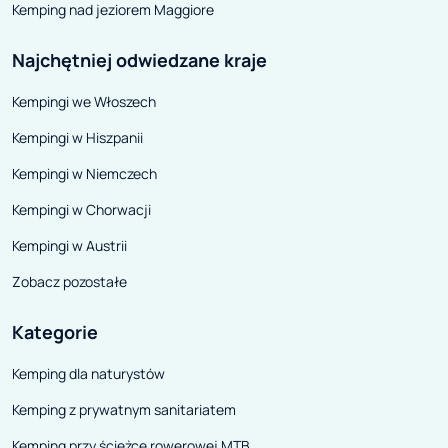
Kemping nad jeziorem Maggiore
Najchętniej odwiedzane kraje
Kempingi we Włoszech
Kempingi w Hiszpanii
Kempingi w Niemczech
Kempingi w Chorwacji
Kempingi w Austrii
Zobacz pozostałe
Kategorie
Kemping dla naturystów
Kemping z prywatnym sanitariatem
Kemping przy ścieżce rowerowej MTB