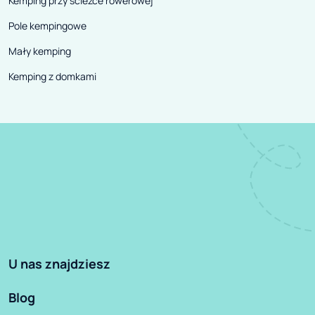
Kemping przy ścieżce rowerowej
Pole kempingowe
Mały kemping
Kemping z domkami
U nas znajdziesz
Blog