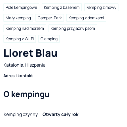
Pole kempingowe
Kemping z basenem
Kemping zimowy
Mały kemping
Camper-Park
Kemping z domkami
Kemping nad morzem
Kemping przyjazny psom
Kemping z Wi-Fi
Glamping
Lloret Blau
Katalonia, Hiszpania
Adres i kontakt
O kempingu
Kemping czynny
Otwarty cały rok