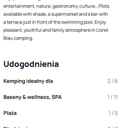
entertainment, nature, gastronomy, culture… Plots
available with shade, a supermarket and a bar with
a terrace just in front of the swimming pool. Enjoy
pleasant, youthful and family atmosphere in Lloret
Blau camping.
Udogodnienia
Kemping idealny dla
2 / 6
Baseny & wellness, SPA
1 / 11
Plaża
1 / 5