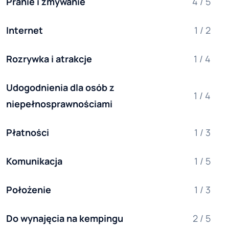
Pranie i zmywanie
4 / 5
Internet
1 / 2
Rozrywka i atrakcje
1 / 4
Udogodnienia dla osób z 
1 / 4
niepełnosprawnościami
Płatności
1 / 3
Komunikacja
1 / 5
Położenie
1 / 3
Do wynajęcia na kempingu
2 / 5