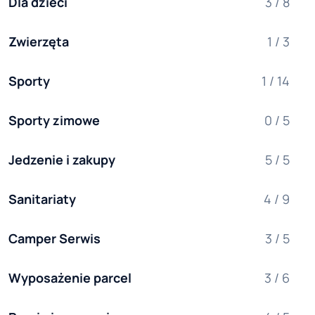
Dla dzieci
3 / 8
Zwierzęta
1 / 3
Sporty
1 / 14
Sporty zimowe
0 / 5
Jedzenie i zakupy
5 / 5
Sanitariaty
4 / 9
Camper Serwis
3 / 5
Wyposażenie parcel
3 / 6