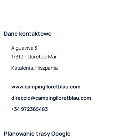
Dane kontaktowe
Aiguaviva 3

17310 - Lloret de Mar
Katalonia, Hiszpania
www.campinglloretblau.com
direccio@campinglloretblau.com
+34 972365483
Planowanie trasy Google