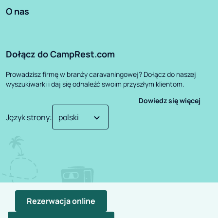
O nas
Dołącz do CampRest.com
Prowadzisz firmę w branży caravaningowej? Dołącz do naszej
wyszukiwarki i daj się odnaleźć swoim przyszłym klientom.
Dowiedz się więcej
Język strony
:
Rezerwacja online