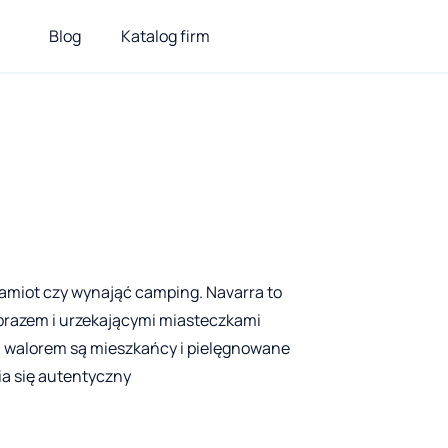
Blog
Katalog firm
namiot czy wynająć camping. Navarra to
brazem i urzekającymi miasteczkami
 walorem są mieszkańcy i pielęgnowane
ia się autentyczny