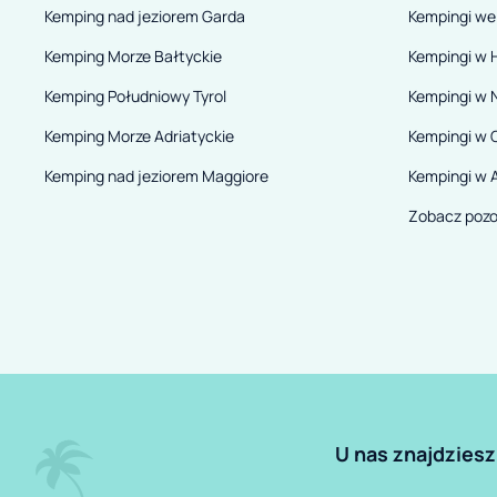
Kemping nad jeziorem Garda
Kempingi we
Kemping Morze Bałtyckie
Kempingi w H
Kemping Południowy Tyrol
Kempingi w 
Kemping Morze Adriatyckie
Kempingi w 
Kemping nad jeziorem Maggiore
Kempingi w A
Zobacz pozo
U nas znajdziesz