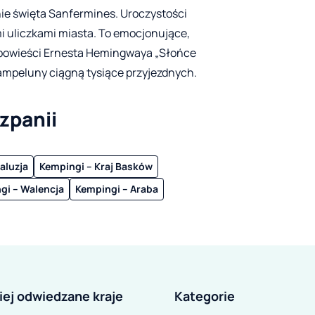
ie święta Sanfermines. Uroczystości
mi uliczkami miasta. To emocjonujące,
ą powieści Ernesta Hemingwaya „Słońce
Pampeluny ciągną tysiące przyjezdnych.
zpanii
aluzja
Kempingi – Kraj Basków
gi – Walencja
Kempingi – Araba
iej odwiedzane kraje
Kategorie