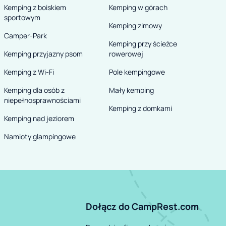
Kemping z boiskiem
Kemping w górach
sportowym
Kemping zimowy
Camper-Park
Kemping przy ścieżce
Kemping przyjazny psom
rowerowej
Kemping z Wi-Fi
Pole kempingowe
Kemping dla osób z
Mały kemping
niepełnosprawnościami
Kemping z domkami
Kemping nad jeziorem
Namioty glampingowe
Dołącz do CampRest.com