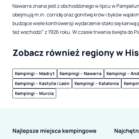
Nawarra znana jest z obchodzonego w lipcu w Pampelun
obejmują m.in. corridę oraz gonitwę krów i byków wąski
budzące wiele kontrowersji wydarzenie stało się kanw
też wschodzi” z 1926 roku. W czasie trwania święta do 
Zobacz również regiony w His
Kempingi – Madryt
Kempingi – Nawarra
Kempingi – And
Kempingi – Kastylia i León
Kempingi – Katalonia
Kempin
Kempingi – Murcia
Najlepsze miejsca kempingowe
Najchętn