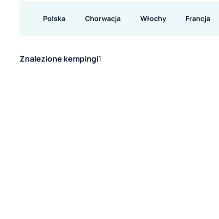
Polska
Chorwacja
Włochy
Francja
Znalezione kempingi
1