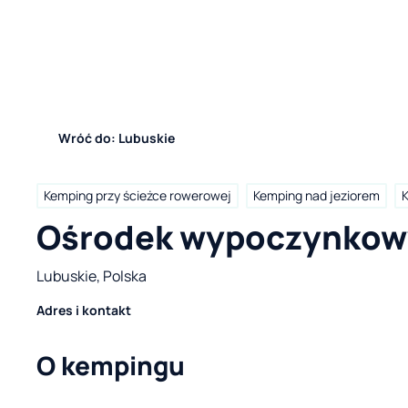
Wróć do: Lubuskie
Kemping przy ścieżce rowerowej
Kemping nad jeziorem
K
Ośrodek wypoczynkowy
Lubuskie, Polska
Adres i kontakt
O kempingu