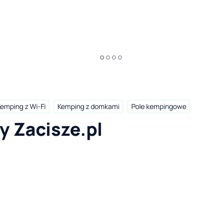
emping z Wi-Fi
Kemping z domkami
Pole kempingowe
 Zacisze.pl