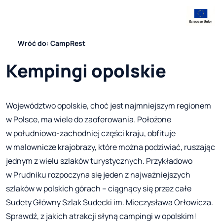
Wróć do: CampRest
Kempingi opolskie
Województwo opolskie, choć jest najmniejszym regionem
w Polsce, ma wiele do zaoferowania. Położone
w południowo-zachodniej części kraju, obfituje
w malownicze krajobrazy, które można podziwiać, ruszając
jednym z wielu szlaków turystycznych. Przykładowo
w Prudniku rozpoczyna się jeden z najważniejszych
szlaków w polskich górach – ciągnący się przez całe
Sudety Główny Szlak Sudecki im. Mieczysława Orłowicza.
Sprawdź, z jakich atrakcji słyną campingi w opolskim!