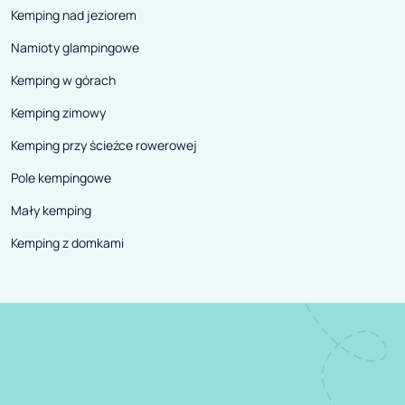
Kemping nad jeziorem
Namioty glampingowe
Kemping w górach
Kemping zimowy
Kemping przy ścieżce rowerowej
Pole kempingowe
Mały kemping
Kemping z domkami