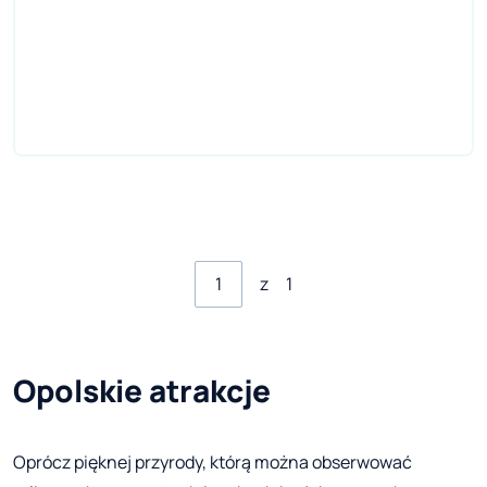
z
1
Opolskie atrakcje
Oprócz pięknej przyrody, którą można obserwować