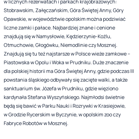
w licznych rezerwatach i parkach krajobrazowych:
Stobrawskim, Załęczańskim, Góra Świętej Anny, Góry
Opawskie, w województwie opolskim można podziwiać
liczne zamki i pałace. Najbardziej znane i cenione
znajdują się w Namysłowie, Kędzierzynie-Koźlu,
Otmuchowie, Głogówku, Niemodlinie czy Mosznej.
Znajdują się tu też najstarsze w Polsce wieże zamkowe –
Piastowska w Opolu i Woka w Prudniku. Duże znaczenie
dla polskiej historii ma Góra Świętej Anny, gdzie podczas III
powstania śląskiego odbywały się zacięte walki, a także
sanktuarium św. Józefa w Prudniku, gdzie więziono
kardynała Stefana Wyszyńskiego. Najmłodsi świetnie
będą się bawić w Parku Nauki i Rozrywki w Krasiejowie,
w Grodzie Rycerskim w Byczynie, w opolskim zoo czy
Fabryce Robotów w Mosznej.