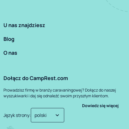
U nas znajdziesz
Blog
O nas
Dołącz do CampRest.com
Prowadzisz firmę w branży caravaningowej? Dołącz do naszej
wyszukiwarki i daj się odnaleźć swoim przyszłym klientom.
Dowiedz się więcej
Język strony
: