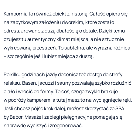
Kombornia to również obiekt z historią. Całość opiera się
na zabytkowym założeniu dworskim, które zostało
odrestaurowane z dużą dbałością o detale. Dzięki temu
czujesz tu autentyczny klimat miejsca, a nie sztucznie
wykreowaną przestrzeń. To subtelna, ale wyraźna różnica
– szczególnie jeśli lubisz miejsca z duszą.
Po kilku godzinach jazdy docenisz też dostęp do strefy
relaksu. Basen, jacuzzi i sauny pozwalają szybko rozluźnić
ciało i wrócić do formy. To coś, czego zwykle brakuje
w podróży kamperem, a tutaj masz to na wyciągnięcie ręki.
Jeśli chcesz pójść krok dalej, możesz skorzystać ze SPA
by Babor. Masaże i zabiegi pielęgnacyjne pomagają się
naprawdę wyciszyć i zregenerować.