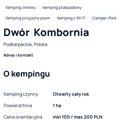
Kemping zimowy
Kemping przejazdowy
Kemping przyjazny psom
Kemping z Wi-Fi
Camper-Park
Dwór  Kombornia
Podkarpackie, Polska
Adres i kontakt
O kempingu
Kemping czynny
Otwarty cały rok
Powierzchnia
1 ha
Cena orientacyjna
min 100 / max 200 PLN