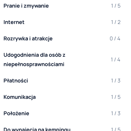
Pranie i zmywanie
1 / 5
Internet
1 / 2
Rozrywka i atrakcje
0 / 4
Udogodnienia dla osób z 
1 / 4
niepełnosprawnościami
Płatności
1 / 3
Komunikacja
1 / 5
Położenie
1 / 3
Do wynajęcia na kempingu
1 / 5