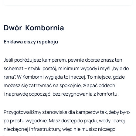
Dwór  Kombornia
Enklawa ciszy i spokoju
Jeśli podróżujesz kamperem, pewnie dobrze znasz ten
schemat – szybki postój, minimum wygody i myśl „byle do
rana”. W Komborni wygląda to inaczej. To miejsce, gdzie
możesz się zatrzymać na spokojnie, złapać oddech
i naprawdę odpocząć, bez rezygnowania z komfortu.
Przygotowaliśmy stanowiska dla kamperów tak, żeby było
po prostu wygodnie. Masz dostęp do prądu, wody i całej
niezbędnej infrastruktury, więc nie musisz niczego