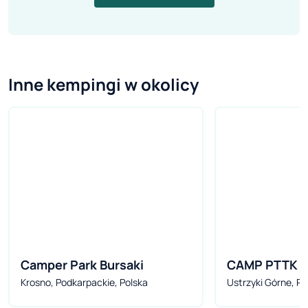
Inne kempingi w okolicy
Camper Park Bursaki
CAMP PTTK n
Krosno, Podkarpackie, Polska
Ustrzyki Górne, Po