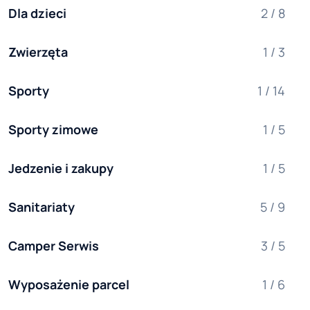
Dla dzieci
2 / 8
Zwierzęta
1 / 3
Sporty
1 / 14
Sporty zimowe
1 / 5
Jedzenie i zakupy
1 / 5
Sanitariaty
5 / 9
Camper Serwis
3 / 5
Wyposażenie parcel
1 / 6