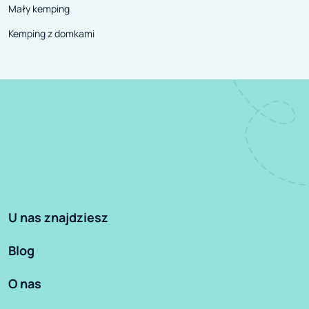
Mały kemping
Kemping z domkami
U nas znajdziesz
Blog
O nas