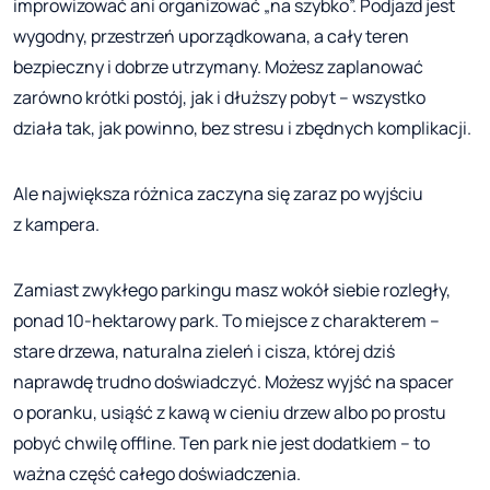
improwizować ani organizować „na szybko”. Podjazd jest
wygodny, przestrzeń uporządkowana, a cały teren
bezpieczny i dobrze utrzymany. Możesz zaplanować
zarówno krótki postój, jak i dłuższy pobyt – wszystko
działa tak, jak powinno, bez stresu i zbędnych komplikacji.
Ale największa różnica zaczyna się zaraz po wyjściu
z kampera.
Zamiast zwykłego parkingu masz wokół siebie rozległy,
ponad 10-hektarowy park. To miejsce z charakterem –
stare drzewa, naturalna zieleń i cisza, której dziś
naprawdę trudno doświadczyć. Możesz wyjść na spacer
o poranku, usiąść z kawą w cieniu drzew albo po prostu
pobyć chwilę offline. Ten park nie jest dodatkiem – to
ważna część całego doświadczenia.