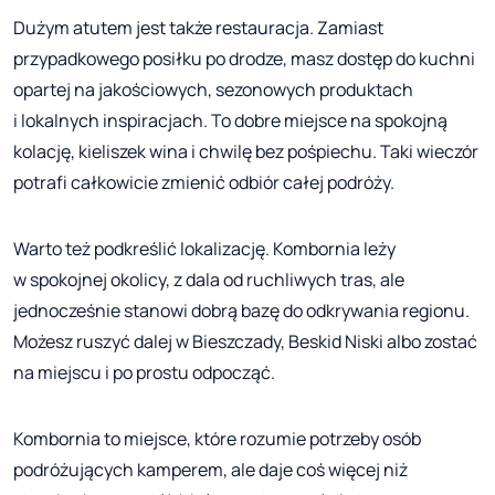
Dużym atutem jest także restauracja. Zamiast
przypadkowego posiłku po drodze, masz dostęp do kuchni
opartej na jakościowych, sezonowych produktach
i lokalnych inspiracjach. To dobre miejsce na spokojną
kolację, kieliszek wina i chwilę bez pośpiechu. Taki wieczór
potrafi całkowicie zmienić odbiór całej podróży.
Warto też podkreślić lokalizację. Kombornia leży
w spokojnej okolicy, z dala od ruchliwych tras, ale
jednocześnie stanowi dobrą bazę do odkrywania regionu.
Możesz ruszyć dalej w Bieszczady, Beskid Niski albo zostać
na miejscu i po prostu odpocząć.
Kombornia to miejsce, które rozumie potrzeby osób
podróżujących kamperem, ale daje coś więcej niż