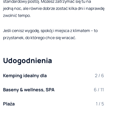
standardowy postój. Możesz zatrzymać się tu na
jedną noc, ale równie dobrze zostać kilka dni i naprawdę
zwolnić tempo.
Jeśli cenisz wygodę, spokój i miejsca z klimatem – to
przystanek, do którego chce się wracać.
Udogodnienia
Kemping idealny dla
2 / 6
Baseny & wellness, SPA
6 / 11
Plaża
1 / 5