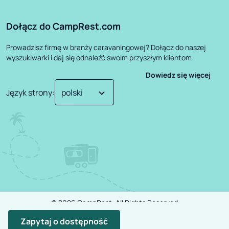
Dołącz do CampRest.com
Prowadzisz firmę w branży caravaningowej? Dołącz do naszej
wyszukiwarki i daj się odnaleźć swoim przyszłym klientom.
Dowiedz się więcej
Język strony
:
©
2026
CampRest.
All Rights Reserved
Polityka Prywatności
Regulamin
Zapytaj o dostępność